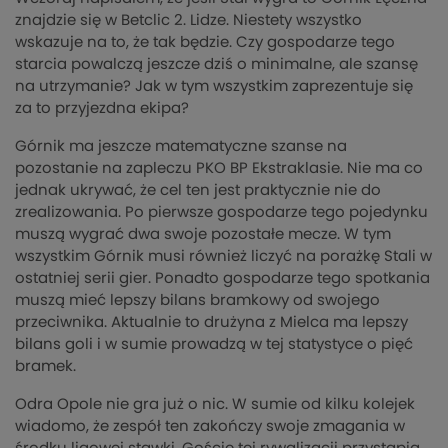
znajdzie się w Betclic 2. Lidze. Niestety wszystko
wskazuje na to, że tak będzie. Czy gospodarze tego
starcia powalczą jeszcze dziś o minimalne, ale szansę
na utrzymanie? Jak w tym wszystkim zaprezentuje się
za to przyjezdna ekipa?
Górnik ma jeszcze matematyczne szanse na
pozostanie na zapleczu PKO BP Ekstraklasie. Nie ma co
jednak ukrywać, że cel ten jest praktycznie nie do
zrealizowania. Po pierwsze gospodarze tego pojedynku
muszą wygrać dwa swoje pozostałe mecze. W tym
wszystkim Górnik musi również liczyć na porażkę Stali w
ostatniej serii gier. Ponadto gospodarze tego spotkania
muszą mieć lepszy bilans bramkowy od swojego
przeciwnika. Aktualnie to drużyna z Mielca ma lepszy
bilans goli i w sumie prowadzą w tej statystyce o pięć
bramek.
Odra Opole nie gra już o nic. W sumie od kilku kolejek
wiadomo, że zespół ten zakończy swoje zmagania w