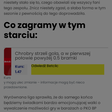
niestety stało się to, czego obawiali się wszyscy fani
tego zespołu. Znicz niestety zgasł, a słaba forma w tym
sezonie z pewnością do tego doprowadziła.
Co zagramy w tym
starciu:
Chrobry strzeli gola, a w pierwszej
połowie powyżej 0.5 bramki
Odwiedź
Betclic
Kurs:
1.47
Kurs
y mogą ulec zmianie – informacje mogą być nieco
przedawnione.
Wyrównana liga sprawiła, że do samego końca
będziemy świadkami bardzo emocjonującej walki o
wywalczenie możliwości gry w barażach o PKO BP