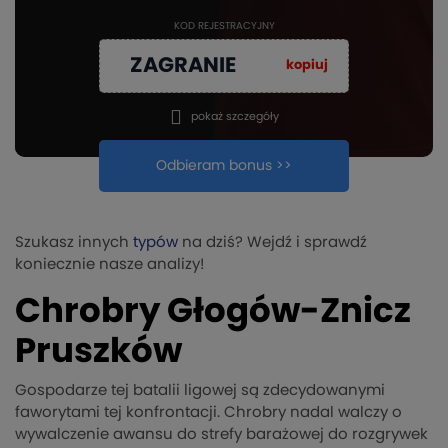
KOD REJESTRACYJNY
ZAGRANIE
kopiuj
pokaż szczegóły
Odbieram bonus >>
Szukasz innych
typów
na dziś? Wejdź i sprawdź
koniecznie nasze analizy!
Chrobry Głogów-Znicz
Pruszków
Gospodarze tej batalii ligowej są zdecydowanymi
faworytami tej konfrontacji. Chrobry nadal walczy o
wywalczenie awansu do strefy barażowej do rozgrywek