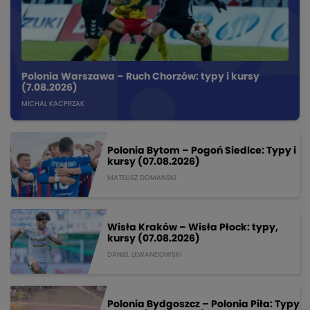
Polonia Warszawa – Ruch Chorzów: typy i kursy
(7.08.2026)
MICHAL KACPRZAK
Polonia Bytom – Pogoń Siedlce: Typy i
kursy (07.08.2026)
MATEUSZ DOMANSKI
Wisła Kraków – Wisła Płock: typy,
kursy (07.08.2026)
DANIEL LEWANDOWSKI
Polonia Bydgoszcz – Polonia Piła: Typy