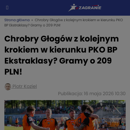
Strona główna
» Chrobry Głogów z kolejnym krokiem w kierunku PKO
BP Ekstraklasy? Gramy o 209 PLN!
Chrobry Głogów z kolejnym
krokiem w kierunku PKO BP
Ekstraklasy? Gramy o 209
PLN!
Piotr Koziel
Publikacja: 16 maja 2026 10:30