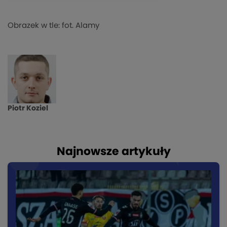
Obrazek w tle: fot. Alamy
Piotr Koziel
Najnowsze artykuły