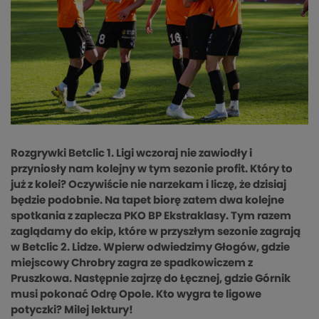
Rozgrywki Betclic 1. Ligi wczoraj nie zawiodły i
przyniosły nam kolejny w tym sezonie profit. Który to
już z kolei? Oczywiście nie narzekam i liczę, że dzisiaj
będzie podobnie. Na tapet biorę zatem dwa kolejne
spotkania z zaplecza PKO BP Ekstraklasy. Tym razem
zaglądamy do ekip, które w przyszłym sezonie zagrają
w Betclic 2. Lidze. Wpierw odwiedzimy Głogów, gdzie
miejscowy Chrobry zagra ze spadkowiczem z
Pruszkowa. Następnie zajrzę do Łęcznej, gdzie Górnik
musi pokonać Odrę Opole. Kto wygra te ligowe
potyczki? Milej lektury!