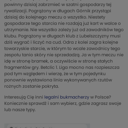
powinny dzisiaj zabrzmieć w szatni gospodarzy tej
rywalizacji. Pogrążony w długach Górnik przystąpi
dzisiaj do kolejnego meczu o wszystko. Niestety
gospodarze tego starcia nie rozdają już kart w walce o
utrzymanie. Nie wszystko zależy już od zawodników tego
klubu. Pogrążony w długach klub z Lubelszczyzny musi
dziś wygrać i liczyć na cud. Odra z kolei zagra kolejne
towarzyskie starcie, w którym to wcale zawodnicy tego
zespołu tanio skóry nie sprzedadzą. Ja w tym meczu nie
idę w stronę bramek, a oczywiście w stronę stałych
fragmentów gry. Betclic 1. Liga mocno nas rozpieszcza
pod tym względem i wierzę, że w tym pojedynku
ponownie wystawiona linia wykonywanych rzutów
rożnych zostanie pokryta.
Interesują Cię inni
legalni bukmacherzy
w Polsce?
Koniecznie sprawdź i sam wybierz, gdzie zagrasz swoje
lub nasze typy.