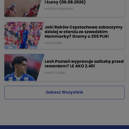
i kursy (06.08.2026)
MATEUSZ DOMANSKI
Jaki Raków Częstochowa zobaczymy
dzisiaj w starciu ze szwedzkim
Hammarby? Gramy o 205 PLN!
PIOTR KOZIEL
Lech Poznań wypracuje zaliczkę przed
rewanżem? LE AKO 2.40!
ŁUKASZ CZUBA
Zobacz Wszystkie