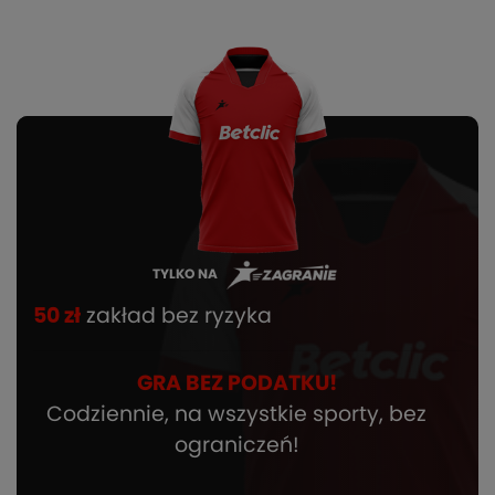
TYLKO NA
50 zł
zakład bez ryzyka
GRA BEZ PODATKU!
Codziennie, na wszystkie sporty, bez
ograniczeń!