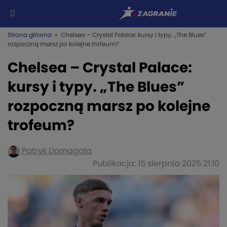
Strona główna
» Chelsea – Crystal Palace: kursy i typy. „The Blues”
rozpoczną marsz po kolejne trofeum?
Chelsea – Crystal Palace:
kursy i typy. „The Blues”
rozpoczną marsz po kolejne
trofeum?
Patryk Domagala
Publikacja: 16 sierpnia 2025 21:10