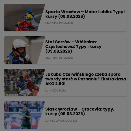
Sparta Wrocław – Motor Lublin: Typy i
kursy (09.08.2026)
MATEUSZ DOMANSKI
Stal Gorzów – Włókniarz
Częstochowa: Typy i kursy
(09.08.2026)
MATEUSZ DOMANSKI
Jakuba Czerwińskiego czeka sporo
twardy starć w Poznaniu? Ekstraklasa
AKO 2.50!
ŁUKASZ CZUBA
Śląsk Wrocław – Cracovia: typy,
kursy (09.08.2026)
DANIEL LEWANDOWSKI