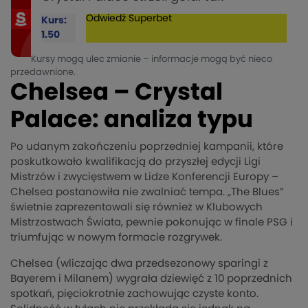
Odwiedź
Superbet
Kurs:
1.50
Kursy mogą ulec zmianie – informacje mogą być nieco
przedawnione.
Chelsea – Crystal
Palace: analiza typu
Po udanym zakończeniu poprzedniej kampanii, które
poskutkowało kwalifikacją do przyszłej edycji Ligi
Mistrzów i zwycięstwem w Lidze Konferencji Europy –
Chelsea postanowiła nie zwalniać tempa. „The Blues”
świetnie zaprezentowali się również w Klubowych
Mistrzostwach Świata, pewnie pokonując w finale PSG i
triumfując w nowym formacie rozgrywek.
Chelsea (wliczając dwa przedsezonowy sparingi z
Bayerem i Milanem) wygrała dziewięć z 10 poprzednich
spotkań, pięciokrotnie zachowując czyste konto.