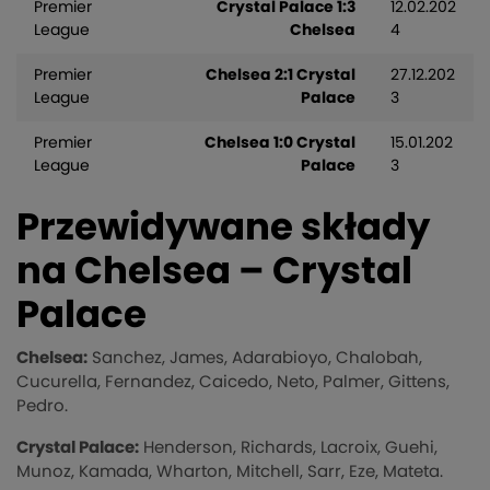
Premier
Crystal Palace 1:3
12.02.202
League
Chelsea
4
Premier
Chelsea 2:1 Crystal
27.12.202
League
Palace
3
Premier
Chelsea 1:0 Crystal
15.01.202
League
Palace
3
Przewidywane składy
na Chelsea – Crystal
Palace
Chelsea:
Sanchez, James, Adarabioyo, Chalobah,
Cucurella, Fernandez, Caicedo, Neto, Palmer, Gittens,
Pedro.
Crystal Palace:
Henderson, Richards, Lacroix, Guehi,
Munoz, Kamada, Wharton, Mitchell, Sarr, Eze, Mateta.