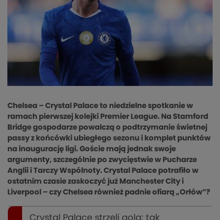
Chelsea – Crystal Palace to niedzielne spotkanie w
ramach pierwszej kolejki Premier League. Na Stamford
Bridge gospodarze powalczą o podtrzymanie świetnej
passy z końcówki ubiegłego sezonu i komplet punktów
na inaugurację ligi. Goście mają jednak swoje
argumenty, szczególnie po zwycięstwie w Pucharze
Anglii i Tarczy Wspólnoty. Crystal Palace potrafiło w
ostatnim czasie zaskoczyć już Manchester City i
Liverpool – czy Chelsea również padnie ofiarą „Orłów”?
Crystal Palace strzeli gola: tak