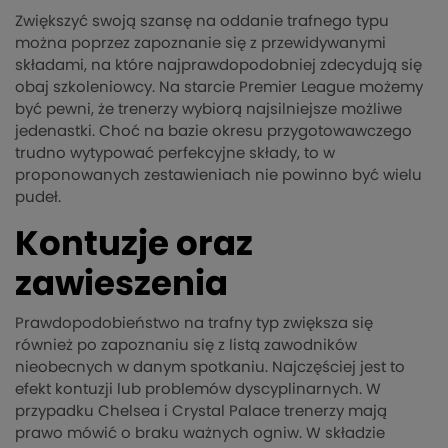
Zwiększyć swoją szansę na oddanie trafnego typu
można poprzez zapoznanie się z przewidywanymi
składami, na które najprawdopodobniej zdecydują się
obaj szkoleniowcy. Na starcie Premier League możemy
być pewni, że trenerzy wybiorą najsilniejsze możliwe
jedenastki. Choć na bazie okresu przygotowawczego
trudno wytypować perfekcyjne składy, to w
proponowanych zestawieniach nie powinno być wielu
pudeł.
Kontuzje oraz
zawieszenia
Prawdopodobieństwo na trafny typ zwiększa się
również po zapoznaniu się z listą zawodników
nieobecnych w danym spotkaniu. Najczęściej jest to
efekt kontuzji lub problemów dyscyplinarnych. W
przypadku Chelsea i Crystal Palace trenerzy mają
prawo mówić o braku ważnych ogniw. W składzie