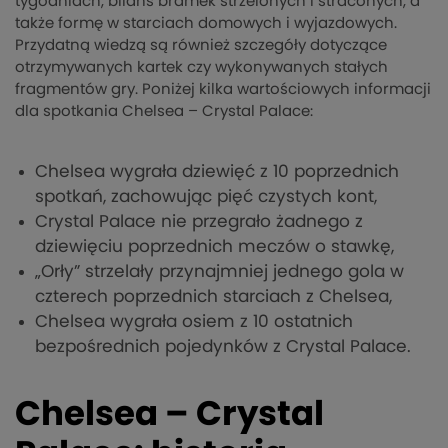
tygodniach, bilans bramek strzelonych i straconych, a
także formę w starciach domowych i wyjazdowych.
Przydatną wiedzą są również szczegóły dotyczące
otrzymywanych kartek czy wykonywanych stałych
fragmentów gry. Poniżej kilka wartościowych informacji
dla spotkania Chelsea – Crystal Palace:
Chelsea wygrała dziewięć z 10 poprzednich
spotkań, zachowując pięć czystych kont,
Crystal Palace nie przegrało żadnego z
dziewięciu poprzednich meczów o stawkę,
„Orły” strzelały przynajmniej jednego gola w
czterech poprzednich starciach z Chelsea,
Chelsea wygrała osiem z 10 ostatnich
bezpośrednich pojedynków z Crystal Palace.
Chelsea – Crystal