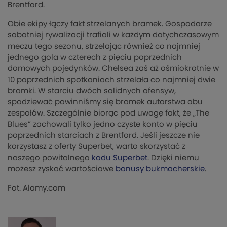
Brentford.
Obie ekipy łączy fakt strzelanych bramek. Gospodarze
sobotniej rywalizacji trafiali w każdym dotychczasowym
meczu tego sezonu, strzelając również co najmniej
jednego gola w czterech z pięciu poprzednich
domowych pojedynków. Chelsea zaś aż ośmiokrotnie w
10 poprzednich spotkaniach strzelała co najmniej dwie
bramki. W starciu dwóch solidnych ofensyw,
spodziewać powinniśmy się bramek autorstwa obu
zespołów. Szczególnie biorąc pod uwagę fakt, że „The
Blues” zachowali tylko jedno czyste konto w pięciu
poprzednich starciach z Brentford. Jeśli jeszcze nie
korzystasz z oferty Superbet, warto skorzystać z
naszego powitalnego
kodu Superbet
. Dzięki niemu
możesz zyskać wartościowe
bonusy bukmacherskie
.
Fot. Alamy.com