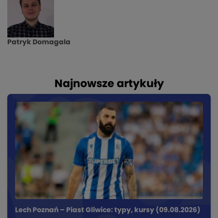
Patryk Domagala
Najnowsze artykuły
Lech Poznań – Piast Gliwice: typy, kursy (09.08.2026)