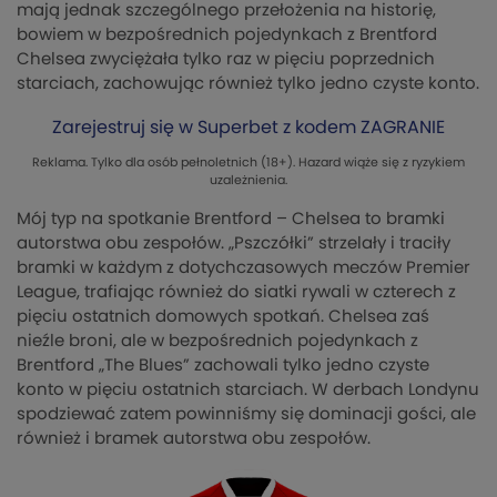
mają jednak szczególnego przełożenia na historię,
bowiem w bezpośrednich pojedynkach z Brentford
Chelsea zwyciężała tylko raz w pięciu poprzednich
starciach, zachowując również tylko jedno czyste konto.
Zarejestruj się w Superbet z kodem ZAGRANIE
Reklama. Tylko dla osób pełnoletnich (18+). Hazard wiąże się z ryzykiem
uzależnienia.
Mój typ na spotkanie Brentford – Chelsea to bramki
autorstwa obu zespołów. „Pszczółki” strzelały i traciły
bramki w każdym z dotychczasowych meczów Premier
League, trafiając również do siatki rywali w czterech z
pięciu ostatnich domowych spotkań. Chelsea zaś
nieźle broni, ale w bezpośrednich pojedynkach z
Brentford „The Blues” zachowali tylko jedno czyste
konto w pięciu ostatnich starciach. W derbach Londynu
spodziewać zatem powinniśmy się dominacji gości, ale
również i bramek autorstwa obu zespołów.