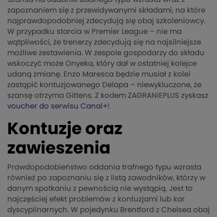
zapoznaniem się z przewidywanymi składami, na które
najprawdopodobniej zdecydują się obaj szkoleniowcy.
W przypadku starcia w Premier League – nie ma
wątpliwości, że trenerzy zdecydują się na najsilniejsze
możliwe zestawienia. W zespole gospodarzy do składu
wskoczyć może Onyeka, który dał w ostatniej kolejce
udaną zmianę. Enzo Maresca będzie musiał z kolei
zastąpić kontuzjowanego Delapa – niewykluczone, że
szansę otrzyma Gittens. Z kodem ZAGRANIEPLUS zyskasz
voucher do serwisu Canal+
!
Kontuzje oraz
zawieszenia
Prawdopodobieństwo oddania trafnego typu wzrasta
również po zapoznaniu się z listą zawodników, którzy w
danym spotkaniu z pewnością nie wystąpią. Jest to
najczęściej efekt problemów z kontuzjami lub kar
dyscyplinarnych. W pojedynku Brentford z Chelsea obaj