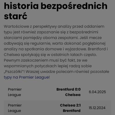
historia bezpośrednich
starć
Wartościowe z perspektywy analizy przed oddaniem
typu jest również zapoznanie się z bezpośrednimi
starciami pomiędzy oboma zespołami. Jeśli mecze
odbywają się regularnie, warto dokonać pogłębionej
analizy na spotkania domowe i wyjazdowe. Brentford i
Chelsea spotykają się w ostatnich latach często.
Pewnym zaskoczeniem musi być fakt, że we
wspomnianych potyczkach lepiej radzą sobie
„Pszczółki”! Waszej uwadze polecam również pozostałe
typy na Premier League
!
Premier
Brentford 0:0
6.04.2025
League
Chelsea
Premier
Chelsea 2:1
15.12.2024
League
Brentford