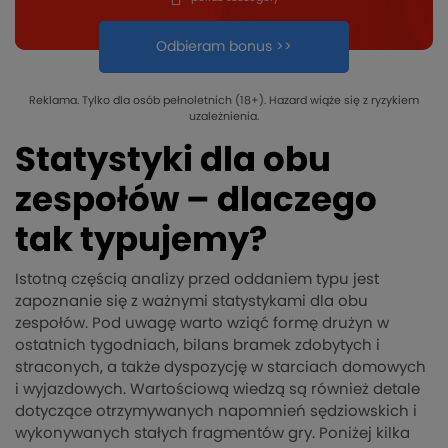
Odbieram bonus >>
Reklama. Tylko dla osób pełnoletnich (18+). Hazard wiąże się z ryzykiem
uzależnienia.
Statystyki dla obu
zespołów – dlaczego
tak typujemy?
Istotną częścią analizy przed oddaniem typu jest
zapoznanie się z ważnymi statystykami dla obu
zespołów. Pod uwagę warto wziąć formę drużyn w
ostatnich tygodniach, bilans bramek zdobytych i
straconych, a także dyspozycję w starciach domowych
i wyjazdowych. Wartościową wiedzą są również detale
dotyczące otrzymywanych napomnień sędziowskich i
wykonywanych stałych fragmentów gry. Poniżej kilka