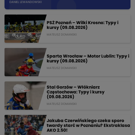
DANIEL LEWANDOWSKI
PSŻ Poznań – Wilki Krosno: Typy i
kursy (09.08.2026)
MATEUSZ DOMANSKI
Sparta Wrocław – Motor Lublin: Typy i
kursy (09.08.2026)
MATEUSZ DOMANSKI
Stal Gorzów – Włókniarz
Częstochowa: Typy i kursy
(09.08.2026)
MATEUSZ DOMANSKI
Jakuba Czerwińskiego czeka sporo
twardy starć w Poznaniu? Ekstraklasa
AKO 2.50!