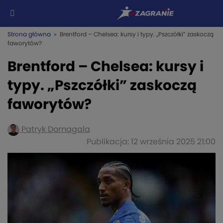
Strona główna
» Brentford – Chelsea: kursy i typy. „Pszczółki” zaskoczą
faworytów?
Brentford – Chelsea: kursy i
typy. „Pszczółki” zaskoczą
faworytów?
Patryk Domagala
Publikacja: 12 września 2025 21:00