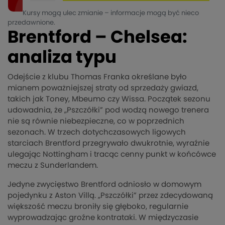
Kursy mogą ulec zmianie – informacje mogą być nieco
przedawnione.
Brentford – Chelsea:
analiza typu
Odejście z klubu Thomas Franka określane było
mianem poważniejszej straty od sprzedaży gwiazd,
takich jak Toney, Mbeumo czy Wissa. Początek sezonu
udowadnia, że „Pszczółki” pod wodzą nowego trenera
nie są równie niebezpieczne, co w poprzednich
sezonach. W trzech dotychczasowych ligowych
starciach Brentford przegrywało dwukrotnie, wyraźnie
ulegając Nottingham i tracąc cenny punkt w końcówce
meczu z Sunderlandem.
Jedyne zwycięstwo Brentford odniosło w domowym
pojedynku z Aston Villą. „Pszczółki” przez zdecydowaną
większość meczu broniły się głęboko, regularnie
wyprowadzając groźne kontrataki. W międzyczasie