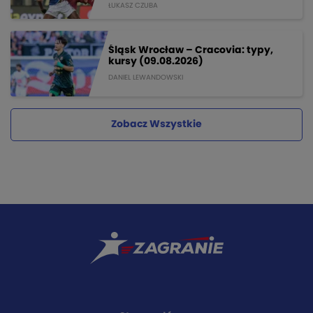
ŁUKASZ CZUBA
Śląsk Wrocław – Cracovia: typy,
kursy (09.08.2026)
DANIEL LEWANDOWSKI
Zobacz Wszystkie