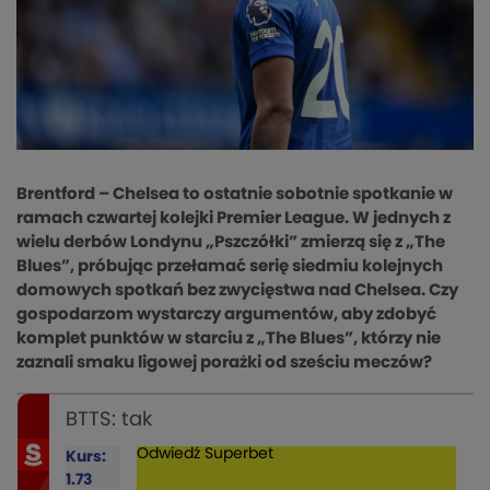
Brentford – Chelsea to ostatnie sobotnie spotkanie w
ramach czwartej kolejki Premier League. W jednych z
wielu derbów Londynu „Pszczółki” zmierzą się z „The
Blues”, próbując przełamać serię siedmiu kolejnych
domowych spotkań bez zwycięstwa nad Chelsea. Czy
gospodarzom wystarczy argumentów, aby zdobyć
komplet punktów w starciu z „The Blues”, którzy nie
zaznali smaku ligowej porażki od sześciu meczów?
BTTS: tak
Odwiedź
Superbet
Kurs:
1.73