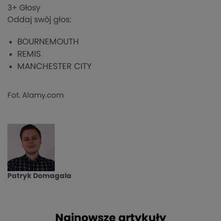
3
+ Głosy
Oddaj swój głos:
BOURNEMOUTH
REMIS
MANCHESTER CITY
Fot. Alamy.com
Patryk Domagala
Najnowsze artykuły