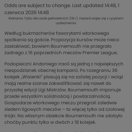
Odds are subject to change. Last updated
14:48, 1
czerwca 2026 14:48
Reklama. Tylko dla osób pełnoletnich (18+). Hazard wiąże się z ryzykiem
uzależnienia.
Według bukmacherów faworytami wtorkowego
spotkania są goście. Propozycja kursów może nieco
zaskakiwać, bowiem Bournemouth nie przegrało
żadnego z 16 poprzednich meczów Premier League.
Podopieczni Andoniego Iraoli są jedną z największych
niespodzianek obecnej kampanii. Po rozegraniu 36
kolejek „Wisienki” plasują się na szóstej pozycji i wciąż
mają realne szanse zakwalifikować się nawet do
przyszłej edycji Ligi Mistrzów. Bournemouth imponuje
przede wszystkim solidnością i powtarzalnością.
Gospodarze wtorkowego meczu przegrali zaledwie
siedem ligowych meczów – to więcej tylko od czołowej
trójki. Na własnym obiekcie Bournemouth nie zdobyło
choćby punktu tylko w dwóch z 18 kolejek.