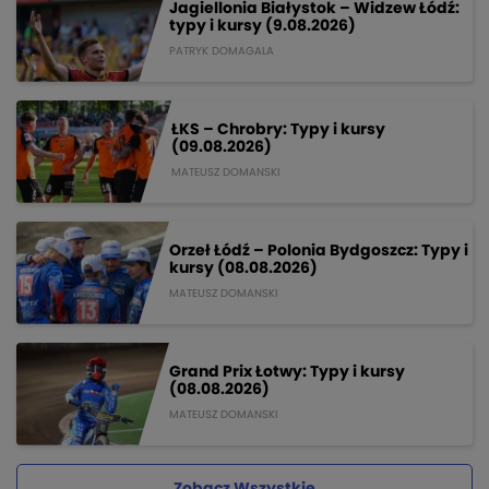
Jagiellonia Białystok – Widzew Łódź:
typy i kursy (9.08.2026)
PATRYK DOMAGALA
ŁKS – Chrobry: Typy i kursy
(09.08.2026)
MATEUSZ DOMANSKI
Orzeł Łódź – Polonia Bydgoszcz: Typy i
kursy (08.08.2026)
MATEUSZ DOMANSKI
Grand Prix Łotwy: Typy i kursy
(08.08.2026)
MATEUSZ DOMANSKI
Zobacz Wszystkie