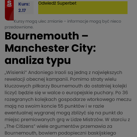
Odwiedź
Superbet
Kurs:
2.17
Kursy mogą ulec zmianie – informacje mogą być nieco
przedawnione.
Bournemouth –
Manchester City:
analiza typu
„Wisienki” Andoniego Iraoli są jedną z największych
rewelacji obecnej kampanii. Pomimo straty wielu
kluczowych piłkarzy Bournemouth do ostatniej kolejki
liczyć będzie się w walce o europejskie puchary. Po 36
rozegranych kolejkach gospodarze wtorkowego meczu
mają na swoim koncie 55 punktów i w razie
ewentualnej wygranej mogą zbliżyć się na punkt do
miejsc premiowanych grą w Lidze Mistrzów. W starciu z
„The Citizens” wiele argumentów przemawia za
Bournemouth, bowiem podopieczni baskijskiego