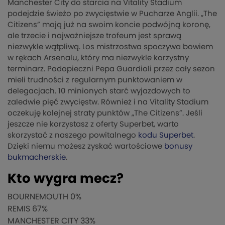
Manchester City do starcia na Vitality Stadium
podejdzie świeżo po zwycięstwie w Pucharze Anglii. „The
Citizens” mają już na swoim koncie podwójną koronę,
ale trzecie i najważniejsze trofeum jest sprawą
niezwykle wątpliwą. Los mistrzostwa spoczywa bowiem
w rękach Arsenalu, który ma niezwykle korzystny
terminarz. Podopieczni Pepa Guardioli przez cały sezon
mieli trudności z regularnym punktowaniem w
delegacjach. 10 minionych starć wyjazdowych to
zaledwie pięć zwycięstw. Również i na Vitality Stadium
oczekuję kolejnej straty punktów „The Citizens”. Jeśli
jeszcze nie korzystasz z oferty Superbet, warto
skorzystać z naszego powitalnego
kodu Superbet
.
Dzięki niemu możesz zyskać wartościowe
bonusy
bukmacherskie
.
Kto wygra mecz?
BOURNEMOUTH
0%
REMIS
67%
MANCHESTER CITY
33%