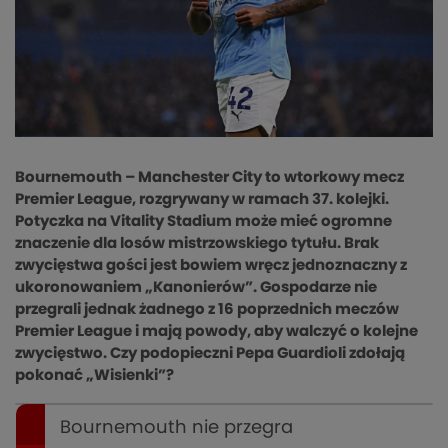
Bournemouth – Manchester City to wtorkowy mecz
Premier League, rozgrywany w ramach 37. kolejki.
Potyczka na Vitality Stadium może mieć ogromne
znaczenie dla losów mistrzowskiego tytułu. Brak
zwycięstwa gości jest bowiem wręcz jednoznaczny z
ukoronowaniem „Kanonierów”. Gospodarze nie
przegrali jednak żadnego z 16 poprzednich meczów
Premier League i mają powody, aby walczyć o kolejne
zwycięstwo. Czy podopieczni Pepa Guardioli zdołają
pokonać „Wisienki”?
Bournemouth nie przegra