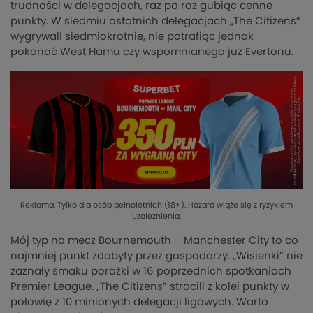
trudności w delegacjach, raz po raz gubiąc cenne
punkty. W siedmiu ostatnich delegacjach „The Citizens”
wygrywali siedmiokrotnie, nie potrafiąc jednak
pokonać West Hamu czy wspomnianego już Evertonu.
Reklama. Tylko dla osób pełnoletnich (18+). Hazard wiąże się z ryzykiem
uzależnienia.
Mój typ na mecz Bournemouth – Manchester City to co
najmniej punkt zdobyty przez gospodarzy. „Wisienki” nie
zaznały smaku porażki w 16 poprzednich spotkaniach
Premier League. „The Citizens” stracili z kolei punkty w
połowię z 10 minionych delegacji ligowych. Warto