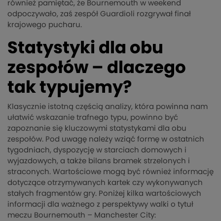
również pamiętać, że Bournemouth w weekend
odpoczywało, zaś zespół Guardioli rozgrywał finał
krajowego pucharu.
Statystyki dla obu
zespołów – dlaczego
tak typujemy?
Klasycznie istotną częścią analizy, która powinna nam
ułatwić wskazanie trafnego typu, powinno być
zapoznanie się kluczowymi statystykami dla obu
zespołów. Pod uwagę należy wziąć formę w ostatnich
tygodniach, dyspozycję w starciach domowych i
wyjazdowych, a także bilans bramek strzelonych i
straconych. Wartościowe mogą być również informację
dotyczące otrzymywanych kartek czy wykonywanych
stałych fragmentów gry. Poniżej kilka wartościowych
informacji dla ważnego z perspektywy walki o tytuł
meczu Bournemouth – Manchester City: