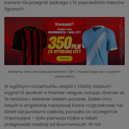
trenera nie przegrali żadnego z 16 poprzednich meczów
ligowych.
Reklama. Tylko dla osób pełnoletnich (18+). Hazard wiąże się z ryzykiem
uzależnienia.
W ogólnym rozrachunku zespół z Vitality Stadium
wygrał 13 spotkań w Premier League, notując również aż
16 remisów i zaledwie siedem porażek. Żaden inny
zespół w angielskiej najwyższej klasie rozgrywkowej nie
dzielił się punktami częściej, ponadto co szczególnie
imponujące – tylko pierwsza trójka w tabeli
przegrywała rzadziej od Bournemouth. W roli