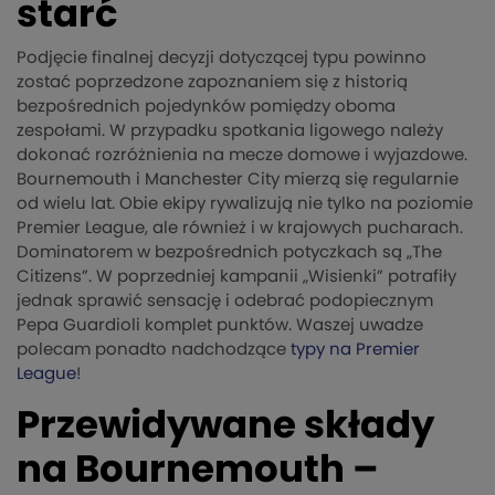
starć
Podjęcie finalnej decyzji dotyczącej typu powinno
zostać poprzedzone zapoznaniem się z historią
bezpośrednich pojedynków pomiędzy oboma
zespołami. W przypadku spotkania ligowego należy
dokonać rozróżnienia na mecze domowe i wyjazdowe.
Bournemouth i Manchester City mierzą się regularnie
od wielu lat. Obie ekipy rywalizują nie tylko na poziomie
Premier League, ale również i w krajowych pucharach.
Dominatorem w bezpośrednich potyczkach są „The
Citizens”. W poprzedniej kampanii „Wisienki” potrafiły
jednak sprawić sensację i odebrać podopiecznym
Pepa Guardioli komplet punktów. Waszej uwadze
polecam ponadto nadchodzące
typy na Premier
League
!
Przewidywane składy
na Bournemouth –