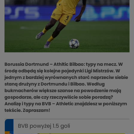
Borussia Dortmund – Athltic Bilbao: typy na mecz. W
środę odbędą się kolejne pojedynki Ligi Mistrzów. W
jednym z bardziej wyrównanych starć naprzeciw siebie
staną drużyny z Dortmundu i Bilbao. Według
bukmacherów większe szanse na powodzenie mają
gospodarze, ale czy rzeczywiście sobie poradzą?
Analizę i typy na BVB – Athletic znajdziesz w poniższym
tekście. Zapraszam!
BVB powyżej 1.5 goli