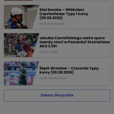
Stal Gorzów – Włókniarz
Częstochowa: Typy i kursy
(09.08.2026)
MATEUSZ DOMANSKI
Jakuba Czerwińskiego czeka sporo
twardy starć w Poznaniu? Ekstraklasa
AKO 2.50!
ŁUKASZ CZUBA
Śląsk Wrocław – Cracovia: typy,
kursy (09.08.2026)
DANIEL LEWANDOWSKI
Zobacz Wszystkie