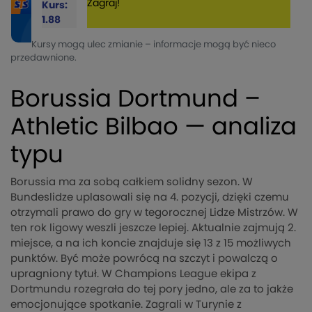
Zagraj!
Kurs:
1.88
Kursy mogą ulec zmianie – informacje mogą być nieco
przedawnione.
Borussia Dortmund –
Athletic Bilbao — analiza
typu
Borussia ma za sobą całkiem solidny sezon. W
Bundeslidze uplasowali się na 4. pozycji, dzięki czemu
otrzymali prawo do gry w tegorocznej Lidze Mistrzów. W
ten rok ligowy weszli jeszcze lepiej. Aktualnie zajmują 2.
miejsce, a na ich koncie znajduje się 13 z 15 możliwych
punktów. Być może powrócą na szczyt i powalczą o
upragniony tytuł. W Champions League ekipa z
Dortmundu rozegrała do tej pory jedno, ale za to jakże
emocjonujące spotkanie. Zagrali w Turynie z