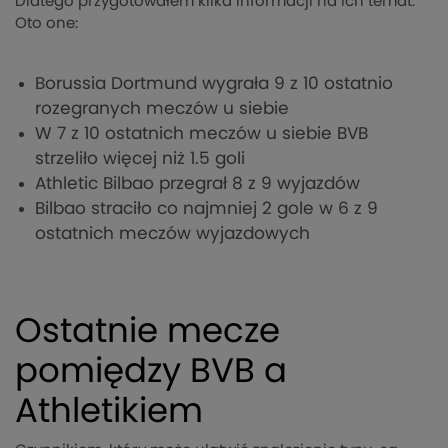
Dlatego przygotowałem kilka informacji na ich temat.
Oto one:
Borussia Dortmund wygrała 9 z 10 ostatnio
rozegranych meczów u siebie
W 7 z 10 ostatnich meczów u siebie BVB
strzeliło więcej niż 1.5 goli
Athletic Bilbao przegrał 8 z 9 wyjazdów
Bilbao straciło co najmniej 2 gole w 6 z 9
ostatnich meczów wyjazdowych
Ostatnie mecze
pomiędzy BVB a
Athletikiem