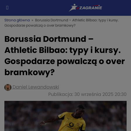
Strona główna
» Borussia Dortmund – Athletic Bilbao: typy i kursy.
Gospodarze powalczą o over bramkowy?
Borussia Dortmund –
Athletic Bilbao: typy i kursy.
Gospodarze powalczą o over
bramkowy?
Daniel Lewandowski
Publikacja: 30 września 2025 20:30