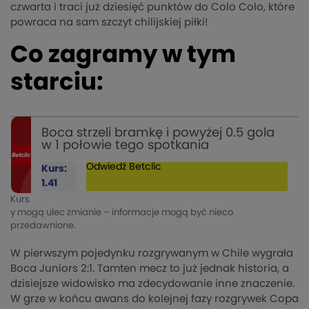
czwarta i traci już dziesięć punktów do Colo Colo, które
powraca na sam szczyt chilijskiej piłki!
Co zagramy w tym
starciu:
Boca strzeli bramkę i powyżej 0.5 gola
w 1 połowie tego spotkania
Odwiedź
Betclic
Kurs:
1.41
Kurs
y mogą ulec zmianie – informacje mogą być nieco
przedawnione.
W pierwszym pojedynku rozgrywanym w Chile wygrała
Boca Juniors 2:1. Tamten mecz to już jednak historia, a
dzisiejsze widowisko ma zdecydowanie inne znaczenie.
W grze w końcu awans do kolejnej fazy rozgrywek Copa