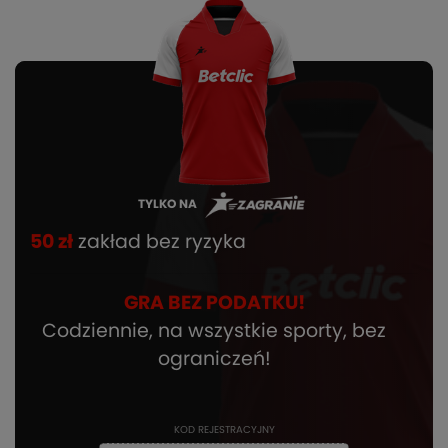
TYLKO NA
50 zł
zakład bez ryzyka
GRA BEZ PODATKU!
Codziennie, na wszystkie sporty, bez
ograniczeń!
KOD REJESTRACYJNY