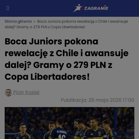
Strona główna
» Boca Juniors pokona rewelację z Chile i awansuje
dalej? Gramy o 279 PLN z Copa Libertadores!
Boca Juniors pokona
rewelację z Chile i awansuje
dalej? Gramy o 279 PLN z
Copa Libertadores!
Piotr Koziel
Publikacja: 28 maja 2026 17:00