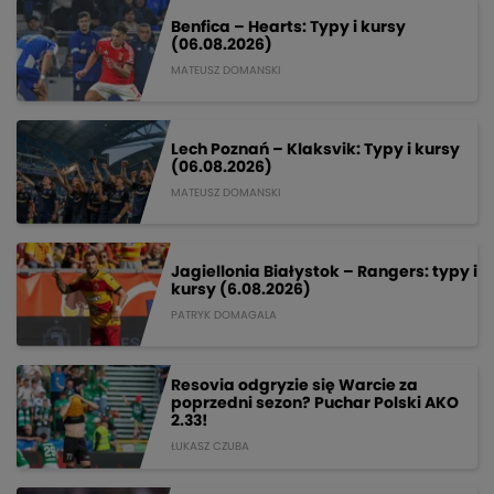
Benfica – Hearts: Typy i kursy
(06.08.2026)
MATEUSZ DOMANSKI
Lech Poznań – Klaksvik: Typy i kursy
(06.08.2026)
MATEUSZ DOMANSKI
Jagiellonia Białystok – Rangers: typy i
kursy (6.08.2026)
PATRYK DOMAGALA
Resovia odgryzie się Warcie za
poprzedni sezon? Puchar Polski AKO
2.33!
ŁUKASZ CZUBA