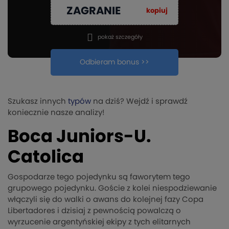
ZAGRANIE
kopiuj
pokaż szczegóły
Odbieram bonus >>
Szukasz innych
typów
na dziś? Wejdź i sprawdź
koniecznie nasze analizy!
Boca Juniors-U.
Catolica
Gospodarze tego pojedynku są faworytem tego
grupowego pojedynku. Goście z kolei niespodziewanie
włączyli się do walki o awans do kolejnej fazy Copa
Libertadores i dzisiaj z pewnością powalczą o
wyrzucenie argentyńskiej ekipy z tych elitarnych