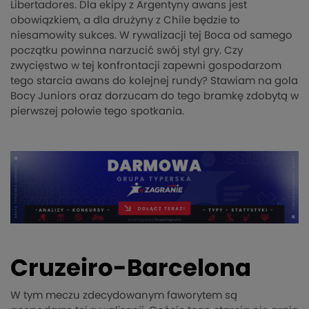
Libertadores. Dla ekipy z Argentyny awans jest
obowiązkiem, a dla drużyny z Chile będzie to
niesamowity sukces. W rywalizacji tej Boca od samego
początku powinna narzucić swój styl gry. Czy
zwycięstwo w tej konfrontacji zapewni gospodarzom
tego starcia awans do kolejnej rundy? Stawiam na gola
Bocy Juniors oraz dorzucam do tego bramkę zdobytą w
pierwszej połowie tego spotkania.
Cruzeiro-Barcelona
W tym meczu zdecydowanym faworytem są