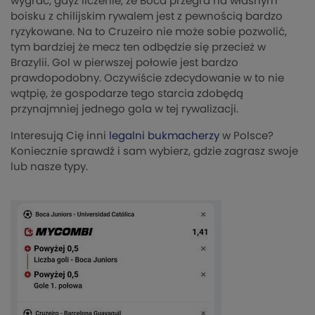
wygrać, gdyż liczenie, że Boca przegra na własnym
boisku z chilijskim rywalem jest z pewnością bardzo
ryzykowane. Na to Cruzeiro nie może sobie pozwolić,
tym bardziej że mecz ten odbędzie się przecież w
Brazylii. Gol w pierwszej połowie jest bardzo
prawdopodobny. Oczywiście zdecydowanie w to nie
wątpię, że gospodarze tego starcia zdobędą
przynajmniej jednego gola w tej rywalizacji.
Interesują Cię inni
legalni bukmacherzy
w Polsce?
Koniecznie sprawdź i sam wybierz, gdzie zagrasz swoje
lub nasze typy.