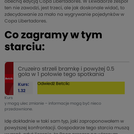
obecną edycją Copa Libertadores. W Ekwadorze zespół
ten nie zawodzi, jest trzeci, ale jak doskonale widać, to
zdecydowanie za mało na wygrywanie pojedynków w
Copa Libertadores.
Co zagramy w tym
starciu:
Cruzeiro strzeli bramkę i powyżej 0.5
gola w 1 połowie tego spotkania
Odwiedź
Betclic
Kurs:
1.32
Kurs
y mogą ulec zmianie – informacje mogą być nieco
przedawnione.
Idę dokładnie w taki sam typ, jaki zaproponowałem w
powyższej konfrontacji. Gospodarze tego starcia muszą