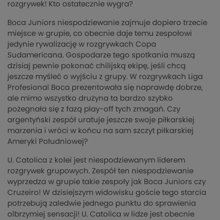
rozgrywek! Kto ostatecznie wygra?
Boca Juniors niespodziewanie zajmuje dopiero trzecie
miejsce w grupie, co obecnie daje temu zespołowi
jedynie rywalizację w rozgrywkach Copa
Sudamericana. Gospodarze tego spotkania muszą
dzisiaj pewnie pokonać chilijską ekipę, jeśli chcą
jeszcze myśleć o wyjściu z grupy. W rozgrywkach Liga
Profesional Boca prezentowała się naprawdę dobrze,
ale mimo wszystko drużyna ta bardzo szybko
pożegnała się z fazą play-off tych zmagań. Czy
argentyński zespół uratuje jeszcze swoje piłkarskiej
marzenia i wróci w końcu na sam szczyt piłkarskiej
Ameryki Południowej?
U. Catolica z kolei jest niespodziewanym liderem
rozgrywek grupowych. Zespół ten niespodziewanie
wyprzedza w grupie takie zespoły jak Boca Juniors czy
Cruzeiro! W dzisiejszym widowisku goście tego starcia
potrzebują zaledwie jednego punktu do sprawienia
olbrzymiej sensacji! U. Catolica w lidze jest obecnie