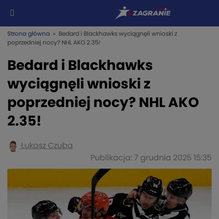
Strona główna
» Bedard i Blackhawks wyciągnęli wnioski z
poprzedniej nocy? NHL AKO 2.35!
Bedard i Blackhawks
wyciągnęli wnioski z
poprzedniej nocy? NHL AKO
2.35!
Łukasz Czuba
Publikacja: 7 grudnia 2025 15:35