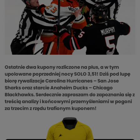
Ostatnie dwa kupony rozliczone na plus, a w tym
upolowane poprzedniej nocy SOLO 3,51! Dziś pod lupę
biorę rywalizacje Carolina Hurricanes – San Jose
Sharks oraz starcie Anaheim Ducks – Chicago
Blackhawks. Serdecznie zapraszam do zapoznania się z
treścią analizy i końcowymi przemyśleniami w pogoni
za trzecim z rzędu trafionym kuponem!