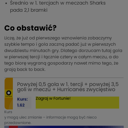
Średnio w 1. tercjach w meczach Sharks
pada 2,1 bramki
Co obstawić?
Liczę, że już od pierwszego wznowienia zobaczymy
szybkie tempo i gola zaczną padać już w pierwszych
dwudziestu minutach gry. Dlatego dorzucam tutaj gola
w pierwszej tercji i łącznie cztery w całym meczu, a do
tego biorę wygraną gospodarzy nawet mimo tego, że
grają back to back.
Powyżej 0,5 gola w 1. tercji + powyżej 3,5
goli w meczu + Hurricanes zwycięstwo
Zagraj w Fortunie!
Kurs:
1.62
Kurs
y mogą ulec zmianie – informacje mogą być nieco
przedawnione.