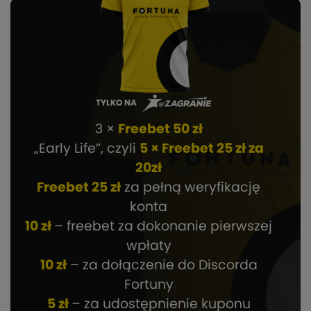
TYLKO NA
3 ×
Freebet 50 zł
„Early Life”, czyli
5 × Freebet 25 zł za
20zł
Freebet 25 zł
za pełną weryfikację
konta
10 zł
– freebet za dokonanie pierwszej
wpłaty
10 zł
– za dołączenie do Discorda
Fortuny
5 zł
– za udostępnienie kuponu