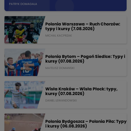
PATRYK DOMAGALA
Polonia Warszawa – Ruch Chorzów:
typy i kursy (7.08.2026)
MICHAL KACPRZAK
Polonia Bytom – Pogoń Siedlce: Typy i
kursy (07.08.2026)
MATEUSZ DOMANSKI
Wisła Kraków – Wisła Płock: typy,
kursy (07.08.2026)
DANIEL LEWANDOWSKI
Polonia Bydgoszcz – Polonia Piła: Typy
i kursy (06.08.2026)