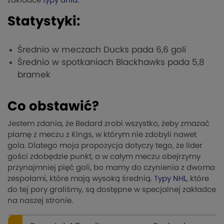
zakładce
typy dnia.
Statystyki:
Średnio w meczach Ducks pada 6,6 goli
Średnio w spotkaniach Blackhawks pada 5,8
bramek
Co obstawić?
Jestem zdania, że Bedard zrobi wszystko, żeby zmazać
plamę z meczu z Kings, w którym nie zdobyli nawet
gola. Dlatego moja propozycja dotyczy tego, że lider
gości zdobędzie punkt, a w całym meczu obejrzymy
przynajmniej pięć goli, bo mamy do czynienia z dwoma
zespołami, które mają wysoką średnią.
Typy NHL
, które
do tej pory graliśmy, są dostępne w specjalnej zakładce
na naszej stronie.