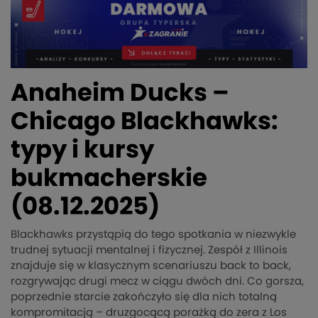
Anaheim Ducks –
Chicago Blackhawks:
typy i kursy
bukmacherskie
(08.12.2025)
Blackhawks przystąpią do tego spotkania w niezwykle
trudnej sytuacji mentalnej i fizycznej. Zespół z Illinois
znajduje się w klasycznym scenariuszu back to back,
rozgrywając drugi mecz w ciągu dwóch dni. Co gorsza,
poprzednie starcie zakończyło się dla nich totalną
kompromitacją – druzgocącą porażką do zera z Los