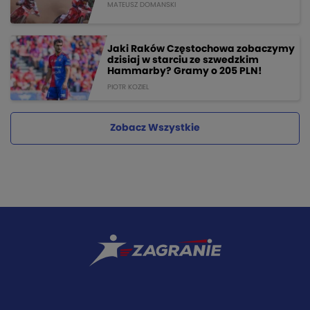
MATEUSZ DOMANSKI
Jaki Raków Częstochowa zobaczymy
dzisiaj w starciu ze szwedzkim
Hammarby? Gramy o 205 PLN!
PIOTR KOZIEL
Zobacz Wszystkie