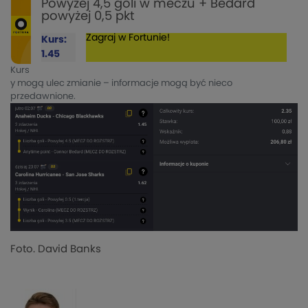
Powyżej 4,5 goli w meczu + Bedard
powyżej 0,5 pkt
Zagraj w Fortunie!
Kurs:
1.45
Kurs
y mogą ulec zmianie – informacje mogą być nieco
przedawnione.
Foto. David Banks