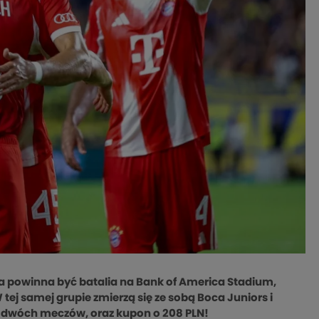
a powinna być batalia na
Bank of America Stadium
,
tej samej grupie zmierzą się ze sobą Boca Juniors i
h dwóch meczów, oraz kupon o 208 PLN!