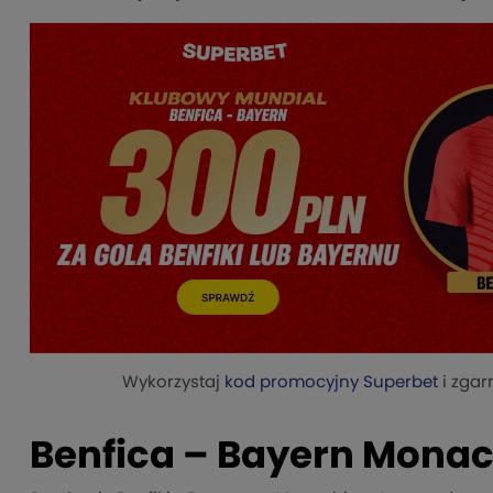
Wykorzystaj
kod promocyjny Superbet
i zgar
Benfica – Bayern Mona