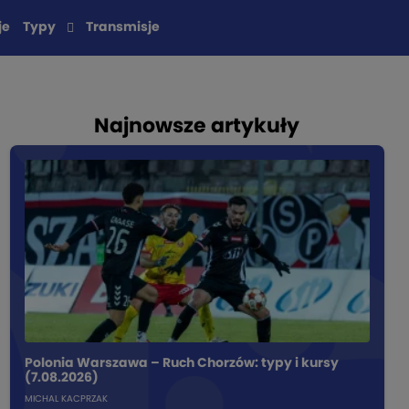
je
Typy
Transmisje
Najnowsze artykuły
Polonia Warszawa – Ruch Chorzów: typy i kursy
(7.08.2026)
MICHAL KACPRZAK