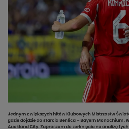
Jednym z większych hitów Klubowych Mistrzostw Świat
gdzie dojdzie do starcia Benfica – Bayern Monachium. W 
Auckland City. Zapraszam do zerknięcia na analizę tyc