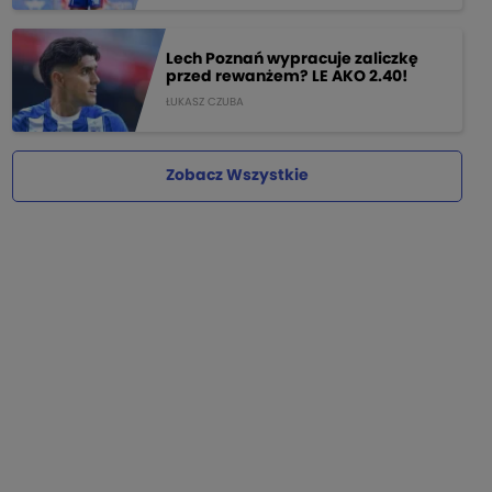
Lech Poznań wypracuje zaliczkę
przed rewanżem? LE AKO 2.40!
ŁUKASZ CZUBA
Zobacz Wszystkie