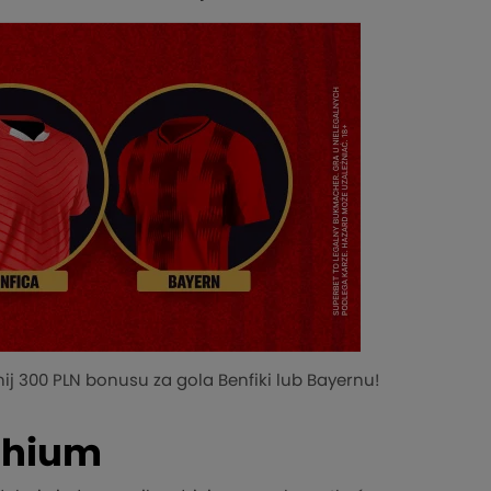
nij 300 PLN bonusu za gola Benfiki lub Bayernu!
chium