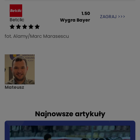
1.50
ZAGRAJ >>>
Betclic
Wygra Bayer
fot. Alamy/Marc Marasescu
Mateusz
Najnowsze artykuły