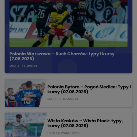
Polonia Warszawa – Ruch Chorzów: typy i kursy
(7.08.2026)
MICHAL KACPRZAK
Polonia Bytom – Pogoń Siedlce: Typy i
kursy (07.08.2026)
MATEUSZ DOMANSKI
Wisła Kraków – Wisła Płock: typy,
kursy (07.08.2026)
DANIEL LEWANDOWSKI