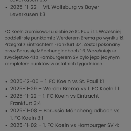
2025-11-22 – VfL Wolfsburg vs Bayer
Leverkusen 1:3
FC Koeln zremisował u siebie ze St. Pauli 1:1. Wcześniej
podzielił się punktami z Werderem Brema po wyniku 1:1.
Przegrał z Eintrachtem Frankfurt 3:4. Został pokonany
przez Borussię Mönchengladbach 1:3. Wcześniejsze
zwycięstwo 4:1 z Hamburgerem SV było jego jedynym
kompletem punktów w ostatnich tygodniach.
2025-12-06 – 1. FC Koeln vs St. Pauli 1:1
2025-11-29 – Werder Brema vs 1. FC Koeln 1:1
2025-11-22 – 1. FC Koeln vs Eintracht
Frankfurt 3:4
2025-11-08 – Borussia Mönchengladbach vs
1. FC Koeln 3:1
2025-11-02 – 1. FC Koeln vs Hamburger SV 4: