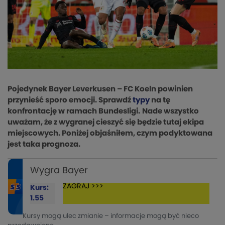
Pojedynek Bayer Leverkusen – FC Koeln powinien
przynieść sporo emocji. Sprawdź
typy
na tę
konfrontację w ramach Bundesligi.
Nade wszystko
uważam, że z wygranej cieszyć się będzie tutaj ekipa
miejscowych. Poniżej objaśniłem, czym podyktowana
jest taka prognoza.
Wygra Bayer
ZAGRAJ >>>
Kurs:
1.55
Kursy mogą ulec zmianie – informacje mogą być nieco