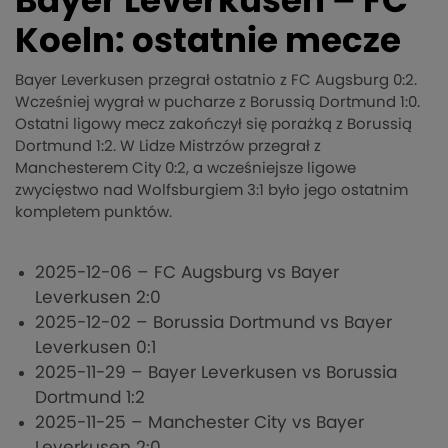
Bayer Leverkusen – FC
Koeln: ostatnie mecze
Bayer Leverkusen przegrał ostatnio z FC Augsburg 0:2.
Wcześniej wygrał w pucharze z Borussią Dortmund 1:0.
Ostatni ligowy mecz zakończył się porażką z Borussią
Dortmund 1:2. W Lidze Mistrzów przegrał z
Manchesterem City 0:2, a wcześniejsze ligowe
zwycięstwo nad Wolfsburgiem 3:1 było jego ostatnim
kompletem punktów.
2025-12-06 – FC Augsburg vs Bayer
Leverkusen 2:0
2025-12-02 – Borussia Dortmund vs Bayer
Leverkusen 0:1
2025-11-29 – Bayer Leverkusen vs Borussia
Dortmund 1:2
2025-11-25 – Manchester City vs Bayer
Leverkusen 2:0