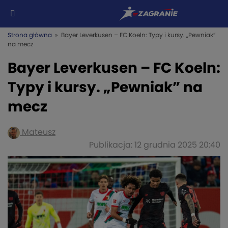
Strona główna
» Bayer Leverkusen – FC Koeln: Typy i kursy. „Pewniak”
na mecz
Bayer Leverkusen – FC Koeln:
Typy i kursy. „Pewniak” na
mecz
Mateusz
Publikacja: 12 grudnia 2025 20:40