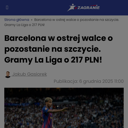
Strona główna
» Barcelona w ostrej walce o pozostanie na szczycie.
Gramy La Liga o 217 PLN!
Barcelona w ostrej walce o
pozostanie na szczycie.
Gramy La Liga o 217 PLN!
Jakub Gasiorek
Publikacja: 6 grudnia 2025 11:00