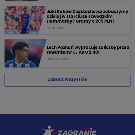
Jaki Raków Częstochowa zobaczymy
dzisiaj w starciu ze szwedzkim
Hammarby? Gramy o 205 PLN!
PIOTR KOZIEL
Lech Poznań wypracuje zaliczkę przed
rewanżem? LE AKO 2.40!
ŁUKASZ CZUBA
Zobacz Wszystkie