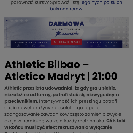
porównać kursy? Sprawdź listę
legalnych polskich
bukmacherów
.
Athletic Bilbao –
Atletico Madryt | 21:00
Athletic przez lata udowadniał, że gdy gra u siebie,
niezależnie od formy, potrafi stać się niewygodnym
przeciwnikiem
. Intensywność ich pressingu potrafi
dusić nawet drużyny z absolutnego topu, a
zaangażowanie zawodników często zamienia zwykłe
akcje w heroiczną walkę o każdy metr boiska.
Cóż, taki
w końcu musi być efekt rekrutowania wyłącznie