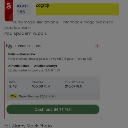
Zagraj!
Kurs:
1.55
Kursy mogą ulec zmianie – informacje mogą być nieco
przedawnione.
Pod spodem kupon:
fot. Alamy Stock Photo