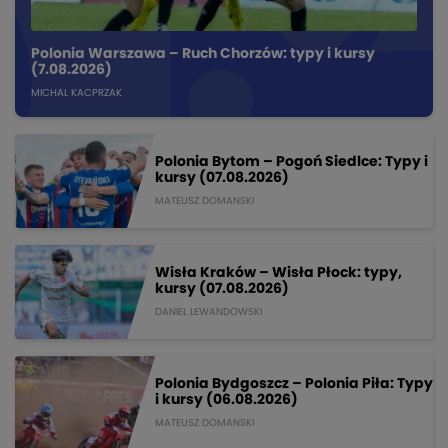
Polonia Warszawa – Ruch Chorzów: typy i kursy
(7.08.2026)
MICHAL KACPRZAK
Polonia Bytom – Pogoń Siedlce: Typy i
kursy (07.08.2026)
MATEUSZ DOMANSKI
Wisła Kraków – Wisła Płock: typy,
kursy (07.08.2026)
DANIEL LEWANDOWSKI
Polonia Bydgoszcz – Polonia Piła: Typy
i kursy (06.08.2026)
MATEUSZ DOMANSKI