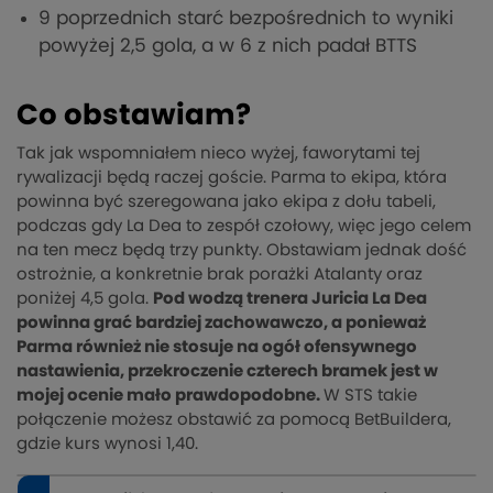
9 poprzednich starć bezpośrednich to wyniki
powyżej 2,5 gola, a w 6 z nich padał BTTS
Co obstawiam?
Tak jak wspomniałem nieco wyżej, faworytami tej
rywalizacji będą raczej goście. Parma to ekipa, która
powinna być szeregowana jako ekipa z dołu tabeli,
podczas gdy La Dea to zespół czołowy, więc jego celem
na ten mecz będą trzy punkty. Obstawiam jednak dość
ostrożnie, a konkretnie brak porażki Atalanty oraz
poniżej 4,5 gola.
Pod wodzą trenera Juricia La Dea
powinna grać bardziej zachowawczo, a ponieważ
Parma również nie stosuje na ogół ofensywnego
nastawienia, przekroczenie czterech bramek jest w
mojej ocenie mało prawdopodobne.
W STS takie
połączenie możesz obstawić za pomocą BetBuildera,
gdzie kurs wynosi 1,40.