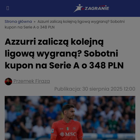
Strona główna
» Azzurri zaliczą kolejną ligową wygraną? Sobotni
kupon na Serie A o 348 PLN
Azzurri zaliczą kolejną
ligową wygraną? Sobotni
kupon na Serie A o 348 PLN
Przemek Firaza
Publikacja: 30 sierpnia 2025 12:00