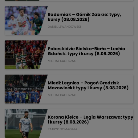
Radomiak – Górnik Zabrze: typy,
kursy (08.08.2026)
DANIEL LEWANDOWSKI
Pobeskidzie Bielsko-Biała – Lechia
Gdańsk: typy i kursy (8.08.2026)
MICHAL KACPRZAK
Miedź Legnica – Pogoń Grodzisk
Mazowiecki: typy i kursy (8.08.2026)
MICHAL KACPRZAK
Korona Kielce – Legia Warszawa: typy
i kursy (8.08.2026)
PATRYK DOMAGALA