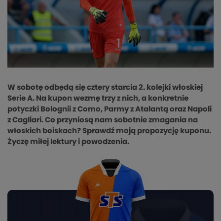
W sobotę odbędą się cztery starcia 2. kolejki włoskiej
Serie A. Na kupon wezmę trzy z nich, a konkretnie
potyczki Bolognii z Como, Parmy z Atalantą oraz Napoli
z Cagliari. Co przyniosą nam sobotnie zmagania na
włoskich boiskach? Sprawdź moją propozycję kuponu.
Życzę miłej lektury i powodzenia.