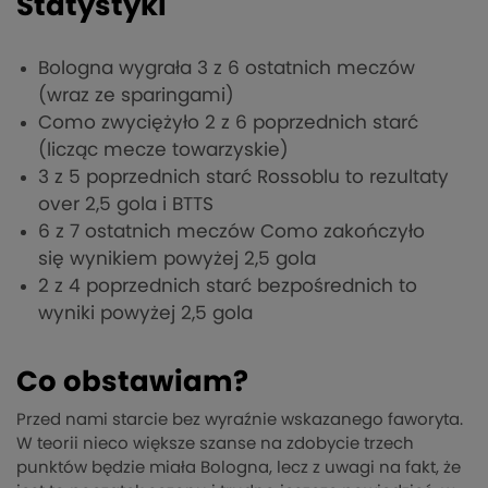
Statystyki
Bologna wygrała 3 z 6 ostatnich meczów
(wraz ze sparingami)
Como zwyciężyło 2 z 6 poprzednich starć
(licząc mecze towarzyskie)
3 z 5 poprzednich starć Rossoblu to rezultaty
over 2,5 gola i BTTS
6 z 7 ostatnich meczów Como zakończyło
się wynikiem powyżej 2,5 gola
2 z 4 poprzednich starć bezpośrednich to
wyniki powyżej 2,5 gola
Co obstawiam?
Przed nami starcie bez wyraźnie wskazanego faworyta.
W teorii nieco większe szanse na zdobycie trzech
punktów będzie miała Bologna, lecz z uwagi na fakt, że