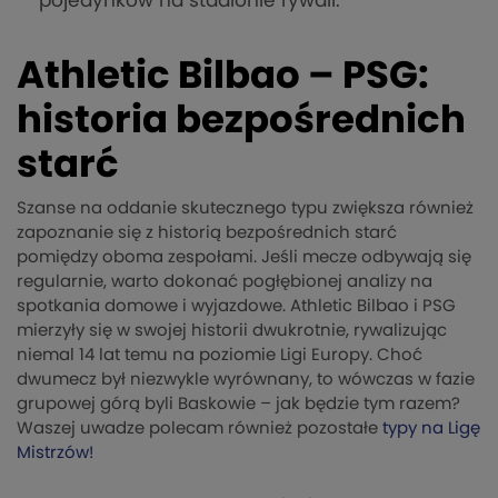
pojedynków na stadionie rywali.
Athletic Bilbao – PSG:
historia bezpośrednich
starć
Szanse na oddanie skutecznego typu zwiększa również
zapoznanie się z historią bezpośrednich starć
pomiędzy oboma zespołami. Jeśli mecze odbywają się
regularnie, warto dokonać pogłębionej analizy na
spotkania domowe i wyjazdowe. Athletic Bilbao i PSG
mierzyły się w swojej historii dwukrotnie, rywalizując
niemal 14 lat temu na poziomie Ligi Europy. Choć
dwumecz był niezwykle wyrównany, to wówczas w fazie
grupowej górą byli Baskowie – jak będzie tym razem?
Waszej uwadze polecam również pozostałe
typy na Ligę
Mistrzów!