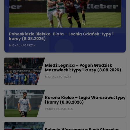
Pobeskidzie Bielsko-Biała – Lechia Gdańsk: typy i
kursy (8.08.2026)
MICHAL KACPRZAK
Miedź Legnica – Pogoń Grodzisk
Mazowiecki: typy i kursy (8.08.2026)
MICHAL KACPRZAK
Korona Kielce – Legia Warszawa: typy
i kursy (8.08.2026)
PATRYK DOMAGALA
Polonia Warszawa – Ruch Chorzów: