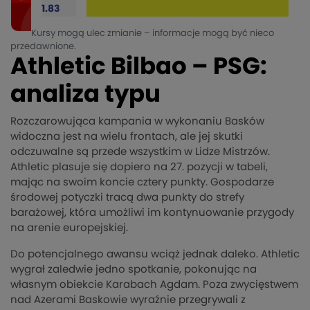
1.83
Kursy mogą ulec zmianie – informacje mogą być nieco
przedawnione.
Athletic Bilbao – PSG:
analiza typu
Rozczarowująca kampania w wykonaniu Basków
widoczna jest na wielu frontach, ale jej skutki
odczuwalne są przede wszystkim w Lidze Mistrzów.
Athletic plasuje się dopiero na 27. pozycji w tabeli,
mając na swoim koncie cztery punkty. Gospodarze
środowej potyczki tracą dwa punkty do strefy
barażowej, która umożliwi im kontynuowanie przygody
na arenie europejskiej.
Do potencjalnego awansu wciąż jednak daleko. Athletic
wygrał zaledwie jedno spotkanie, pokonując na
własnym obiekcie Karabach Agdam. Poza zwycięstwem
nad Azerami Baskowie wyraźnie przegrywali z