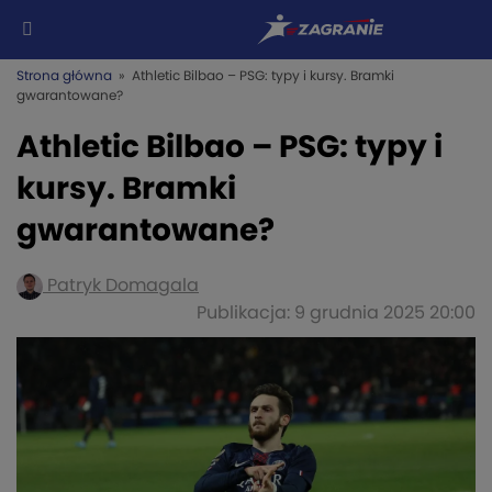
Strona główna
» Athletic Bilbao – PSG: typy i kursy. Bramki
gwarantowane?
Athletic Bilbao – PSG: typy i
kursy. Bramki
gwarantowane?
Patryk Domagala
Publikacja: 9 grudnia 2025 20:00