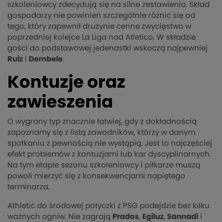
szkoleniowcy zdecydują się na silne zestawienia. Skład
gospodarzy nie powinien szczególnie różnic się od
tego, który zapewnił drużynie cenne zwycięstwo w
poprzedniej kolejce La Liga nad Atletico. W składzie
gości do podstawowej jedenastki wskoczą najpewniej
Ruiz
i
Dembele
.
Kontuzje oraz
zawieszenia
O wygrany typ znacznie łatwiej, gdy z dokładnością
zapoznamy się z listą zawodników, którzy w danym
spotkaniu z pewnością nie wystąpią. Jest to najczęściej
efekt problemów z kontuzjami lub kar dyscyplinarnych.
Na tym etapie sezonu szkoleniowcy i piłkarze muszą
powoli mierzyć się z konsekwencjami napiętego
terminarza.
Athletic do środowej potyczki z PSG podejdzie bez kilku
ważnych ogniw. Nie zagrają
Prados
,
Egiluz
,
Sannadi
i