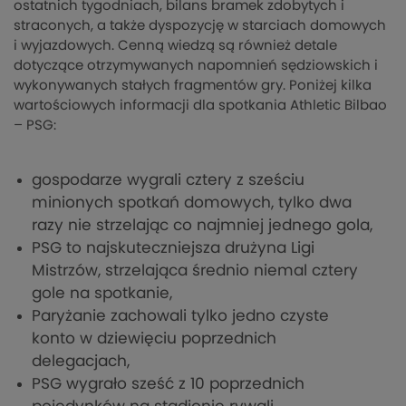
ostatnich tygodniach, bilans bramek zdobytych i
straconych, a także dyspozycję w starciach domowych
i wyjazdowych. Cenną wiedzą są również detale
dotyczące otrzymywanych napomnień sędziowskich i
wykonywanych stałych fragmentów gry. Poniżej kilka
wartościowych informacji dla spotkania Athletic Bilbao
– PSG:
gospodarze wygrali cztery z sześciu
minionych spotkań domowych, tylko dwa
razy nie strzelając co najmniej jednego gola,
PSG to najskuteczniejsza drużyna Ligi
Mistrzów, strzelająca średnio niemal cztery
gole na spotkanie,
Paryżanie zachowali tylko jedno czyste
konto w dziewięciu poprzednich
delegacjach,
PSG wygrało sześć z 10 poprzednich