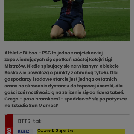
Athletic Bilbao – PSG to jedno z najciekawiej
zapowiadających się spotkań szóstej kolejki Ligi
Mistrzów. Nieźle spisujący się na własnym obiekcie
Baskowie powalczą o punkty z obrońcą tytułu. Dla
gospodarzy środowe starcie jest jedną z ostatnich
szans na skrócenie dystansu do topowej ósemki, dla
gości zaś możliwością na zbliżenie się do lidera tabeli.
Czego – poza bramkami – spodziewać się po potyczce
na Estadio San Mames?
BTTS: tak
Odwiedź
Superbet
Kurs: