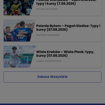
typy i kursy (7.08.2026)
MICHAL KACPRZAK
Polonia Bytom – Pogoń Siedlce: Typy i
kursy (07.08.2026)
MATEUSZ DOMANSKI
Wisła Kraków – Wisła Płock: typy,
kursy (07.08.2026)
DANIEL LEWANDOWSKI
Zobacz Wszystkie