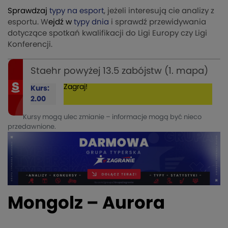
Sprawdzaj
typy na esport
, jeżeli interesują cie analizy z
esportu. W
ejdź w
typy dnia
i sprawdź przewidywania
dotyczące spotkań kwalifikacji do Ligi Europy czy Ligi
Konferencji.
Staehr powyżej 13.5 zabójstw (1. mapa)
Zagraj!
Kurs:
2.00
Kursy mogą ulec zmianie – informacje mogą być nieco
przedawnione.
Mongolz – Aurora