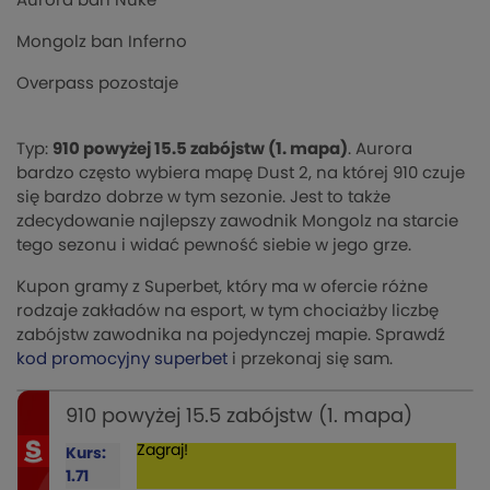
Aurora ban Nuke
Mongolz ban Inferno
Overpass pozostaje
Typ:
910 powyżej 15.5 zabójstw (1. mapa)
. Aurora
bardzo często wybiera mapę Dust 2, na której 910 czuje
się bardzo dobrze w tym sezonie. Jest to także
zdecydowanie najlepszy zawodnik Mongolz na starcie
tego sezonu i widać pewność siebie w jego grze.
Kupon gramy z Superbet, który ma w ofercie różne
rodzaje zakładów na esport, w tym chociażby liczbę
zabójstw zawodnika na pojedynczej mapie. Sprawdź
kod promocyjny superbet
i przekonaj się sam.
910 powyżej 15.5 zabójstw (1. mapa)
Zagraj!
Kurs:
1.71