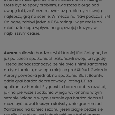
Może być to spory problem, zwłaszcza biorąc pod
uwagę fakt, że Senzu miewał już problemy ze swoją
najlepszą grą na scenie. W meczu na Navi podczas IEM
Cologne, zdobył jedynie 0.84 ratingu, więc może on
mieć aż takiego wpływu na grę swojej drużyny w
najbliższym czasie.
Aurora
zaliczyła bardzo szybki turniej IEM Cologne, bo
już po trzech spotkaniach zakończyli swoją przygodę.
Trzeba jednak zaznaczyć, że nie było z nimi Xantaresa
na tym turnieju, a w jego miejsce grał Xfl0ud. Gwiazda
Aurory powróciła jednak na spotkania Blast Bounty,
gdzie grał bardzo dobre zawody. Rating 1.31 za
spotkania z Heroic i Flyquest to bardzo dobry rezultat,
jak na pierwsze spotkania w jego wykonaniu w tym
sezonie. Wicadia w tym sezonie gra bardzo dobrze i
może być nawet lepszym statystycznie graczem od
Xantaresa na koniec sezonu, jeżeli ciągle będzie się