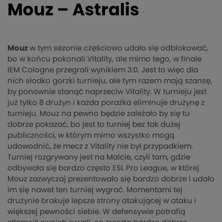
Mouz – Astralis
Mouz
w tym sezonie częściowo udało się odblokować,
bo w końcu pokonali Vitality, ale mimo tego, w finale
IEM Cologne przegrali wynikiem 3:0. Jest to więc dla
nich słodko gorzki turnieju, ale tym razem mają szansę,
by ponownie stanąć naprzeciw Vitality. W turnieju jest
już tylko 8 drużyn i każda porażka eliminuje drużynę z
turnieju. Mouz na pewno będzie zależało by się tu
dobrze pokazać, bo jest to turniej bez tak dużej
publiczności, w którym mimo wszystko mogą
udowodnić, że mecz z Vitality nie był przypadkiem.
Turniej rozgrywany jest na Malcie, czyli tam, gdzie
odbywała się bardzo często ESL Pro League, w której
Mouz zazwyczaj prezentowało się bardzo dobrze i udało
im się nawet ten turniej wygrać. Momentami tej
drużynie brakuje lepsze strony atakującej w ataku i
większej pewności siebie. W defensywie potrafią