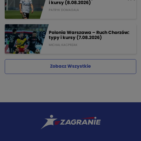
i kursy (8.08.2026)
PATRYK DOMAGALA
Polonia Warszawa – Ruch Chorzów:
typy i kursy (7.08.2026)
MICHAL KACPRZAK
Zobacz Wszystkie