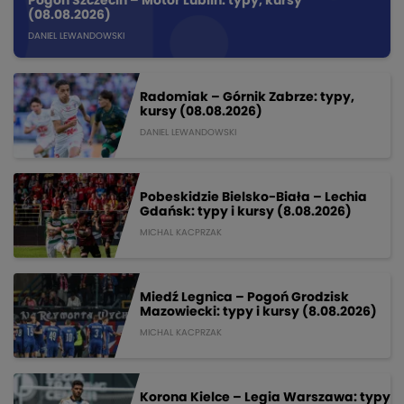
Pogoń Szczecin – Motor Lublin: typy, kursy
(08.08.2026)
DANIEL LEWANDOWSKI
Radomiak – Górnik Zabrze: typy,
kursy (08.08.2026)
DANIEL LEWANDOWSKI
Pobeskidzie Bielsko-Biała – Lechia
Gdańsk: typy i kursy (8.08.2026)
MICHAL KACPRZAK
Miedź Legnica – Pogoń Grodzisk
Mazowiecki: typy i kursy (8.08.2026)
MICHAL KACPRZAK
Korona Kielce – Legia Warszawa: typy