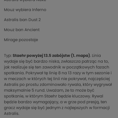
Mouz wybiera Inferno
Astralis ban Dust 2
Mouz ban Ancient
Mirage pozostaje
Typ:
Staehr powyżej 13.5 zabójstw (1. mapa)
. Linia
wydaje się być bardzo niska, zwłaszcza patrząc na to,
jak realizuje się ten zawodnik w początkowych fazach
spotkania. Pokrywał tę linię 8 na 13 razy w tym sezonie i
w meczach w których tej linii nie pokrywał, najczęściej
Astralis po prostu zdominowało rywala, który wygrywał
maksymalnie 5 rund. Uważam, że to może być
spotkanie, w którym Staehr będzie kluczowy. Rywal
będzie bardzo wymagający, a w grze pod presją, ten
gracz wydaje się być jednym z najlepszych w formacji
Astralis.