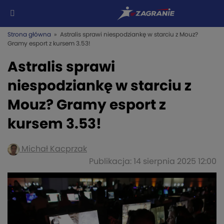
Strona główna
» Astralis sprawi niespodziankę w starciu z Mouz?
Gramy esport z kursem 3.53!
Astralis sprawi
niespodziankę w starciu z
Mouz? Gramy esport z
kursem 3.53!
Michał Kacprzak
Publikacja: 14 sierpnia 2025 12:00