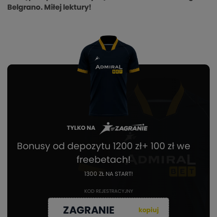
Belgrano. Miłej lektury!
TYLKO NA
Bonusy od depozytu 1200 zł+ 100 zł we
freebetach!
1300 ZŁ NA START!
KOD REJESTRACYJNY
ZAGRANIE
kopiuj