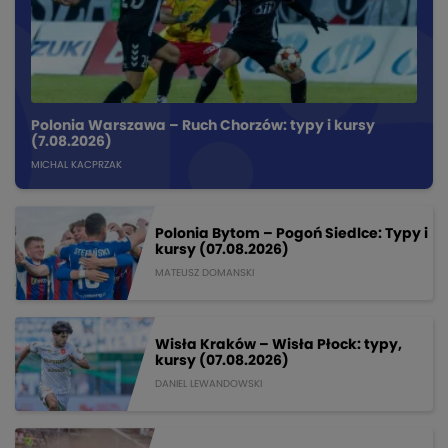
Polonia Warszawa – Ruch Chorzów: typy i kursy
(7.08.2026)
MICHAL KACPRZAK
Polonia Bytom – Pogoń Siedlce: Typy i
kursy (07.08.2026)
MATEUSZ DOMANSKI
Wisła Kraków – Wisła Płock: typy,
kursy (07.08.2026)
DANIEL LEWANDOWSKI