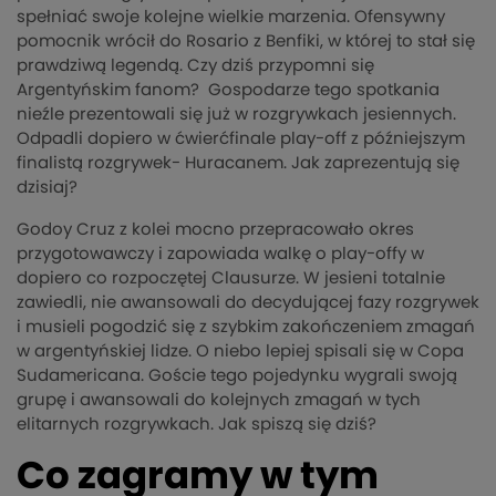
spełniać swoje kolejne wielkie marzenia. Ofensywny
pomocnik wrócił do Rosario z Benfiki, w której to stał się
prawdziwą legendą. Czy dziś przypomni się
Argentyńskim fanom? Gospodarze tego spotkania
nieźle prezentowali się już w rozgrywkach jesiennych.
Odpadli dopiero w ćwierćfinale play-off z późniejszym
finalistą rozgrywek- Huracanem. Jak zaprezentują się
dzisiaj?
Godoy Cruz z kolei mocno przepracowało okres
przygotowawczy i zapowiada walkę o play-offy w
dopiero co rozpoczętej Clausurze. W jesieni totalnie
zawiedli, nie awansowali do decydującej fazy rozgrywek
i musieli pogodzić się z szybkim zakończeniem zmagań
w argentyńskiej lidze. O niebo lepiej spisali się w Copa
Sudamericana. Goście tego pojedynku wygrali swoją
grupę i awansowali do kolejnych zmagań w tych
elitarnych rozgrywkach. Jak spiszą się dziś?
Co zagramy w tym