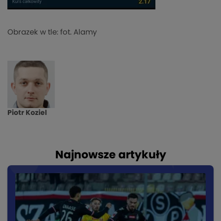
Obrazek w tle: fot. Alamy
Piotr Koziel
Najnowsze artykuły