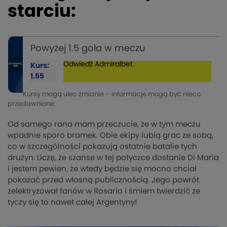
starciu:
Powyżej 1.5 gola w meczu
Odwiedź
Admiralbet
Kurs:
1.55
Kursy mogą ulec zmianie – informacje mogą być nieco
przedawnione.
Od samego rana mam przeczucie, że w tym meczu
wpadnie sporo bramek. Obie ekipy lubią grac ze sobą,
co w szczególności pokazują ostatnie batalie tych
drużyn. Liczę, że szanse w tej potyczce dostanie Di Maria
i jestem pewien, że wtedy będzie się mocno chciał
pokazać przed własną publicznością. Jego powrót
zelektryzował fanów w Rosario i śmiem twierdzić ze
tyczy się to nawet całej Argentyny!