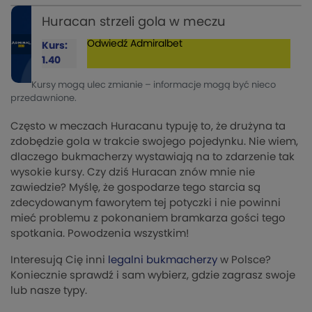
Huracan strzeli gola w meczu
Odwiedź
Admiralbet
Kurs:
1.40
Kursy mogą ulec zmianie – informacje mogą być nieco
przedawnione.
Często w meczach Huracanu typuję to, że drużyna ta
zdobędzie gola w trakcie swojego pojedynku. Nie wiem,
dlaczego bukmacherzy wystawiają na to zdarzenie tak
wysokie kursy. Czy dziś Huracan znów mnie nie
zawiedzie? Myślę, że gospodarze tego starcia są
zdecydowanym faworytem tej potyczki i nie powinni
mieć problemu z pokonaniem bramkarza gości tego
spotkania. Powodzenia wszystkim!
Interesują Cię inni
legalni bukmacherzy
w Polsce?
Koniecznie sprawdź i sam wybierz, gdzie zagrasz swoje
lub nasze typy.