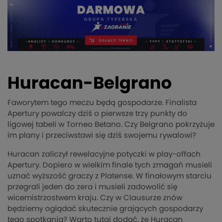
Huracan-Belgrano
Faworytem tego meczu będą gospodarze. Finalista
Apertury powalczy dziś o pierwsze trzy punkty do
ligowej tabeli w Torneo Betano. Czy Belgrano pokrzyżuje
im plany i przeciwstawi się dziś swojemu rywalowi?
Huracan zaliczył rewelacyjne potyczki w play-offach
Apertury. Dopiero w wielkim finale tych zmagań musieli
uznać wyższość graczy z Platense. W finałowym starciu
przegrali jeden do zera i musieli zadowolić się
wicemistrzostwem kraju. Czy w Clausurze znów
będziemy oglądać skutecznie grających gospodarzy
tego spotkania? Warto tutaj dodać, że Huracan