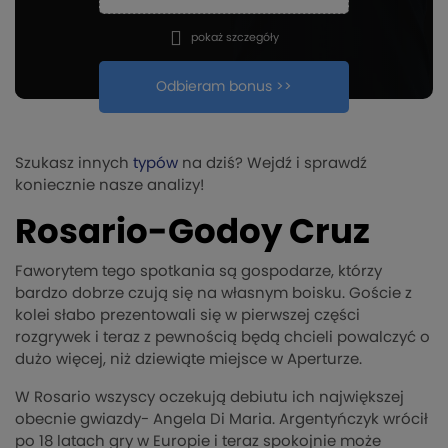
pokaż szczegóły
Odbieram bonus >>
Szukasz innych
typów
na dziś? Wejdź i sprawdź
koniecznie nasze analizy!
Rosario-Godoy Cruz
Faworytem tego spotkania są gospodarze, którzy
bardzo dobrze czują się na własnym boisku. Goście z
kolei słabo prezentowali się w pierwszej części
rozgrywek i teraz z pewnością będą chcieli powalczyć o
dużo więcej, niż dziewiąte miejsce w Aperturze.
W Rosario wszyscy oczekują debiutu ich największej
obecnie gwiazdy- Angela Di Maria. Argentyńczyk wrócił
po 18 latach gry w Europie i teraz spokojnie może