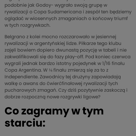
podobnie jak Godoy- wygrało swoją grupę w
rywalizacji o Copa Sudamericana i zespół ten będziemy
oglądać w wiosennych zmaganiach o końcowy triumf
w tych rozgrywkach.
Belgrano z kolei mocno rozczarowało w jesiennej
rywalizacji w argentyńskiej lidze. Piłkarze tego klubu
zajęli bowiem dopiero dwunastą pozycję w tabeli i nie
zakwalifikowali się do fazy play-off. Pod koniec czerwca
wygrali jednak bardzo istotny pojedynek w 1/16 finału
Copa Argentina. W ⅛ finału zmierzą się za to z
Independiente. Zawodnicy tej drużyny zapowiadają
walkę o awans do ćwierćfinałowej rywalizacji tych
pucharowych zmagań. Czy dziś pozytywnie zaskoczą i
dobrze rozpoczną nowe rozgrywki ligowe?
Co zagramy w tym
starciu: