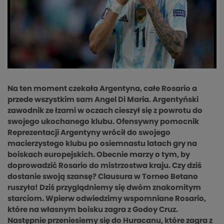
Na ten moment czekała Argentyna, całe Rosario a
przede wszystkim sam Angel Di Maria. Argentyński
zawodnik ze łzami w oczach cieszył się z powrotu do
swojego ukochanego klubu. Ofensywny pomocnik
Reprezentacji Argentyny wrócił do swojego
macierzystego klubu po osiemnastu latach gry na
boiskach europejskich. Obecnie marzy o tym, by
doprowadzić Rosario do mistrzostwa kraju. Czy dziś
dostanie swoją szansę? Clausura w Torneo Betano
ruszyła! Dziś przyglądniemy się dwóm znakomitym
starciom. Wpierw odwiedzimy wspomniane Rosario,
które na własnym boisku zagra z Godoy Cruz.
Następnie przeniesiemy się do Huracanu, które zagra z