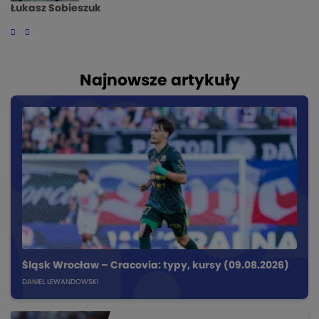
Łukasz Sobieszuk
Najnowsze artykuły
Śląsk Wrocław – Cracovia: typy, kursy (09.08.2026)
DANIEL LEWANDOWSKI