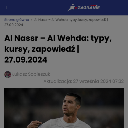
Strona główna
» Al Nassr – Al Wehda: typy, kursy, zapowiedź |
27.09.2024
Al Nassr – Al Wehda: typy,
kursy, zapowiedź |
27.09.2024
Łukasz Sobieszuk
Aktualizacja: 27 września 2024 07:32