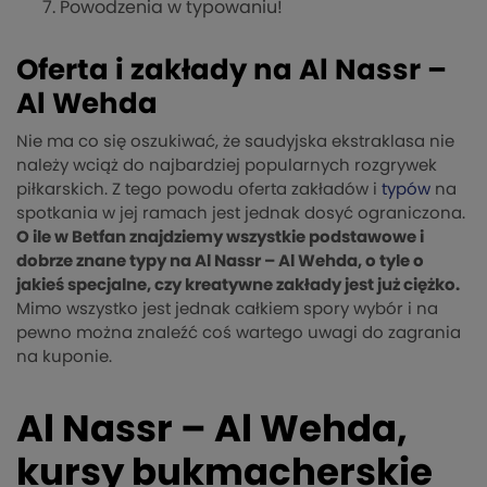
Powodzenia w typowaniu!
Oferta i zakłady na Al Nassr –
Al Wehda
Nie ma co się oszukiwać, że saudyjska ekstraklasa nie
należy wciąż do najbardziej popularnych rozgrywek
piłkarskich. Z tego powodu oferta zakładów i
typów
na
spotkania w jej ramach jest jednak dosyć ograniczona.
O ile w Betfan znajdziemy wszystkie podstawowe i
dobrze znane typy na Al Nassr – Al Wehda, o tyle o
jakieś specjalne, czy kreatywne zakłady jest już ciężko.
Mimo wszystko jest jednak całkiem spory wybór i na
pewno można znaleźć coś wartego uwagi do zagrania
na kuponie.
Al Nassr – Al Wehda,
kursy bukmacherskie