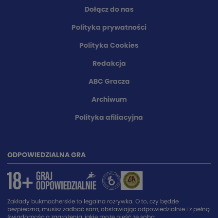
Dołącz do nas
Polityka prywatności
Polityka Cookies
Redakcja
ABC Gracza
Archiwum
Polityka afiliacyjna
ODPOWIEDZIALNA GRA
Zakłady bukmacherskie to legalna rozrywka. O to, czy będzie
bezpieczna, musisz zadbać sam, obstawiając odpowiedzialnie i z pełną
świadomością zagrożenia, jakie może nieść ze sobą.