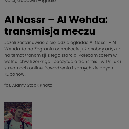
Najei, Goodwin – Ighalo
Al Nassr – Al Wehda:
transmisja meczu
Jeżeli zastanawiacie się, gdzie oglądać Al Nassr – Al
Wehda, to na Zagraniu odszukacie już osobny artykuł
na temat transmisji z tego starcia. Polecam zatem w
wolnej chwili zerknąć i poczytać o transmisji w TV, jak i
streamach online. Powodzenia i samych zielonych
kuponów!
fot. Alamy Stock Photo