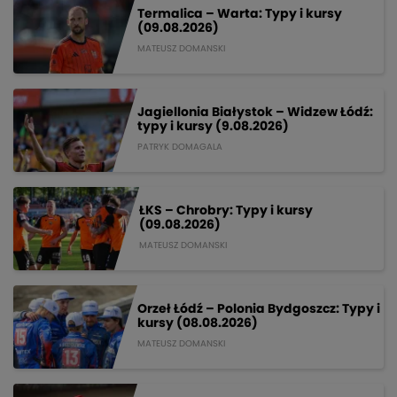
Termalica – Warta: Typy i kursy
(09.08.2026)
MATEUSZ DOMANSKI
Jagiellonia Białystok – Widzew Łódź:
typy i kursy (9.08.2026)
PATRYK DOMAGALA
ŁKS – Chrobry: Typy i kursy
(09.08.2026)
MATEUSZ DOMANSKI
Orzeł Łódź – Polonia Bydgoszcz: Typy i
kursy (08.08.2026)
MATEUSZ DOMANSKI