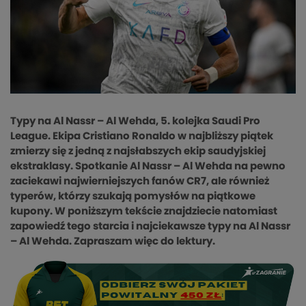
Typy na Al Nassr – Al Wehda, 5. kolejka Saudi Pro
League. Ekipa Cristiano Ronaldo w najbliższy piątek
zmierzy się z jedną z najsłabszych ekip saudyjskiej
ekstraklasy. Spotkanie Al Nassr – Al Wehda na pewno
zaciekawi najwierniejszych fanów CR7, ale również
typerów, którzy szukają pomysłów na piątkowe
kupony. W poniższym tekście znajdziecie natomiast
zapowiedź tego starcia i najciekawsze typy na Al Nassr
– Al Wehda. Zapraszam więc do lektury.