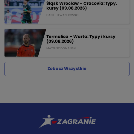
Śląsk Wrocław – Cracovia: typy,
kursy (09.08.2026)
DANIEL LEWANDOWSKI
Termalica – Warta: Typy i kursy
(09.08.2026)
MATEUSZ DOMANSKI
Zobacz Wszystkie