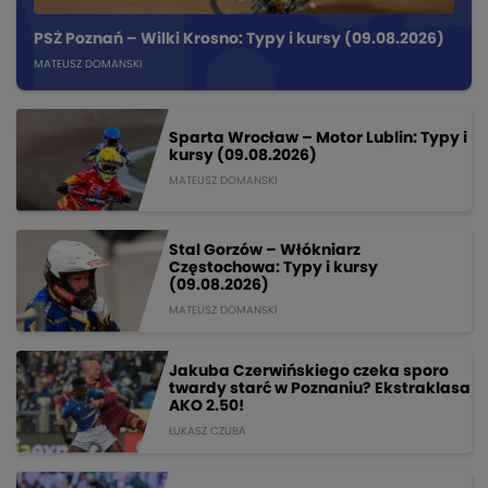
PSŻ Poznań – Wilki Krosno: Typy i kursy (09.08.2026)
MATEUSZ DOMANSKI
Sparta Wrocław – Motor Lublin: Typy i
kursy (09.08.2026)
MATEUSZ DOMANSKI
Stal Gorzów – Włókniarz
Częstochowa: Typy i kursy
(09.08.2026)
MATEUSZ DOMANSKI
Jakuba Czerwińskiego czeka sporo
twardy starć w Poznaniu? Ekstraklasa
AKO 2.50!
ŁUKASZ CZUBA