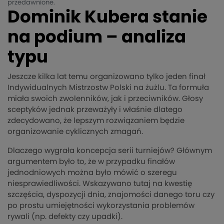
przedawnione.
Dominik Kubera stanie
na podium – analiza
typu
Jeszcze kilka lat temu organizowano tylko jeden finał
Indywidualnych Mistrzostw Polski na żużlu. Ta formuła
miała swoich zwolenników, jak i przeciwników. Głosy
sceptyków jednak przeważyły i właśnie dlatego
zdecydowano, że lepszym rozwiązaniem będzie
organizowanie cyklicznych zmagań.
Dlaczego wygrała koncepcja serii turniejów? Głównym
argumentem było to, że w przypadku finałów
jednodniowych można było mówić o szeregu
niesprawiedliwości. Wskazywano tutaj na kwestię
szczęścia, dyspozycji dnia, znajomości danego toru czy
po prostu umiejętności wykorzystania problemów
rywali (np. defekty czy upadki).