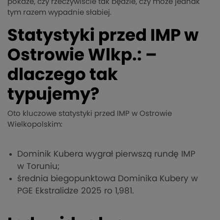
pokaże, czy rzeczywiście tak będzie, czy może jednak
tym razem wypadnie słabiej.
Statystyki przed IMP w
Ostrowie Wlkp.: –
dlaczego tak
typujemy?
Oto kluczowe statystyki przed IMP w Ostrowie
Wielkopolskim:
Dominik Kubera wygrał pierwszą rundę IMP
w Toruniu;
średnia biegopunktowa Dominika Kubery w
PGE Ekstralidze 2025 ro 1,981.