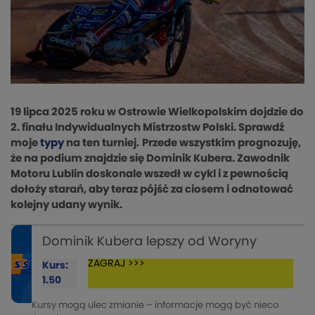
19 lipca 2025 roku w Ostrowie Wielkopolskim dojdzie do
2. finału Indywidualnych Mistrzostw Polski. Sprawdź
moje
typy
na ten turniej.
Przede wszystkim prognozuję,
że na podium znajdzie się Dominik Kubera. Zawodnik
Motoru Lublin doskonale wszedł w cykl i z pewnością
dołoży starań, aby teraz pójść za ciosem i odnotować
kolejny udany wynik.
Dominik Kubera lepszy od Woryny
ZAGRAJ >>>
Kurs:
1.50
Kursy mogą ulec zmianie – informacje mogą być nieco