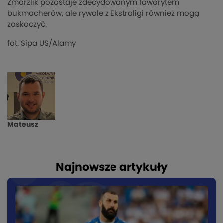
Zmarzlik pozostaje zdecydowanym faworytem
bukmacherów, ale rywale z Ekstraligi również mogą
zaskoczyć.
fot. Sipa US/Alamy
Mateusz
Najnowsze artykuły