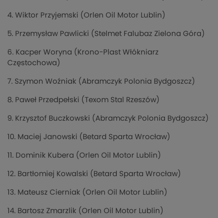
4. Wiktor Przyjemski (Orlen Oil Motor Lublin)
5. Przemysław Pawlicki (Stelmet Falubaz Zielona Góra)
6. Kacper Woryna (Krono-Plast Włókniarz
Częstochowa)
7. Szymon Woźniak (Abramczyk Polonia Bydgoszcz)
8. Paweł Przedpełski (Texom Stal Rzeszów)
9. Krzysztof Buczkowski (Abramczyk Polonia Bydgoszcz)
10. Maciej Janowski (Betard Sparta Wrocław)
11. Dominik Kubera (Orlen Oil Motor Lublin)
12. Bartłomiej Kowalski (Betard Sparta Wrocław)
13. Mateusz Cierniak (Orlen Oil Motor Lublin)
14. Bartosz Zmarzlik (Orlen Oil Motor Lublin)