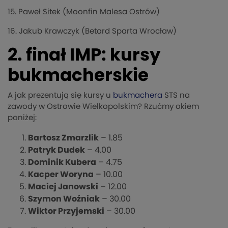
15. Paweł Sitek (Moonfin Malesa Ostrów)
16. Jakub Krawczyk (Betard Sparta Wrocław)
2. finał IMP: kursy
bukmacherskie
A jak prezentują się kursy u
bukmachera
STS na
zawody w Ostrowie Wielkopolskim? Rzućmy okiem
poniżej:
Bartosz Zmarzlik
– 1.85
Patryk Dudek
– 4.00
Dominik Kubera
– 4.75
Kacper Woryna
– 10.00
Maciej Janowski
– 12.00
Szymon Woźniak
– 30.00
Wiktor Przyjemski
– 30.00