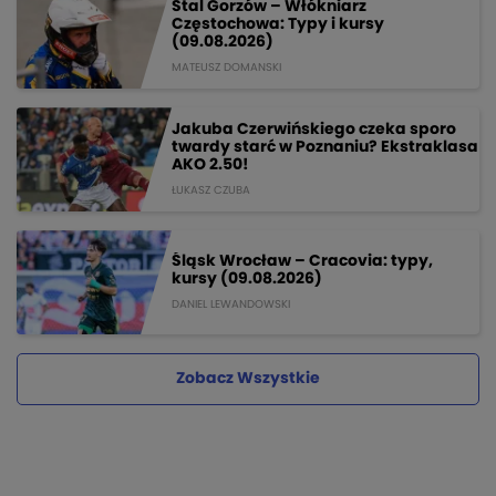
Stal Gorzów – Włókniarz
Częstochowa: Typy i kursy
(09.08.2026)
MATEUSZ DOMANSKI
Jakuba Czerwińskiego czeka sporo
twardy starć w Poznaniu? Ekstraklasa
AKO 2.50!
ŁUKASZ CZUBA
Śląsk Wrocław – Cracovia: typy,
kursy (09.08.2026)
DANIEL LEWANDOWSKI
Zobacz Wszystkie