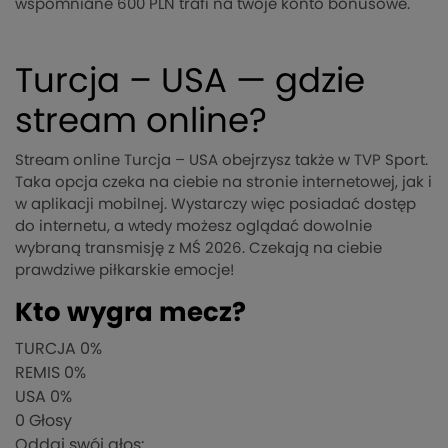
wspomniane 600 PLN trafi na twoje konto bonusowe.
Turcja – USA — gdzie
stream online?
Stream online Turcja – USA obejrzysz także w TVP Sport.
Taka opcja czeka na ciebie na stronie internetowej, jak i
w aplikacji mobilnej. Wystarczy więc posiadać dostęp
do internetu, a wtedy możesz oglądać dowolnie
wybraną transmisję z MŚ 2026. Czekają na ciebie
prawdziwe piłkarskie emocje!
Kto wygra mecz?
TURCJA
0%
REMIS
0%
USA
0%
0
Głosy
Oddaj swój głos: