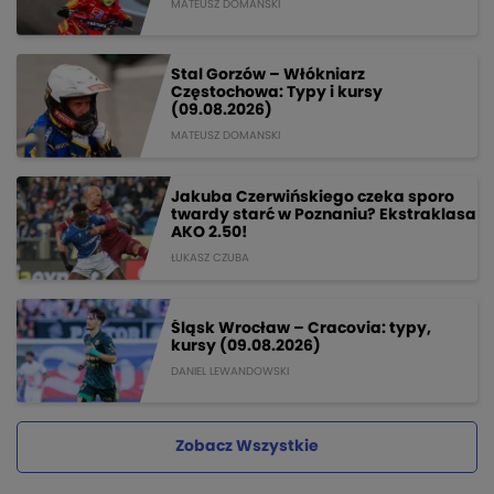
MATEUSZ DOMANSKI
Stal Gorzów – Włókniarz
Częstochowa: Typy i kursy
(09.08.2026)
MATEUSZ DOMANSKI
Jakuba Czerwińskiego czeka sporo
twardy starć w Poznaniu? Ekstraklasa
AKO 2.50!
ŁUKASZ CZUBA
Śląsk Wrocław – Cracovia: typy,
kursy (09.08.2026)
DANIEL LEWANDOWSKI
Zobacz Wszystkie