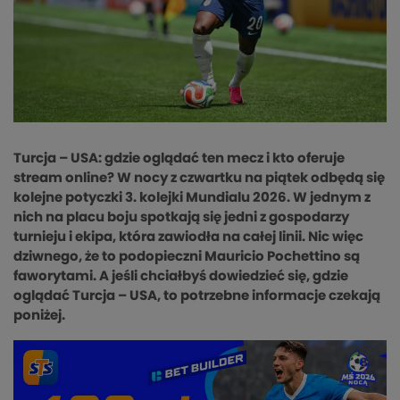
Turcja – USA: gdzie oglądać ten mecz i kto oferuje
stream online? W nocy z czwartku na piątek odbędą się
kolejne potyczki 3. kolejki Mundialu 2026. W jednym z
nich na placu boju spotkają się jedni z gospodarzy
turnieju i ekipa, która zawiodła na całej linii. Nic więc
dziwnego, że to podopieczni Mauricio Pochettino są
faworytami. A jeśli chciałbyś dowiedzieć się, gdzie
oglądać Turcja – USA, to potrzebne informacje czekają
poniżej.