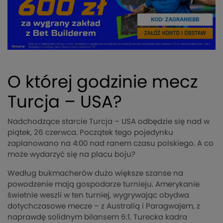
O której godzinie mecz
Turcja – USA?
Nadchodzące starcie Turcja – USA odbędzie się nad w
piątek, 26 czerwca. Początek tego pojedynku
zaplanowano na 4:00 nad ranem czasu polskiego. A co
może wydarzyć się na placu boju?
Według bukmacherów dużo większe szanse na
powodzenie mają gospodarze turnieju. Amerykanie
świetnie weszli w ten turniej, wygrywając obydwa
dotychczasowe mecze – z Australią i Paragwajem, z
naprawdę solidnym bilansem 6:1. Turecka kadra