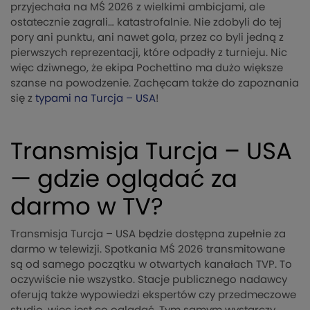
przyjechała na MŚ 2026 z wielkimi ambicjami, ale
ostatecznie zagrali… katastrofalnie. Nie zdobyli do tej
pory ani punktu, ani nawet gola, przez co byli jedną z
pierwszych reprezentacji, które odpadły z turnieju. Nic
więc dziwnego, że ekipa Pochettino ma dużo większe
szanse na powodzenie. Zachęcam także do zapoznania
się z
typami na Turcja – USA
!
Transmisja Turcja – USA
— gdzie oglądać za
darmo w TV?
Transmisja Turcja – USA będzie dostępna zupełnie za
darmo w telewizji. Spotkania MŚ 2026 transmitowane
są od samego początku w otwartych kanałach TVP. To
oczywiście nie wszystko. Stacje publicznego nadawcy
oferują także wypowiedzi ekspertów czy przedmeczowe