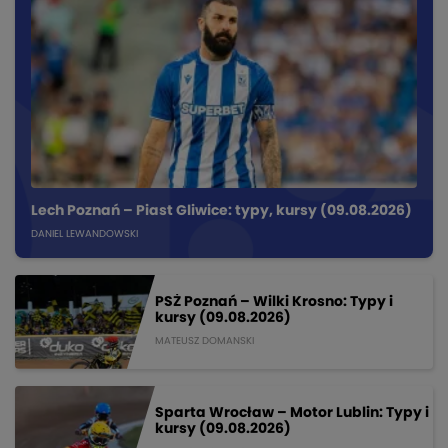
Lech Poznań – Piast Gliwice: typy, kursy (09.08.2026)
DANIEL LEWANDOWSKI
PSŻ Poznań – Wilki Krosno: Typy i
kursy (09.08.2026)
MATEUSZ DOMANSKI
Sparta Wrocław – Motor Lublin: Typy i
kursy (09.08.2026)