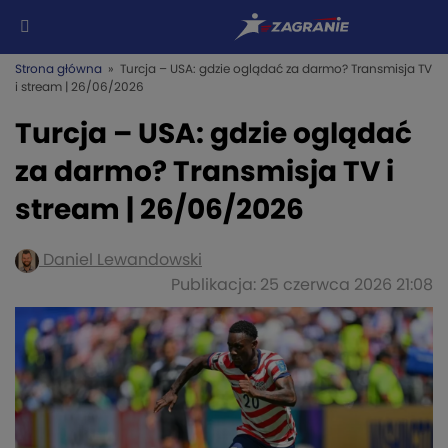
Strona główna
» Turcja – USA: gdzie oglądać za darmo? Transmisja TV
i stream | 26/06/2026
Turcja – USA: gdzie oglądać
za darmo? Transmisja TV i
stream | 26/06/2026
Daniel Lewandowski
Publikacja: 25 czerwca 2026 21:08