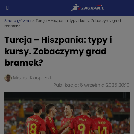
Strona główna
» Turcja – Hiszpania: typy i kursy. Zobaczymy grad
bramek?
Turcja – Hiszpania: typy i
kursy. Zobaczymy grad
bramek?
Michał Kacprzak
Publikacja: 6 września 2025 20:10