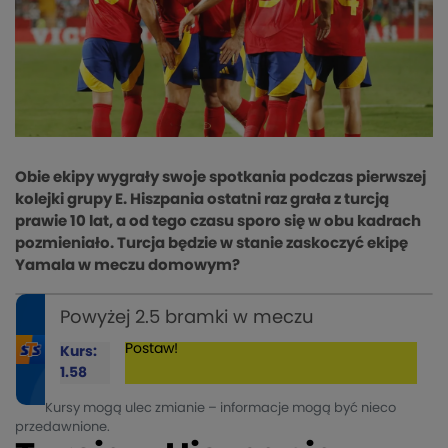
Obie ekipy wygrały swoje spotkania podczas pierwszej
kolejki grupy E. Hiszpania ostatni raz grała z turcją
prawie 10 lat, a od tego czasu sporo się w obu kadrach
pozmieniało. Turcja będzie w stanie zaskoczyć ekipę
Yamala w meczu domowym?
Powyżej 2.5 bramki w meczu
Postaw!
Kurs:
1.58
Kursy mogą ulec zmianie – informacje mogą być nieco
przedawnione.