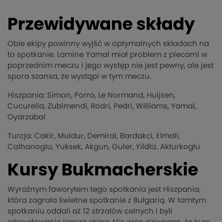
Przewidywane składy
Obie ekipy powinny wyjść w optymalnych składach na
to spotkanie. Lamine Yamal miał problem z plecami w
poprzednim meczu i jego występ nie jest pewny, ale jest
spora szansa, że wystąpi w tym meczu.
Hiszpania: Simon, Porro, Le Normand, Huijsen,
Cucurella, Zubimendi, Rodri, Pedri, Williams, Yamal,
Oyarzabal
Turcja: Cakir, Muldur, Demiral, Bardakci, Elmali,
Calhanoglu, Yuksek, Akgun, Guler, Yildliz, Akturkoglu
Kursy Bukmacherskie
Wyraźnym faworytem tego spotkania jest Hiszpania,
która zagrała świetne spotkanie z Bułgarią. W tamtym
spotkaniu oddali aż 12 strzałów celnych i byli