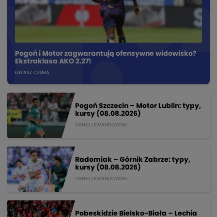
Pogoń i Motor zagwarantują ofensywne widowisko?
Ekstraklasa AKO 2.27!
ŁUKASZ CZUBA
Pogoń Szczecin – Motor Lublin: typy,
kursy (08.08.2026)
DANIEL LEWANDOWSKI
Radomiak – Górnik Zabrze: typy,
kursy (08.08.2026)
DANIEL LEWANDOWSKI
Pobeskidzie Bielsko-Biała – Lechia