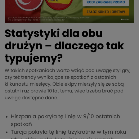
Statystyki dla obu
drużyn – dlaczego tak
typujemy?
W takich spotkaniach warto wziąć pod uwagę styl gry,
czy też trendy wynikające ze spotkań z ostatnich
kilkunastu miesięcy. Obie ekipy mierzyły się ze sobą
ostatni raz prawie 10 lat temu, więc trzeba brać pod
uwagę dostępne dane.
Hiszpania pokryła tę linię w 9/10 ostatnich
spotkań
Turcja pokryła tę linię trzykrotnie w tym roku