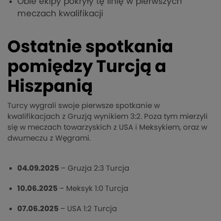
Obie ekipy pokryły tę linię w pierwszych
meczach kwalifikacji
Ostatnie spotkania
pomiędzy Turcją a
Hiszpanią
Turcy wygrali swoje pierwsze spotkanie w
kwalifikacjach z Gruzją wynikiem 3:2. Poza tym mierzyli
się w meczach towarzyskich z USA i Meksykiem, oraz w
dwumeczu z Węgrami.
04.09.2025
– Gruzja 2:3 Turcja
10.06.2025
– Meksyk 1:0 Turcja
07.06.2025
– USA 1:2 Turcja