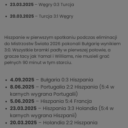
23.03.2025
– Węgry 0:3 Turcja
20.03.2025
– Turcja 3:1 Węgry
Hiszpanie w pierwszym spotkaniu podczas eliminacji
do Mistrzostw Świata 2026 pokonali Bułgarię wynikiem
3:0. Wszystkie bramki padły w pierwszej połowie, a
gracze tacy jak Yamal i Williams, nie musieli grać
pełnych 90 minut w tym starciu.
4.09.2025
– Bułgaria 0:3 Hiszpania
8.06.2025
– Portugalia 2:2 Hiszpania (5:4 w
karnych wygrana Portugalii)
5.06.2025
– Hiszpania 5:4 Francja
23.03.2025
– Hiszpania 3:3 Holandia (5:4 w
karnych wygrana Hiszpanii)
20.03.2025
– Holandia 2:2 Hiszpania