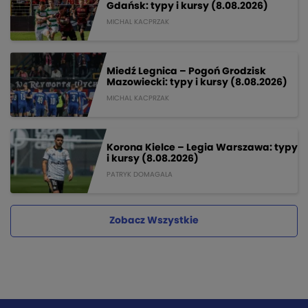
Gdańsk: typy i kursy (8.08.2026)
MICHAL KACPRZAK
Miedź Legnica – Pogoń Grodzisk
Mazowiecki: typy i kursy (8.08.2026)
MICHAL KACPRZAK
Korona Kielce – Legia Warszawa: typy
i kursy (8.08.2026)
PATRYK DOMAGALA
Zobacz Wszystkie