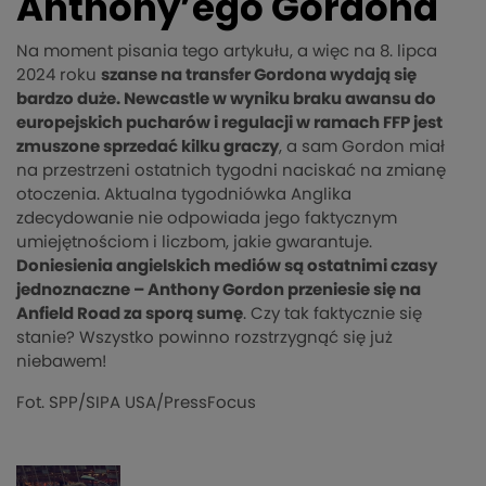
Anthony’ego Gordona
Na moment pisania tego artykułu, a więc na 8. lipca
2024 roku
szanse na transfer Gordona wydają się
bardzo duże. Newcastle w wyniku braku awansu do
europejskich pucharów i regulacji w ramach FFP jest
zmuszone sprzedać kilku graczy
, a sam Gordon miał
na przestrzeni ostatnich tygodni naciskać na zmianę
otoczenia. Aktualna tygodniówka Anglika
zdecydowanie nie odpowiada jego faktycznym
umiejętnościom i liczbom, jakie gwarantuje.
Doniesienia angielskich mediów są ostatnimi czasy
jednoznaczne – Anthony Gordon przeniesie się na
Anfield Road za sporą sumę
. Czy tak faktycznie się
stanie? Wszystko powinno rozstrzygnąć się już
niebawem!
Fot. SPP/SIPA USA/PressFocus