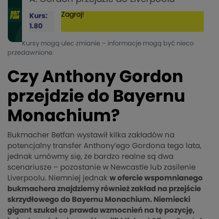
Zagraj!
Kurs:
1.80
Kursy mogą ulec zmianie – informacje mogą być nieco
przedawnione.
Czy Anthony Gordon
przejdzie do Bayernu
Monachium?
Bukmacher Betfan wystawił kilka zakładów na
potencjalny transfer Anthony’ego Gordona tego lata,
jednak umówmy się, że bardzo realne są dwa
scenariusze – pozostanie w Newcastle lub zasilenie
Liverpoolu. Niemniej jednak
w ofercie wspomnianego
bukmachera znajdziemy również zakład na przejście
skrzydłowego do Bayernu Monachium. Niemiecki
gigant szukał co prawda wzmocnień na tę pozycję,