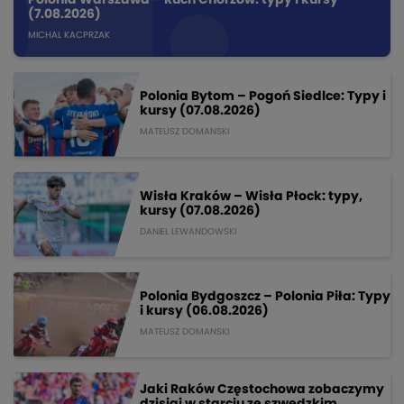
(7.08.2026)
MICHAL KACPRZAK
Polonia Bytom – Pogoń Siedlce: Typy i
kursy (07.08.2026)
MATEUSZ DOMANSKI
Wisła Kraków – Wisła Płock: typy,
kursy (07.08.2026)
DANIEL LEWANDOWSKI
Polonia Bydgoszcz – Polonia Piła: Typy
i kursy (06.08.2026)
MATEUSZ DOMANSKI
Jaki Raków Częstochowa zobaczymy