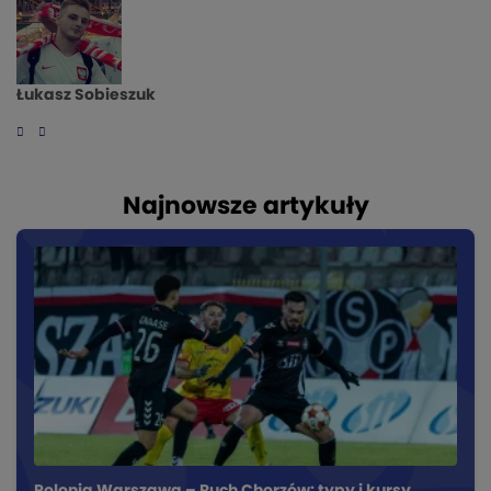
Łukasz Sobieszuk
Najnowsze artykuły
Polonia Warszawa – Ruch Chorzów: typy i kursy