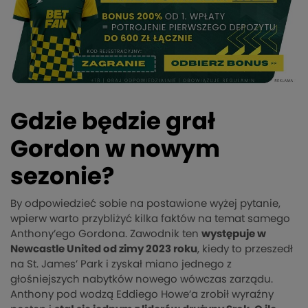
Gdzie będzie grał
Gordon w nowym
sezonie?
By odpowiedzieć sobie na postawione wyżej pytanie,
wpierw warto przybliżyć kilka faktów na temat samego
Anthony’ego Gordona. Zawodnik ten
występuje w
Newcastle United od zimy 2023 roku
, kiedy to przeszedł
na St. James’ Park i zyskał miano jednego z
głośniejszych nabytków nowego wówczas zarządu.
Anthony pod wodzą Eddiego Howe’a zrobił wyraźny