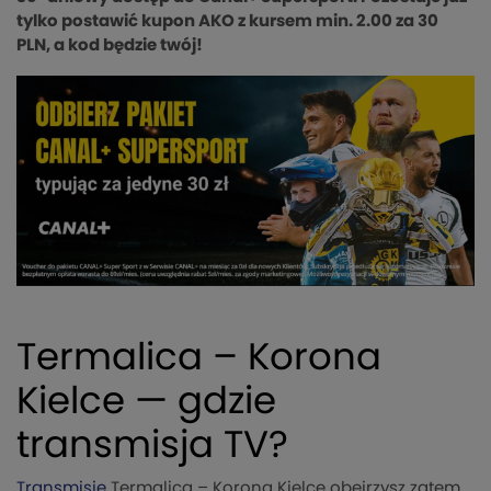
tylko postawić kupon AKO z kursem min. 2.00 za 30
PLN, a kod będzie twój!
Termalica – Korona
Kielce — gdzie
transmisja TV?
Transmisję
Termalica – Korona Kielce obejrzysz zatem