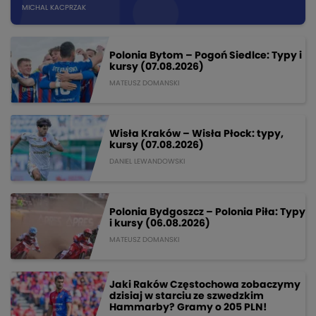
MICHAL KACPRZAK
Polonia Bytom – Pogoń Siedlce: Typy i
kursy (07.08.2026)
MATEUSZ DOMANSKI
Wisła Kraków – Wisła Płock: typy,
kursy (07.08.2026)
DANIEL LEWANDOWSKI
Polonia Bydgoszcz – Polonia Piła: Typy
i kursy (06.08.2026)
MATEUSZ DOMANSKI
Jaki Raków Częstochowa zobaczymy
dzisiaj w starciu ze szwedzkim
Hammarby? Gramy o 205 PLN!