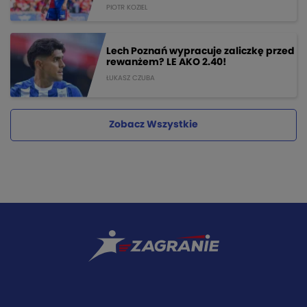
PIOTR KOZIEL
Lech Poznań wypracuje zaliczkę przed
rewanżem? LE AKO 2.40!
ŁUKASZ CZUBA
Zobacz Wszystkie