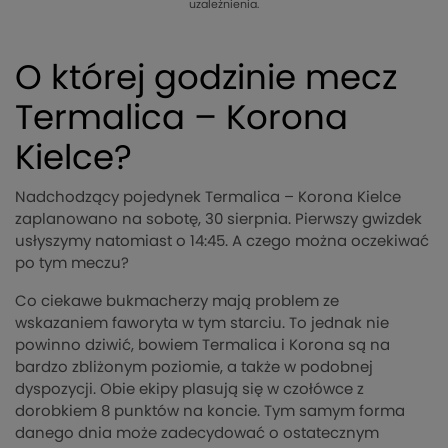
uzależnienia.
O której godzinie mecz
Termalica – Korona
Kielce?
Nadchodzący pojedynek Termalica – Korona Kielce
zaplanowano na sobotę, 30 sierpnia. Pierwszy gwizdek
usłyszymy natomiast o 14:45. A czego można oczekiwać
po tym meczu?
Co ciekawe bukmacherzy mają problem ze
wskazaniem faworyta w tym starciu. To jednak nie
powinno dziwić, bowiem Termalica i Korona są na
bardzo zbliżonym poziomie, a także w podobnej
dyspozycji. Obie ekipy plasują się w czołówce z
dorobkiem 8 punktów na koncie. Tym samym forma
danego dnia może zadecydować o ostatecznym