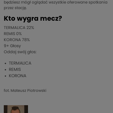
będziesz mógł oglądać wszystkie oferowane spotkania
przez stację.
Kto wygra mecz?
TERMALICA
22%
REMIS
0%
KORONA
78%
9
+ Głosy
Oddaj swój głos:
TERMALICA
REMIS
KORONA
fot. Mateusz Piotrowski