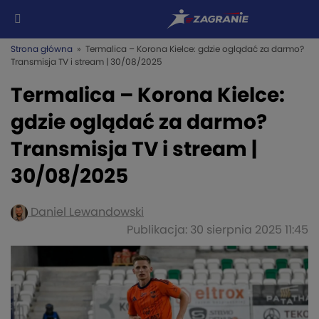
Strona główna
» Termalica – Korona Kielce: gdzie oglądać za darmo?
Transmisja TV i stream | 30/08/2025
Termalica – Korona Kielce:
gdzie oglądać za darmo?
Transmisja TV i stream |
30/08/2025
Daniel Lewandowski
Publikacja: 30 sierpnia 2025 11:45