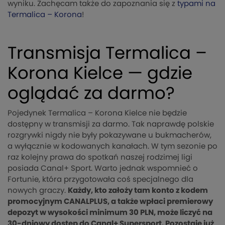
wyniku. Zachęcam także do zapoznania się z
typami na
Termalica – Korona
!
Transmisja Termalica –
Korona Kielce — gdzie
oglądać za darmo?
Pojedynek Termalica – Korona Kielce nie będzie
dostępny w transmisji za darmo. Tak naprawdę polskie
rozgrywki nigdy nie były pokazywane u bukmacherów,
a wyłącznie w kodowanych kanałach. W tym sezonie po
raz kolejny prawa do spotkań naszej rodzimej ligi
posiada Canal+ Sport. Warto jednak wspomnieć o
Fortunie, która przygotowała coś specjalnego dla
nowych graczy.
Każdy, kto założy tam konto z kodem
promocyjnym CANALPLUS, a także wpłaci premierowy
depozyt w wysokości minimum 30 PLN, może liczyć na
30-dniowy dostęp do Canal+ Supersport. Pozostaje już