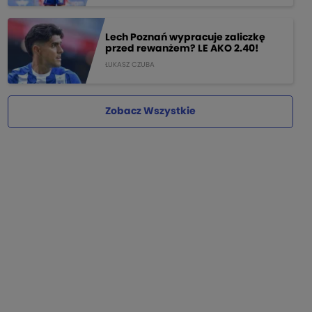
Lech Poznań wypracuje zaliczkę
przed rewanżem? LE AKO 2.40!
ŁUKASZ CZUBA
Zobacz Wszystkie