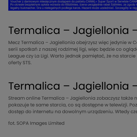
Termalica – Jagiellonia 
Mecz Termalica – Jagiellonia obejrzysz więc jedynie w C
serii spotkań z naszej rodzimej ligi, więc będzie co oglą
League czy La Ligi. Warto jednak pamiętać, że na starci
oferty STS.
Termalica – Jagiellonia 
Stream online Termalica – Jagiellonia zobaczysz także n
pokazuje te same starcia, co są dostępne w telewizji. Po
dostęp do internetu na dowolnym urządzeniu. Wtedy cze
fot. SOPA Images Limited