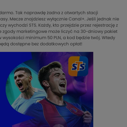
 darmo. Tak naprawdę żadna z otwartych stacji
sy. Mecze znajdziesz wyłącznie Canal+. Jeśli jednak nie
y wychodzi STS. Każdy, kto przejdzie przez rejestrację z
 zgody marketingowe może liczyć na 30-dniowy pakiet
 w wysokości minimum 50 PLN, a kod będzie twój. Wtedy
k będą dostępne bez dodatkowych opłat!