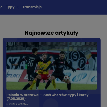
je
Typy
Transmisje
Najnowsze artykuły
Polonia Warszawa – Ruch Chorzów: typy i kursy
(7.08.2026)
MICHAL KACPRZAK