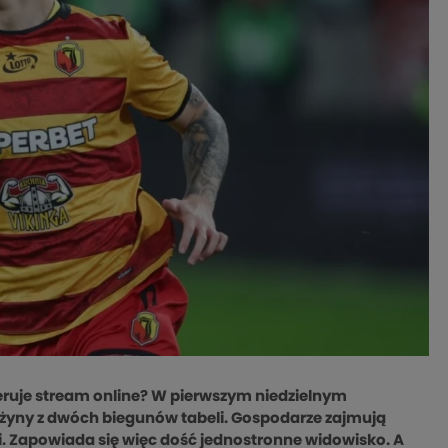
oferuje stream online? W pierwszym niedzielnym
rużyny z dwóch biegunów tabeli. Gospodarze zajmują
eli. Zapowiada się więc dość jednostronne widowisko. A