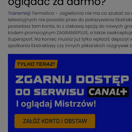
oglądać za darmo?
Transmisji
Termalica – Jagiellonia nie ma co szukać za
telewizyjnych nie posiada praw do pokazywania Ekstrakla
posiadasz tam konta, to z ciekawą opcją do nowych gracz
kodem promocyjnym ZAGRANIEPLUS, a także zaakceptuje
Supersport. Na koniec musisz już tylko wpłacić depozyt
spotkania Ekstraklasy czy innych piłkarskich rozgrywe