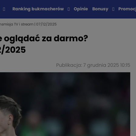
Ranking bukmacherów
Opinie
Bonusy
Promoc
smisja TV i stream | 07/12/2025
ie oglądać za darmo?
2/2025
Publikacja: 7 grudnia 2025 10:15