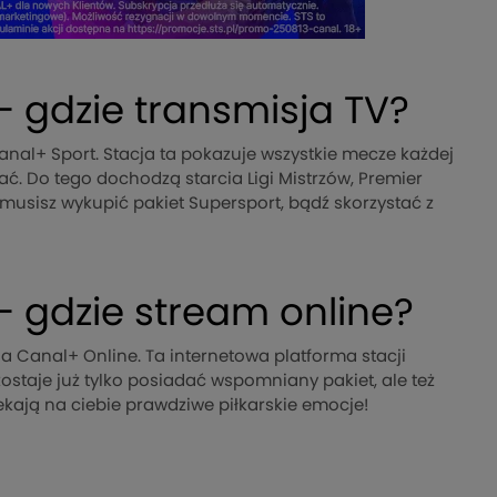
— gdzie transmisja TV?
anal+ Sport. Stacja ta pokazuje wszystkie mecze każdej
dać. Do tego dochodzą starcia Ligi Mistrzów, Premier
e musisz wykupić pakiet Supersport, bądź skorzystać z
— gdzie stream online?
a Canal+ Online. Ta internetowa platforma stacji
zostaje już tylko posiadać wspomniany pakiet, ale też
kają na ciebie prawdziwe piłkarskie emocje!