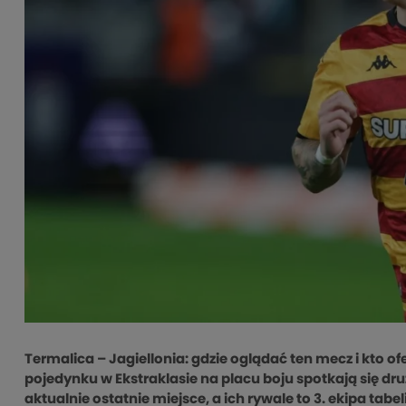
Termalica – Jagiellonia: gdzie oglądać ten mecz i kto 
pojedynku w Ekstraklasie na placu boju spotkają się d
aktualnie ostatnie miejsce, a ich rywale to 3. ekipa tab