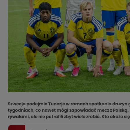
Szwecja podejmie Tunezje w ramach spotkania drużyn gru
tygodniach, co nawet mógł zapowiadać mecz z Polską. 
rywalami, ale nie potrafili zbyt wiele zrobić. Kto okaże si