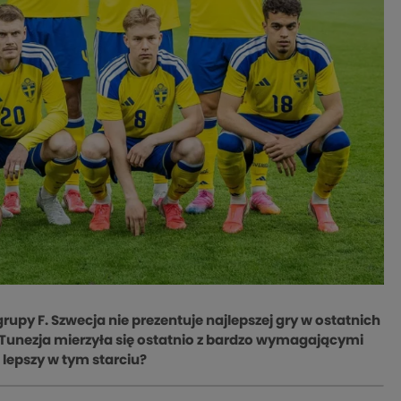
py F. Szwecja nie prezentuje najlepszej gry w ostatnich
Tunezja mierzyła się ostatnio z bardzo wymagającymi
ę lepszy w tym starciu?