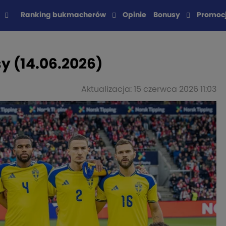
Ranking bukmacherów
Opinie
Bonusy
Promoc
sy (14.06.2026)
Aktualizacja: 15 czerwca 2026 11:03