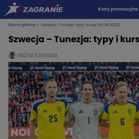
Kody promocyjne
Strona główna
» Szwecja – Tunezja: typy i kursy (14.06.2026)
Szwecja – Tunezja: typy i kur
Michał Kacprzak