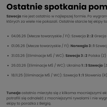
Ostatnie spotkania pom
Szwecja
nie jest ostatnio w najlepszej formie. Po wygra
których za wiele nie pokazali. Ostatnie starcie tej ekipy t
04.06.26 (Mecze towarzyskie / FI): Szwecja
2 : 2
Grecja 
01.06.26 (Mecze towarzyskie / FI):
Norwegia 3 : 1
Szwecj
31.03.26 (Eliminacje MŚ / WC):
Szwecja 3 : 2
Polska (Z)
26.03.26 (Eliminacje MŚ / WC): Ukraina
1 : 3 Szwecja
(Z
18.11.25 (Eliminacje MŚ / WC): Szwecja
1 : 1
Słowenia (R
Tunezja
ostatnio mierzyła się z kilkoma mocniejszymi eki
potrafili się odnaleźć z mocniejszymi rywalami i nie wygr
ekipy to porażka z Belgią.