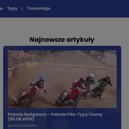
je
Typy
Transmisje
Najnowsze artykuły
Polonia Bydgoszcz – Polonia Piła: Typy i kursy
(06.08.2026)
MATEUSZ DOMANSKI