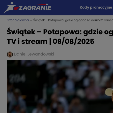
Kody promocyjne
Strona główna
» Świątek – Potapowa: gdzie oglądać za darmo? Transmi
Świątek – Potapowa: gdzie o
TV i stream | 09/08/2025
Daniel Lewandowski