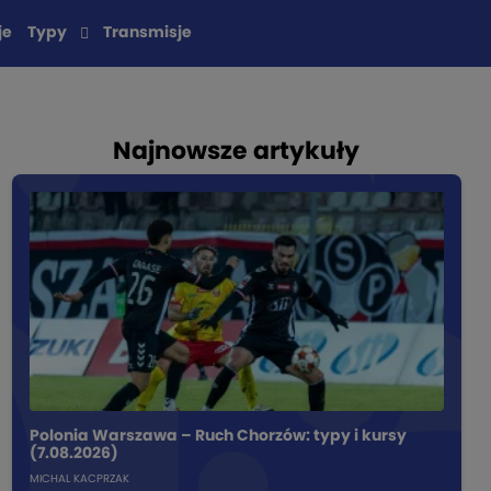
je
Typy
Transmisje
Najnowsze artykuły
Polonia Warszawa – Ruch Chorzów: typy i kursy
(7.08.2026)
MICHAL KACPRZAK