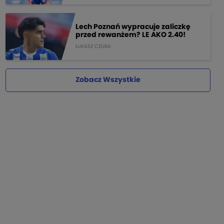
Lech Poznań wypracuje zaliczkę
przed rewanżem? LE AKO 2.40!
ŁUKASZ CZUBA
Zobacz Wszystkie