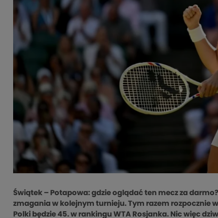
Świątek – Potapowa: gdzie oglądać ten mecz za darmo?
zmagania w kolejnym turnieju. Tym razem rozpocznie wa
Polki będzie 45. w rankingu WTA Rosjanka. Nic więc dz