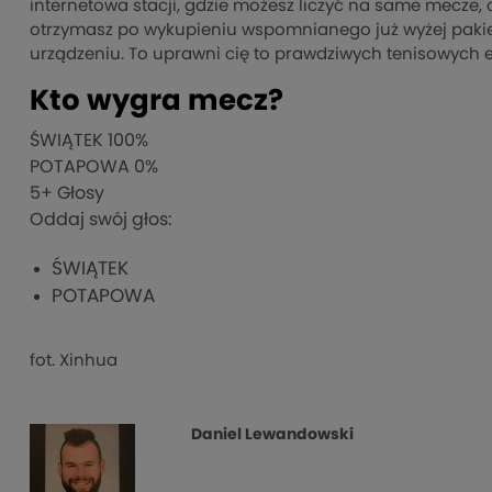
internetowa stacji, gdzie możesz liczyć na same mecze, c
otrzymasz po wykupieniu wspomnianego już wyżej pakiet
urządzeniu. To uprawni cię to prawdziwych tenisowych 
Kto wygra mecz?
ŚWIĄTEK
100%
POTAPOWA
0%
5
+ Głosy
Oddaj swój głos:
ŚWIĄTEK
POTAPOWA
fot. Xinhua
Daniel Lewandowski