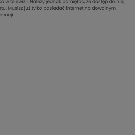
o w telewizji. Należy jednak pamiętać, że dostęp do niej
u. Musisz już tylko posiadać internet na dowolnym
emocji.