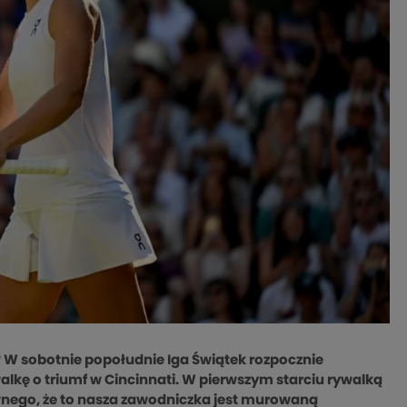
 W sobotnie popołudnie Iga Świątek rozpocznie
lkę o triumf w Cincinnati. W pierwszym starciu rywalką
iwnego, że to nasza zawodniczka jest murowaną