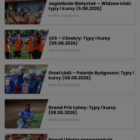
Jagiellonia Białystok – Widzew Łódź:
typy i kursy (9.08.2026)
PATRYK DOMAGALA
ŁKS – Chrobry: Typy i kursy
(09.08.2026)
MATEUSZ DOMANSKI
Orzeł Łódź – Polonia Bydgoszcz: Typy i
kursy (08.08.2026)
MATEUSZ DOMANSKI
Grand Prix Łotwy: Typy i kursy
(08.08.2026)
MATEUSZ DOMANSKI
Pogoń i Motor zagwarantują