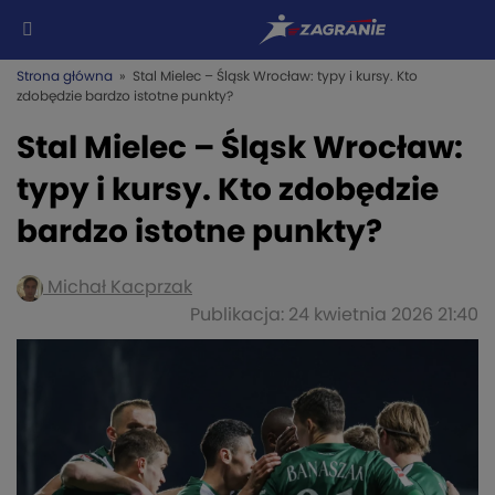
Strona główna
» Stal Mielec – Śląsk Wrocław: typy i kursy. Kto
zdobędzie bardzo istotne punkty?
Stal Mielec – Śląsk Wrocław:
typy i kursy. Kto zdobędzie
bardzo istotne punkty?
Michał Kacprzak
Publikacja: 24 kwietnia 2026 21:40