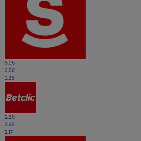
3.05
3.50
2.25
2.80
3.42
2.17