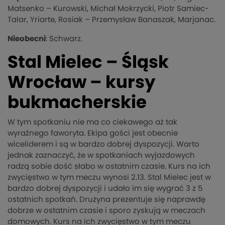
Matsenko – Kurowski, Michał Mokrzycki, Piotr Samiec-
Talar, Yriarte, Rosiak – Przemysław Banaszak, Marjanac.
Nieobecni
: Schwarz.
Stal Mielec – Śląsk
Wrocław – kursy
bukmacherskie
W tym spotkaniu nie ma co ciekawego aż tak
wyraźnego faworyta. Ekipa gości jest obecnie
wiceliderem i są w bardzo dobrej dyspozycji. Warto
jednak zaznaczyć, że w spotkaniach wyjazdowych
radzą sobie dość słabo w ostatnim czasie. Kurs na ich
zwycięstwo w tym meczu wynosi 2.13. Stal Mielec jest w
bardzo dobrej dyspozycji i udało im się wygrać 3 z 5
ostatnich spotkań. Drużyna prezentuje się naprawdę
dobrze w ostatnim czasie i sporo zyskują w meczach
domowych. Kurs na ich zwycięstwo w tym meczu