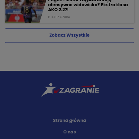
ofensywne widowisko? Ekstraklasa
AKO 2.27!
ŁUKASZ CZUBA
Zobacz Wszystkie
Strona główna
O nas