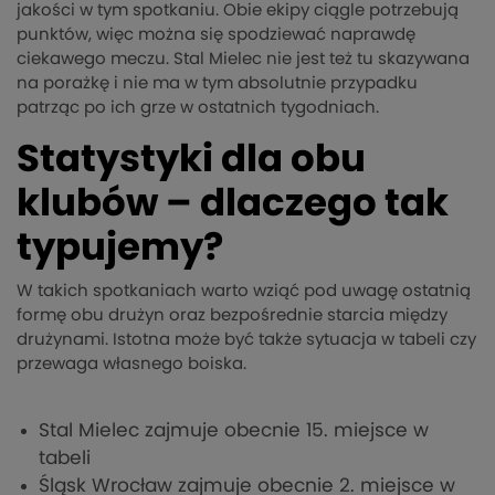
jakości w tym spotkaniu. Obie ekipy ciągle potrzebują
punktów, więc można się spodziewać naprawdę
ciekawego meczu. Stal Mielec nie jest też tu skazywana
na porażkę i nie ma w tym absolutnie przypadku
patrząc po ich grze w ostatnich tygodniach.
Statystyki dla obu
klubów – dlaczego tak
typujemy?
W takich spotkaniach warto wziąć pod uwagę ostatnią
formę obu drużyn oraz bezpośrednie starcia między
drużynami. Istotna może być także sytuacja w tabeli czy
przewaga własnego boiska.
Stal Mielec zajmuje obecnie 15. miejsce w
tabeli
Śląsk Wrocław zajmuje obecnie 2. miejsce w