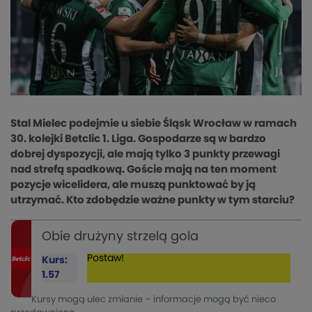
Stal Mielec podejmie u siebie Śląsk Wrocław w ramach
30. kolejki Betclic 1. Liga. Gospodarze są w bardzo
dobrej dyspozycji, ale mają tylko 3 punkty przewagi
nad strefą spadkową. Goście mają na ten moment
pozycje wicelidera, ale muszą punktować by ją
utrzymać. Kto zdobędzie ważne punkty w tym starciu?
Obie drużyny strzelą gola
Postaw!
Kurs:
1.57
Kursy mogą ulec zmianie – informacje mogą być nieco