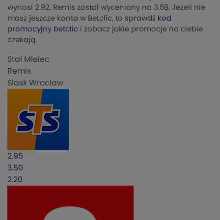
wynosi 2.92. Remis został wyceniony na 3.58. Jeżeli nie
masz jeszcze konta w Betclic, to sprawdź
kod
promocyjny betclic
i zobacz jakie promocje na ciebie
czekają.
Stal Mielec
Remis
Slask Wroclaw
2.95
3.50
2.20