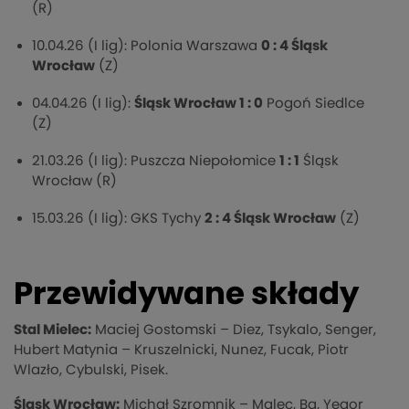
(R)
10.04.26 (I lig): Polonia Warszawa
0 : 4 Śląsk
Wrocław
(Z)
04.04.26 (I lig):
Śląsk Wrocław 1 : 0
Pogoń Siedlce
(Z)
21.03.26 (I lig): Puszcza Niepołomice
1 : 1
Śląsk
Wrocław (R)
15.03.26 (I lig): GKS Tychy
2 : 4 Śląsk Wrocław
(Z)
Przewidywane składy
Stal Mielec:
Maciej Gostomski – Diez, Tsykalo, Senger,
Hubert Matynia – Kruszelnicki, Nunez, Fucak, Piotr
Wlazło, Cybulski, Pisek.
Śląsk Wrocław:
Michał Szromnik – Malec, Ba, Yegor