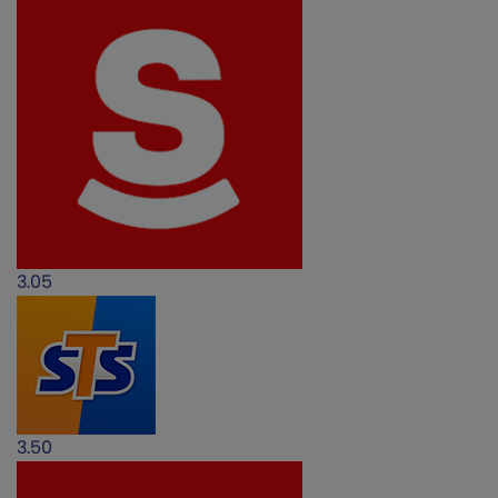
3.05
3.50