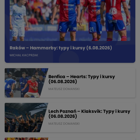
Raków – Hammarby: typy i kursy (6.08.2026)
MICHAL KACPRZAK
Benfica – Hearts: Typy i kursy
(06.08.2026)
MATEUSZ DOMANSKI
Lech Poznań – Klaksvik: Typy i kursy
(06.08.2026)
MATEUSZ DOMANSKI