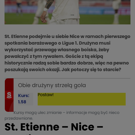
St. Etienne podejmie u siebie Nice w ramach pierwszego
spotkania barażowego o Ligue 1. Drużyna musi
wykorzystać przewagę własnego boiska, żeby
powalczyć z tym rywalem. Goście z tą ekipą
historycznie radzą sobie bardzo dobrze, więc na pewno
poszukają swoich okazji. Jak potoczy się to starcie?
Obie drużyny strzelą gola
Postaw!
Kurs:
1.58
Kursy mogą ulec zmianie – informacje mogą być nieco
przedawnione.
St. Etienne – Nice –