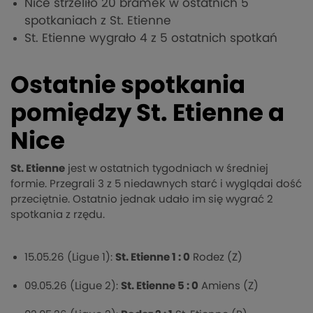
Nice strzeliło 20 bramek w ostatnich 5
spotkaniach z St. Etienne
St. Etienne wygrało 4 z 5 ostatnich spotkań
Ostatnie spotkania
pomiędzy St. Etienne a
Nice
St. Etienne
jest w ostatnich tygodniach w średniej
formie. Przegrali 3 z 5 niedawnych starć i wyglądai dość
przeciętnie. Ostatnio jednak udało im się wygrać 2
spotkania z rzędu.
15.05.26 (Ligue 1):
St. Etienne 1 : 0
Rodez (Z)
09.05.26 (Ligue 2):
St. Etienne 5 : 0
Amiens (Z)