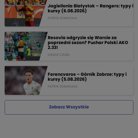
Jagiellonia Białystok – Rangers: typy i
kursy (6.08.2026)
PATRYK DOMAGALA
Resovia odgryzie się Warcie za
poprzedni sezon? Puchar Polski AKO
2.33!
ŁUKASZ CZUBA
Ferencvaros – Górnik Zabrze: typy i
kursy (5.08.2026)
PATRYK DOMAGALA
Zobacz Wszystkie