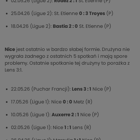
02.05.26 (Ligue 2):
Rodez 2 : 1
St. Etienne (P)
25.04.26 (Ligue 2): St. Etienne
0 : 3 Troyes
(P)
18.04.26 (Ligue 2):
Bastia 2 : 0
St. Etienne (P)
Nice
jest ostatnio w bardzo słabej formie. Drużyna nie
wygrała żadnego z ostatnich 5 spotkań i mają spore
problemy. Ostatnie spotkanie tej drużyny to porażka z
Lens 3:1.
22.05.26 (Puchar Francji):
Lens 3 : 1
Nice (P)
17.05.26 (Ligue 1): Nice
0 : 0
Metz (R)
10.05.26 (Ligue 1):
Auxerre 2 : 1
Nice (P)
02.05.26 (Ligue 1): Nice
1 : 1
Lens (R)