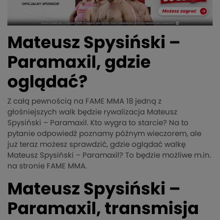
Mateusz Spysiński –
Paramaxil, gdzie
oglądać?
Z całą pewnością na FAME MMA 18 jedną z
głośniejszych walk będzie rywalizacja Mateusz
Spysiński – Paramaxil. Kto wygra to starcie? Na to
pytanie odpowiedź poznamy późnym wieczorem, ale
już teraz możesz sprawdzić, gdzie oglądać walkę
Mateusz Spysiński – Paramaxil? To będzie możliwe m.in.
na stronie FAME MMA.
Mateusz Spysiński –
Paramaxil, transmisja