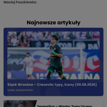
Maciej Paszkiewicz
Najnowsze artykuły
Śląsk Wrocław – Cracovia: typy, kursy (09.08.2026)
DANIEL LEWANDOWSKI
Termalica – Warta: Typy i kursy