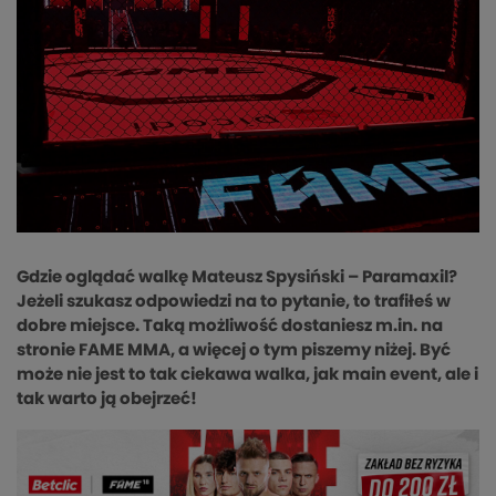
Gdzie oglądać walkę Mateusz Spysiński – Paramaxil?
Jeżeli szukasz odpowiedzi na to pytanie, to trafiłeś w
dobre miejsce. Taką możliwość dostaniesz m.in. na
stronie FAME MMA, a więcej o tym piszemy niżej. Być
może nie jest to tak ciekawa walka, jak main event, ale i
tak warto ją obejrzeć!