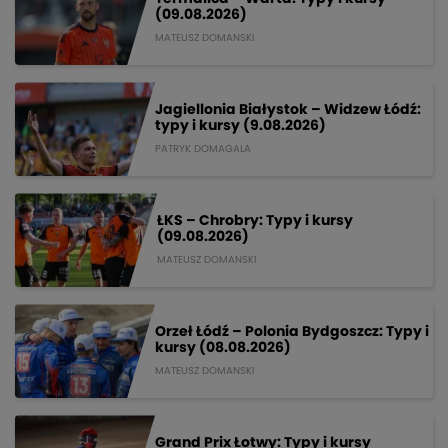
(09.08.2026)
MATEUSZ DOMANSKI
Jagiellonia Białystok – Widzew Łódź:
typy i kursy (9.08.2026)
PATRYK DOMAGALA
ŁKS – Chrobry: Typy i kursy
(09.08.2026)
MATEUSZ DOMANSKI
Orzeł Łódź – Polonia Bydgoszcz: Typy i
kursy (08.08.2026)
MATEUSZ DOMANSKI
Grand Prix Łotwy: Typy i kursy