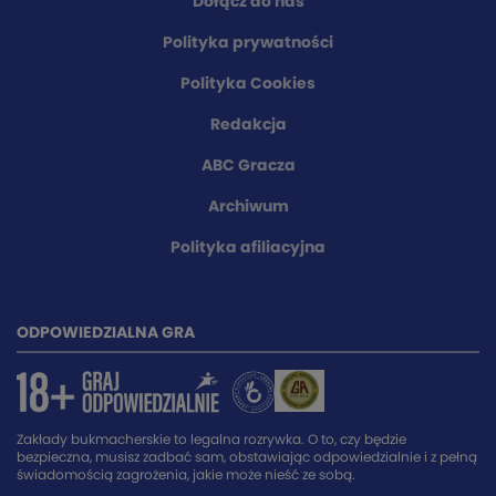
Dołącz do nas
Polityka prywatności
Polityka Cookies
Redakcja
ABC Gracza
Archiwum
Polityka afiliacyjna
ODPOWIEDZIALNA GRA
Zakłady bukmacherskie to legalna rozrywka. O to, czy będzie
bezpieczna, musisz zadbać sam, obstawiając odpowiedzialnie i z pełną
świadomością zagrożenia, jakie może nieść ze sobą.