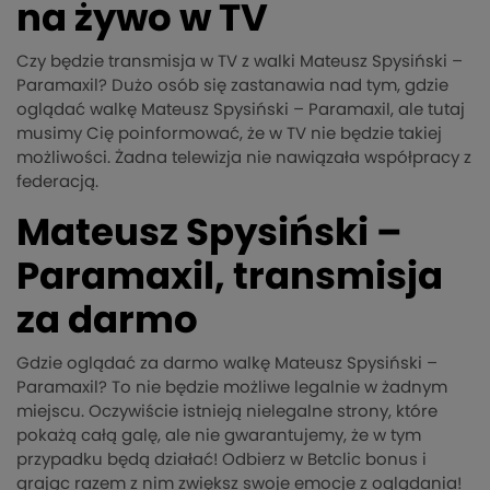
na żywo w TV
Czy będzie transmisja w TV z walki Mateusz Spysiński –
Paramaxil? Dużo osób się zastanawia nad tym, gdzie
oglądać walkę Mateusz Spysiński – Paramaxil, ale tutaj
musimy Cię poinformować, że w TV nie będzie takiej
możliwości. Żadna telewizja nie nawiązała współpracy z
federacją.
Mateusz Spysiński –
Paramaxil, transmisja
za darmo
Gdzie oglądać za darmo walkę Mateusz Spysiński –
Paramaxil? To nie będzie możliwe legalnie w żadnym
miejscu. Oczywiście istnieją nielegalne strony, które
pokażą całą galę, ale nie gwarantujemy, że w tym
przypadku będą działać! Odbierz w Betclic bonus i
grając razem z nim zwiększ swoje emocje z oglądania!