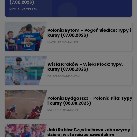
(7.08.2026)
MICHAL KACPRZAK
Polonia Bytom – Pogoń Siedlce: Typy i
kursy (07.08.2026)
MATEUSZ DOMANSKI
Wisła Kraków – Wisła Płock: typy,
kursy (07.08.2026)
DANIEL LEWANDOWSKI
Polonia Bydgoszcz – Polonia Piła: Typy
i kursy (06.08.2026)
MATEUSZ DOMANSKI
Jaki Raków Częstochowa zobaczymy
dzisiaj w starciu ze szwedzkim