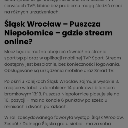
serwisach TVP, kibice bez problemu mogą śledzić mecz
na różnych urządzeniach.
Śląsk Wrocław – Puszcza
Niepołomice – gdzie stream
online?
Mecz będzie można obejrzeć również na stronie
sport.tvp.pl oraz w aplikacji mobilnej TVP Sport. Stream
dostępny jest bezpłatnie, bez konieczności logowania.
Obsługiwane są urządzenia mobilne oraz Smart TV.
Po ośmiu kolejkach Śląsk Wrocław zajmuje wysokie 3.
miejsce w tabeli z dorobkiem 14 punktów i bilansem
bramkowym 13:13. Puszcza Niepołomice plasuje się na
16. pozycji – ma na koncie 6 punktów po sześciu
remisach i dwóch porażkach.
W roli zdecydowanego faworyta wystąpi Śląsk Wrocław.
Zespół z Dolnego Śląska gra u siebie i ma za sobą