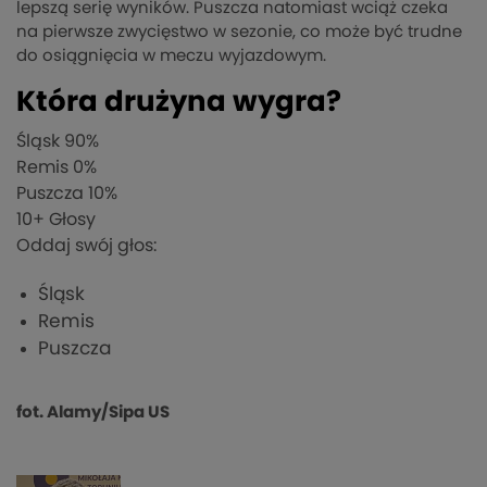
lepszą serię wyników. Puszcza natomiast wciąż czeka
na pierwsze zwycięstwo w sezonie, co może być trudne
do osiągnięcia w meczu wyjazdowym.
Która drużyna wygra?
Śląsk
90%
Remis
0%
Puszcza
10%
10
+ Głosy
Oddaj swój głos:
Śląsk
Remis
Puszcza
fot. Alamy/Sipa US