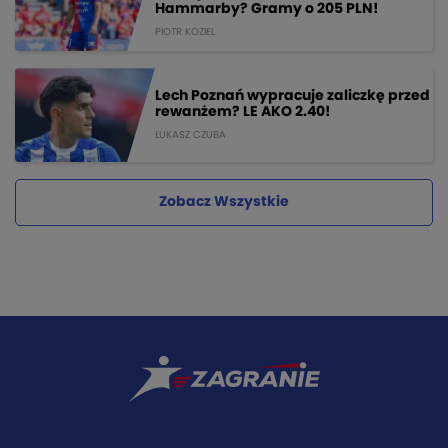
Hammarby? Gramy o 205 PLN!
PIOTR KOZIEL
Lech Poznań wypracuje zaliczkę przed
rewanżem? LE AKO 2.40!
ŁUKASZ CZUBA
Zobacz Wszystkie