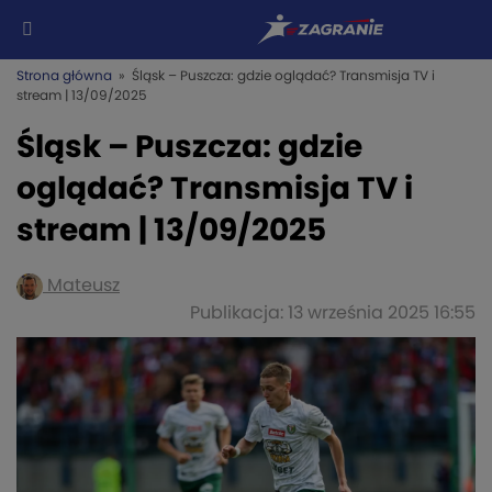
Strona główna
» Śląsk – Puszcza: gdzie oglądać? Transmisja TV i
stream | 13/09/2025
Śląsk – Puszcza: gdzie
oglądać? Transmisja TV i
stream | 13/09/2025
Mateusz
Publikacja: 13 września 2025 16:55