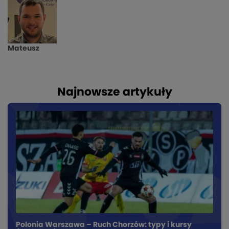
Mateusz
Najnowsze artykuły
Polonia Warszawa – Ruch Chorzów: typy i kursy