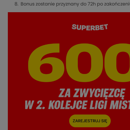
Bonus zostanie przyznany do 72h po zakończeni