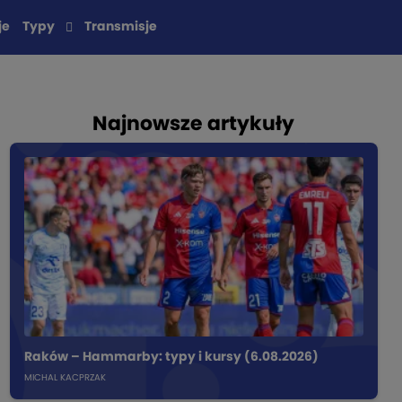
je
Typy
Transmisje
Najnowsze artykuły
Raków – Hammarby: typy i kursy (6.08.2026)
MICHAL KACPRZAK