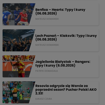
Benfica – Hearts: Typy i kursy
(06.08.2026)
MATEUSZ DOMANSKI
Lech Poznań – Klaksvik: Typy i kursy
(06.08.2026)
MATEUSZ DOMANSKI
Jagiellonia Białystok – Rangers:
typy i kursy (6.08.2026)
PATRYK DOMAGALA
Resovia odgryzie się Warcie za
poprzedni sezon? Puchar Polski AKO
2.33!
ŁUKASZ CZUBA