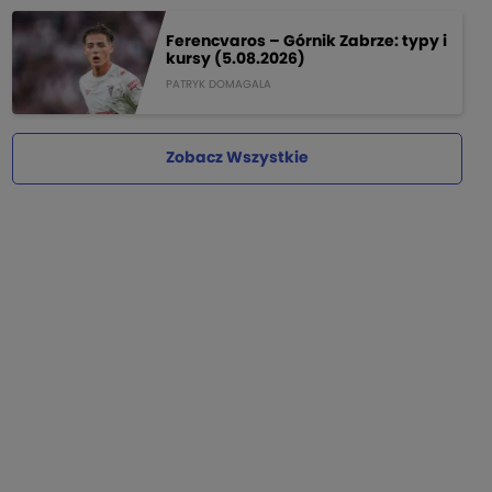
Ferencvaros – Górnik Zabrze: typy i
kursy (5.08.2026)
PATRYK DOMAGALA
Zobacz Wszystkie