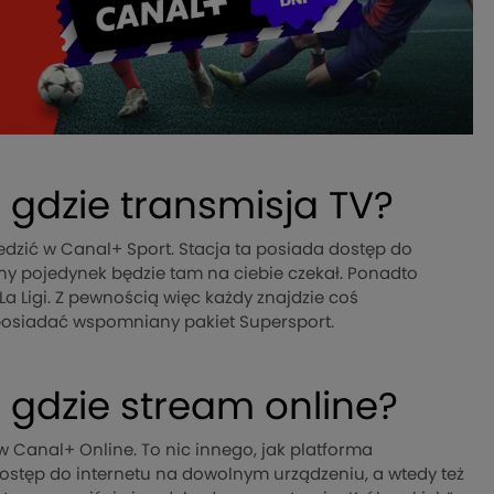
 gdzie transmisja TV?
edzić w Canal+ Sport. Stacja ta posiada dostęp do
any pojedynek będzie tam na ciebie czekał. Ponadto
La Ligi. Z pewnością więc każdy znajdzie coś
z posiadać wspomniany pakiet Supersport.
 gdzie stream online?
w Canal+ Online. To nic innego, jak platforma
ostęp do internetu na dowolnym urządzeniu, a wtedy też