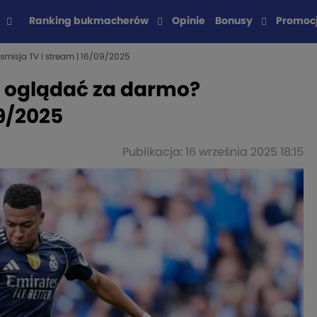
Ranking bukmacherów
Opinie
Bonusy
Promoc
smisja TV i stream | 16/09/2025
e oglądać za darmo?
09/2025
Publikacja: 16 września 2025 18:15