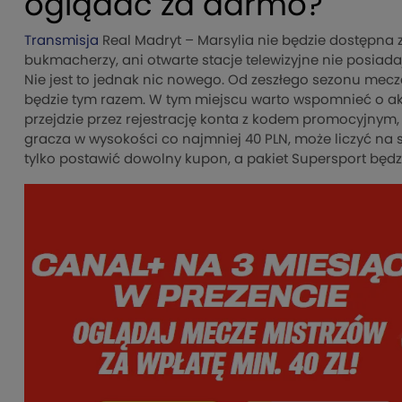
oglądać za darmo?
Transmisja
Real Madryt – Marsylia nie będzie dostępna z
bukmacherzy, ani otwarte stacje telewizyjne nie posia
Nie jest to jednak nic nowego. Od zeszłego sezonu mecze
będzie tym razem. W tym miejscu warto wspomnieć o akcj
przejdzie przez rejestrację konta z kodem promocyjnym, 
gracza w wysokości co najmniej 40 PLN, może liczyć na 
tylko postawić dowolny kupon, a pakiet Supersport będzi