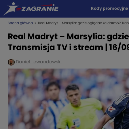
Kody promocyjne
Strona główna
» Real Madryt – Marsylia: gdzie oglądać za darmo? Tran
Real Madryt – Marsylia: gdzi
Transmisja TV i stream | 16/
Daniel Lewandowski