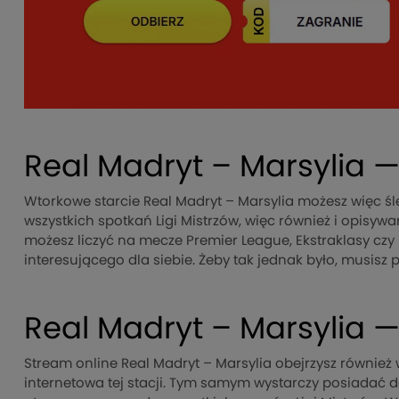
Real Madryt – Marsylia —
Wtorkowe starcie Real Madryt – Marsylia możesz więc śl
wszystkich spotkań Ligi Mistrzów, więc również i opisyw
możesz liczyć na mecze Premier League, Ekstraklasy czy 
interesującego dla siebie. Żeby tak jednak było, musis
Real Madryt – Marsylia —
Stream online Real Madryt – Marsylia obejrzysz również 
internetowa tej stacji. Tym samym wystarczy posiadać d