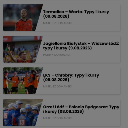
Termalica – Warta: Typy i kursy
(09.08.2026)
MATEUSZ DOMANSKI
Jagiellonia Białystok – Widzew Łódź:
typy i kursy (9.08.2026)
PATRYK DOMAGALA
ŁKS – Chrobry: Typy i kursy
(09.08.2026)
MATEUSZ DOMANSKI
Orzeł Łódź – Polonia Bydgoszcz: Typy
i kursy (08.08.2026)
MATEUSZ DOMANSKI