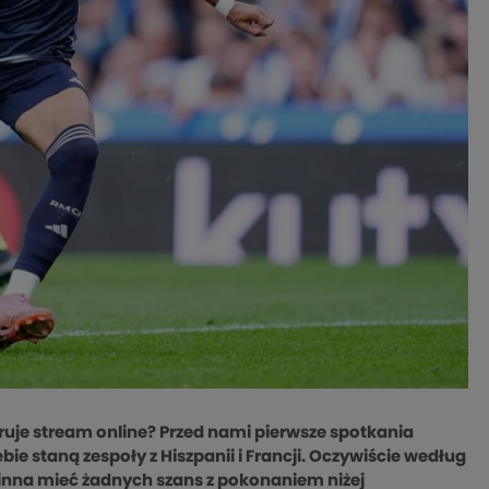
eruje stream online? Przed nami pierwsze spotkania
bie staną zespoły z Hiszpanii i Francji. Oczywiście według
nna mieć żadnych szans z pokonaniem niżej