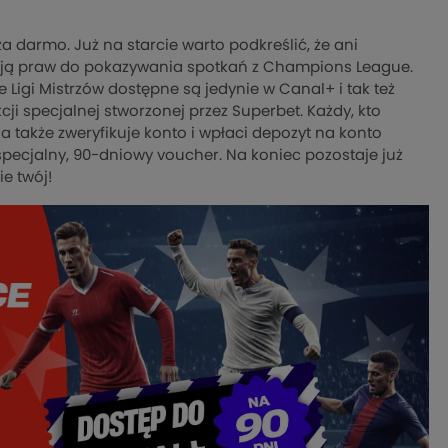
a darmo. Już na starcie warto podkreślić, że ani
dają praw do pokazywania spotkań z Champions League.
 Ligi Mistrzów dostępne są jedynie w Canal+ i tak też
i specjalnej stworzonej przez Superbet. Każdy, kto
a także zweryfikuje konto i wpłaci depozyt na konto
specjalny, 90-dniowy voucher. Na koniec pozostaje już
e twój!