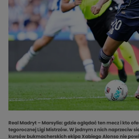
Real Madryt – Marsylia: gdzie oglądać ten mecz i kto of
tegorocznej Ligi Mistrzów. W jednym z nich naprzeciw sie
kursów bukmacherskich ekipa Xabiego Alonso nie powi