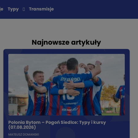
je
Typy
Transmisje
Najnowsze artykuły
Polonia Bytom – Pogoń Siedlce: Typy i kursy
(07.08.2026)
MATEUSZ DOMANSKI