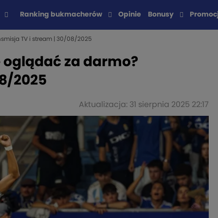
Ranking bukmacherów
Opinie
Bonusy
Promoc
smisja TV i stream | 30/08/2025
e oglądać za darmo?
08/2025
Aktualizacja: 31 sierpnia 2025 22:17