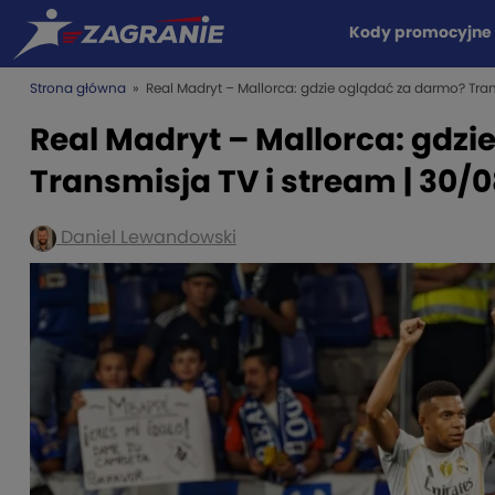
Kody promocyjne
Strona główna
» Real Madryt – Mallorca: gdzie oglądać za darmo? Tran
Real Madryt – Mallorca: gdzi
Transmisja TV i stream | 30/
Daniel Lewandowski