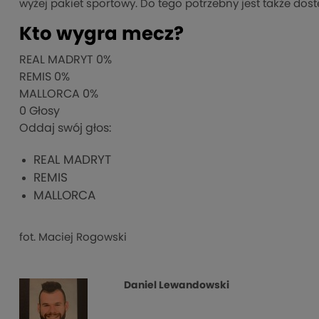
wyżej pakiet sportowy. Do tego potrzebny jest także dos
Kto wygra mecz?
REAL MADRYT
0%
REMIS
0%
MALLORCA
0%
0
Głosy
Oddaj swój głos:
REAL MADRYT
REMIS
MALLORCA
fot. Maciej Rogowski
Daniel Lewandowski