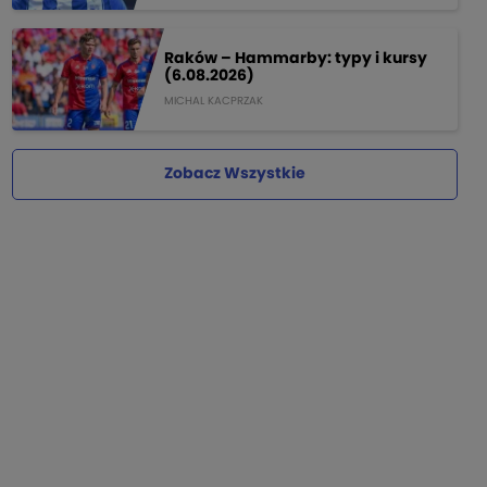
Raków – Hammarby: typy i kursy
(6.08.2026)
MICHAL KACPRZAK
Zobacz Wszystkie