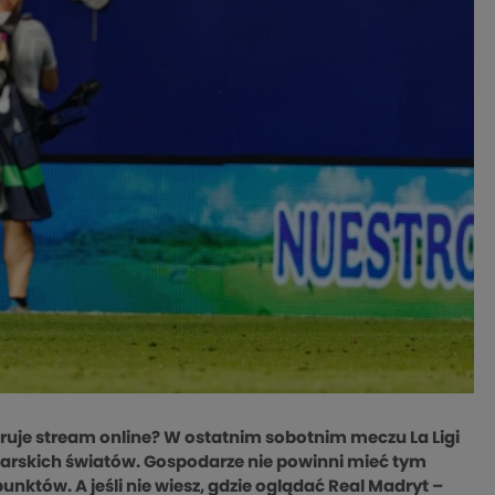
feruje stream online? W ostatnim sobotnim meczu La Ligi
łkarskich światów. Gospodarze nie powinni mieć tym
tów. A jeśli nie wiesz, gdzie oglądać Real Madryt –