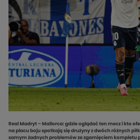
Real Madryt – Mallorca: gdzie oglądać ten mecz i kto o
na placu boju spotkają się drużyny z dwóch różnych pi
samym żadnych problemów ze zgarnięciem kompletu punk