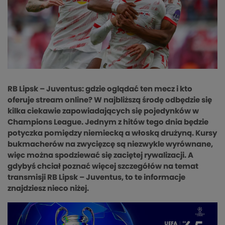
RB Lipsk – Juventus: gdzie oglądać ten mecz i kto
oferuje stream online? W najbliższą środę odbędzie się
kilka ciekawie zapowiadających się pojedynków w
Champions League. Jednym z hitów tego dnia będzie
potyczka pomiędzy niemiecką a włoską drużyną. Kursy
bukmacherów na zwycięzcę są niezwykle wyrównane,
więc można spodziewać się zaciętej rywalizacji. A
gdybyś chciał poznać więcej szczegółów na temat
transmisji RB Lipsk – Juventus, to te informacje
znajdziesz nieco niżej.