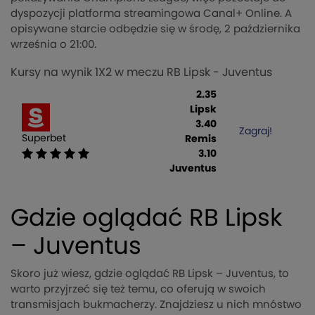
dyspozycji platforma streamingowa Canal+ Online. A
opisywane starcie odbędzie się w środę, 2 października
września o 21:00.
Kursy na wynik 1X2 w meczu RB Lipsk - Juventus
2.35
Lipsk
3.40
Zagraj!
Superbet
Remis
3.10
Juventus
Gdzie oglądać RB Lipsk
– Juventus
Skoro już wiesz, gdzie oglądać RB Lipsk – Juventus, to
warto przyjrzeć się też temu, co oferują w swoich
transmisjach bukmacherzy. Znajdziesz u nich mnóstwo