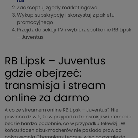
lus
Zaakceptuj zgody marketingowe
Wykup subskrypcję i skorzystaj z pakietu
promocyjnego
Przejdź do sekcji TV i wybierz spotkanie RB Lipsk
– Juventus
RB Lipsk – Juventus
gdzie obejrzeć:
transmisja i stream
online za darmo
A co ze streamem online RB Lipsk – Juventus? Nie
powinno dziwić, że w przypadku transmisji w internecie
będzie bardzo podobnie, co w przypadku telewizji. W
końcu żaden z bukmacherów nie posiada praw do
pokazywania Champions League, więc pozostaje do