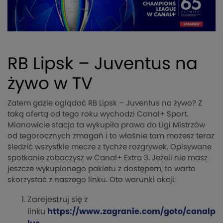
RB Lipsk – Juventus na
żywo w TV
Zatem gdzie oglądać RB Lipsk – Juventus na żywo? Z
taką ofertą od tego roku wychodzi Canal+ Sport.
Mianowicie stacja ta wykupiła prawa do Ligi Mistrzów
od tegorocznych zmagań i to właśnie tam możesz teraz
śledzić wszystkie mecze z tychże rozgrywek. Opisywane
spotkanie zobaczysz w Canal+ Extra 3. Jeżeli nie masz
jeszcze wykupionego pakietu z dostępem, to warto
skorzystać z naszego linku. Oto warunki akcji:
Zarejestruj się z
linku
https://www.zagranie.com/goto/canalp