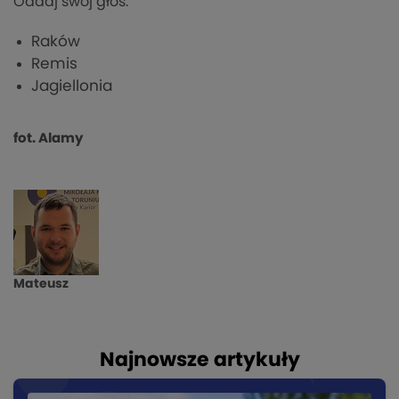
Oddaj swój głos:
Raków
Remis
Jagiellonia
fot. Alamy
Mateusz
Najnowsze artykuły