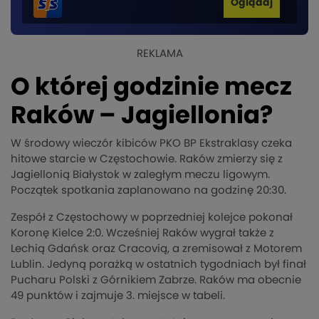
Oglądaj
REKLAMA
O której godzinie mecz
Raków – Jagiellonia?
W środowy wieczór kibiców PKO BP Ekstraklasy czeka
hitowe starcie w Częstochowie. Raków zmierzy się z
Jagiellonią Białystok w zaległym meczu ligowym.
Początek spotkania zaplanowano na godzinę 20:30.
Zespół z Częstochowy w poprzedniej kolejce pokonał
Koronę Kielce 2:0. Wcześniej Raków wygrał także z
Lechią Gdańsk oraz Cracovią, a zremisował z Motorem
Lublin. Jedyną porażką w ostatnich tygodniach był finał
Pucharu Polski z Górnikiem Zabrze. Raków ma obecnie
49 punktów i zajmuje 3. miejsce w tabeli.