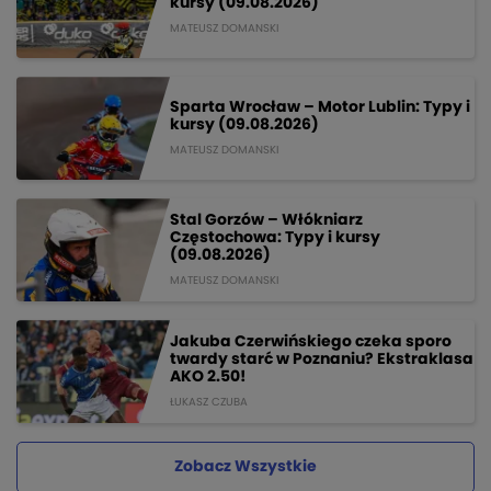
kursy (09.08.2026)
MATEUSZ DOMANSKI
Sparta Wrocław – Motor Lublin: Typy i
kursy (09.08.2026)
MATEUSZ DOMANSKI
Stal Gorzów – Włókniarz
Częstochowa: Typy i kursy
(09.08.2026)
MATEUSZ DOMANSKI
Jakuba Czerwińskiego czeka sporo
twardy starć w Poznaniu? Ekstraklasa
AKO 2.50!
ŁUKASZ CZUBA
Zobacz Wszystkie