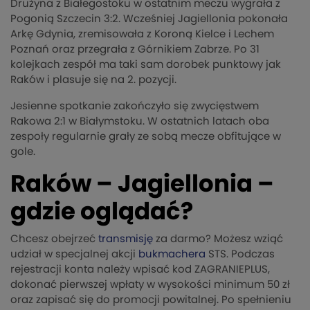
Drużyna z Białegostoku w ostatnim meczu wygrała z
Pogonią Szczecin 3:2. Wcześniej Jagiellonia pokonała
Arkę Gdynia, zremisowała z Koroną Kielce i Lechem
Poznań oraz przegrała z Górnikiem Zabrze. Po 31
kolejkach zespół ma taki sam dorobek punktowy jak
Raków i plasuje się na 2. pozycji.
Jesienne spotkanie zakończyło się zwycięstwem
Rakowa 2:1 w Białymstoku. W ostatnich latach oba
zespoły regularnie grały ze sobą mecze obfitujące w
gole.
Raków – Jagiellonia –
gdzie oglądać?
Chcesz obejrzeć
transmisję
za darmo? Możesz wziąć
udział w specjalnej akcji
bukmachera
STS. Podczas
rejestracji konta należy wpisać kod ZAGRANIEPLUS,
dokonać pierwszej wpłaty w wysokości minimum 50 zł
oraz zapisać się do promocji powitalnej. Po spełnieniu