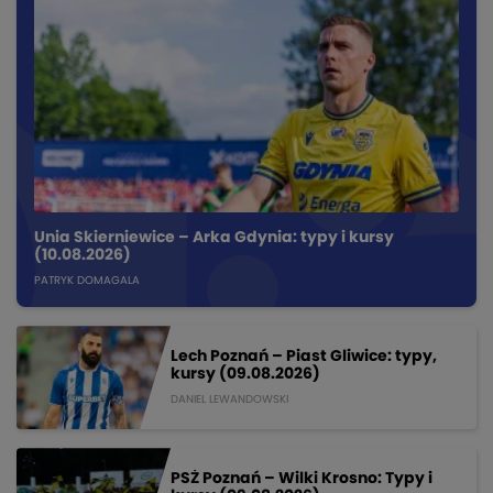
Unia Skierniewice – Arka Gdynia: typy i kursy
(10.08.2026)
PATRYK DOMAGALA
Lech Poznań – Piast Gliwice: typy,
kursy (09.08.2026)
DANIEL LEWANDOWSKI
PSŻ Poznań – Wilki Krosno: Typy i