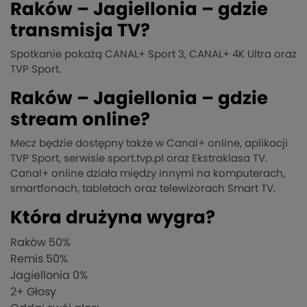
Raków – Jagiellonia – gdzie
transmisja TV?
Spotkanie pokażą CANAL+ Sport 3, CANAL+ 4K Ultra oraz
TVP Sport.
Raków – Jagiellonia – gdzie
stream online?
Mecz będzie dostępny także w Canal+ online, aplikacji
TVP Sport, serwisie sport.tvp.pl oraz Ekstraklasa TV.
Canal+ online działa między innymi na komputerach,
smartfonach, tabletach oraz telewizorach Smart TV.
Która drużyna wygra?
Raków
50%
Remis
50%
Jagiellonia
0%
2
+ Głosy