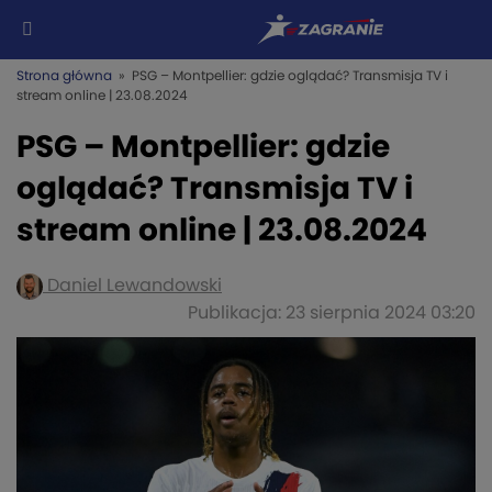
Strona główna
» PSG – Montpellier: gdzie oglądać? Transmisja TV i
stream online | 23.08.2024
PSG – Montpellier: gdzie
oglądać? Transmisja TV i
stream online | 23.08.2024
Daniel Lewandowski
Publikacja: 23 sierpnia 2024 03:20