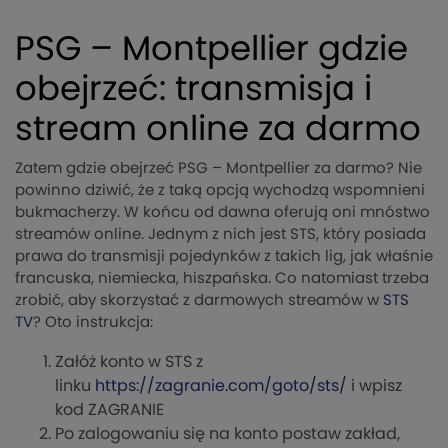
PSG – Montpellier gdzie
obejrzeć: transmisja i
stream online za darmo
Zatem gdzie obejrzeć PSG – Montpellier za darmo? Nie
powinno dziwić, że z taką opcją wychodzą wspomnieni
bukmacherzy. W końcu od dawna oferują oni mnóstwo
streamów online. Jednym z nich jest STS, który posiada
prawa do transmisji pojedynków z takich lig, jak właśnie
francuska, niemiecka, hiszpańska. Co natomiast trzeba
zrobić, aby skorzystać z darmowych streamów w
STS
TV
? Oto instrukcja:
Załóż konto w STS z
linku
https://zagranie.com/goto/sts/
i wpisz
kod ZAGRANIE
Po zalogowaniu się na konto postaw zakład,