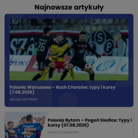
Najnowsze artykuły
Polonia Warszawa – Ruch Chorzów: typy i kursy
(7.08.2026)
MICHAL KACPRZAK
Polonia Bytom – Pogoń Siedlce: Typy i
kursy (07.08.2026)
MATEUSZ DOMANSKI