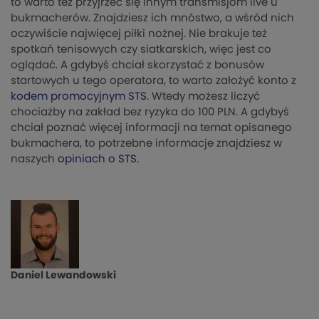
to warto też przyjrzeć się innym transmisjom live u
bukmacherów. Znajdziesz ich mnóstwo, a wśród nich
oczywiście najwięcej piłki nożnej. Nie brakuje też
spotkań tenisowych czy siatkarskich, więc jest co
oglądać. A gdybyś chciał skorzystać z bonusów
startowych u tego operatora, to warto założyć konto z
kodem promocyjnym STS
. Wtedy możesz liczyć
chociażby na zakład bez ryzyka do 100 PLN. A gdybyś
chciał poznać więcej informacji na temat opisanego
bukmachera, to potrzebne informacje znajdziesz w
naszych
opiniach o STS
.
Daniel Lewandowski