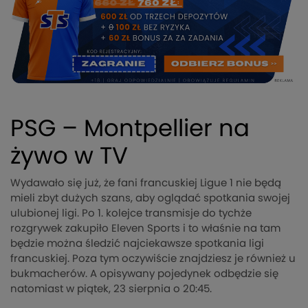
PSG – Montpellier na
żywo w TV
Wydawało się już, że fani francuskiej Ligue 1 nie będą
mieli zbyt dużych szans, aby oglądać spotkania swojej
ulubionej ligi. Po 1. kolejce transmisje do tychże
rozgrywek zakupiło Eleven Sports i to właśnie na tam
będzie można śledzić najciekawsze spotkania ligi
francuskiej. Poza tym oczywiście znajdziesz je również u
bukmacherów. A opisywany pojedynek odbędzie się
natomiast w piątek, 23 sierpnia o 20:45.