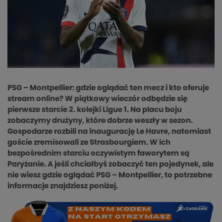
PSG – Montpellier: gdzie oglądać ten mecz i kto oferuje
stream online? W piątkowy wieczór odbędzie się
pierwsze starcie 2. kolejki Ligue 1. Na placu boju
zobaczymy drużyny, które dobrze weszły w sezon.
Gospodarze rozbili na inaugurację Le Havre, natomiast
goście zremisowali ze Strasbourgiem. W ich
bezpośrednim starciu oczywistym faworytem są
Paryżanie. A jeśli chciałbyś zobaczyć ten pojedynek, ale
nie wiesz gdzie oglądać PSG – Montpellier, to potrzebne
informacje znajdziesz poniżej.