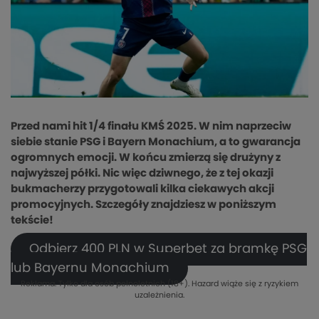
Przed nami hit 1/4 finału KMŚ 2025. W nim naprzeciw
siebie stanie PSG i Bayern Monachium, a to gwarancja
ogromnych emocji. W końcu zmierzą się drużyny z
najwyższej półki. Nic więc dziwnego, że z tej okazji
bukmacherzy przygotowali kilka ciekawych akcji
promocyjnych. Szczegóły znajdziesz w poniższym
tekście!
Odbierz 400 PLN w Superbet za bramkę PSG
lub Bayernu Monachium
Reklama. Tylko dla osób pełnoletnich (18+). Hazard wiąże się z ryzykiem
uzależnienia.