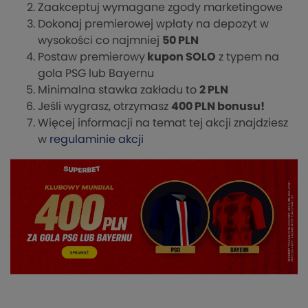
Zaakceptuj wymagane zgody marketingowe
Dokonaj premierowej wpłaty na depozyt w
wysokości co najmniej
50 PLN
Postaw premierowy
kupon SOLO
z typem na
gola PSG lub Bayernu
Minimalna stawka zakładu to
2 PLN
Jeśli wygrasz, otrzymasz
400 PLN bonusu!
Więcej informacji na temat tej akcji znajdziesz
w
regulaminie akcji