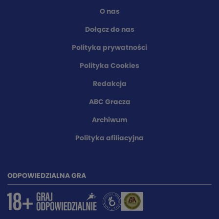
O nas
Dołącz do nas
Polityka prywatności
Polityka Cookies
Redakcja
ABC Gracza
Archiwum
Polityka afiliacyjna
ODPOWIEDZIALNA GRA