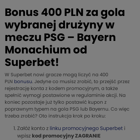
Bonus 400 PLN za gola
wybranej drużyny w
meczu PSG – Bayern
Monachium od
Superbet!
W Superbet nowi gracze mogą liczyć na 400
PLN
bonusu
. Jedyne co musisz zrobić, to przejść przez
rejestrację konta z kodem promocyjnym, a także
spełnić wymogi postawione w regulaminie akcji. Na
koniec pozostaje już tylko postawić kupon z
poprawnym typem na gola PSG lub Bayernu. Co więc
trzeba zrobić? Oto instrukcja krok po kroku:
Załóż konto z
linku promocyjnego Superbet
i
wpisz
kod promocyjny ZAGRANIE