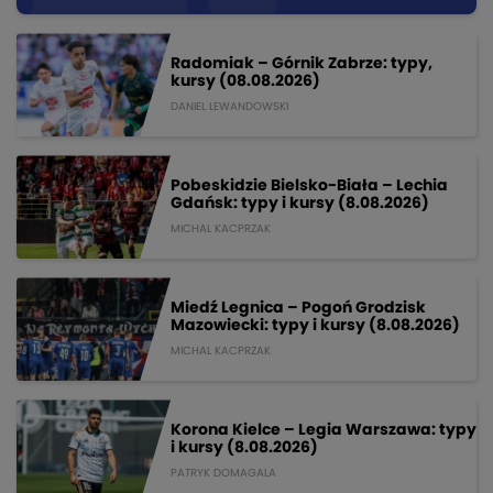
Radomiak – Górnik Zabrze: typy,
kursy (08.08.2026)
DANIEL LEWANDOWSKI
Pobeskidzie Bielsko-Biała – Lechia
Gdańsk: typy i kursy (8.08.2026)
MICHAL KACPRZAK
Miedź Legnica – Pogoń Grodzisk
Mazowiecki: typy i kursy (8.08.2026)
MICHAL KACPRZAK
Korona Kielce – Legia Warszawa: typy
i kursy (8.08.2026)
PATRYK DOMAGALA