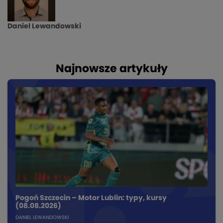
Daniel Lewandowski
Najnowsze artykuły
Pogoń Szczecin – Motor Lublin: typy, kursy
(08.08.2026)
DANIEL LEWANDOWSKI