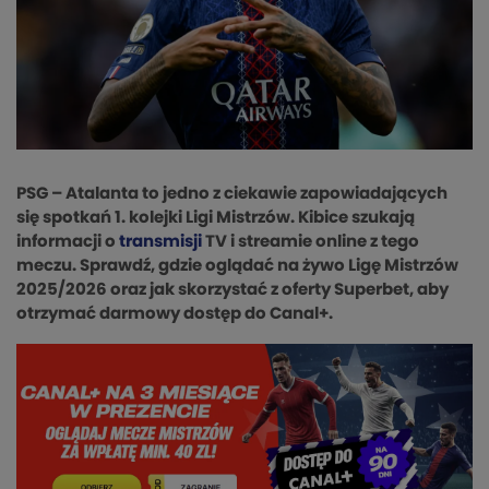
PSG – Atalanta to jedno z ciekawie zapowiadających
się spotkań 1. kolejki Ligi Mistrzów. Kibice szukają
informacji o
transmisji
TV i streamie online z tego
meczu. Sprawdź, gdzie oglądać na żywo Ligę Mistrzów
2025/2026 oraz jak skorzystać z oferty Superbet, aby
otrzymać darmowy dostęp do Canal+.