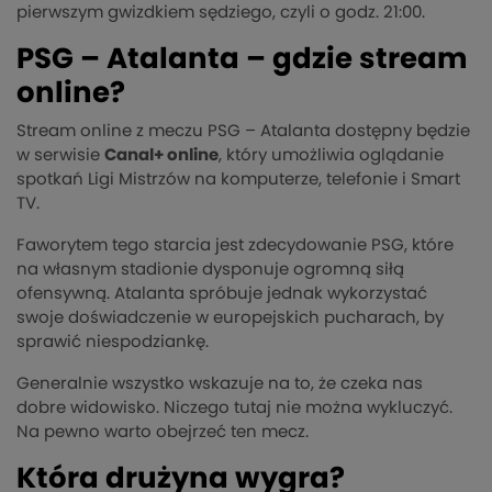
pierwszym gwizdkiem sędziego, czyli o godz. 21:00.
PSG – Atalanta – gdzie stream
online?
Stream online z meczu PSG – Atalanta dostępny będzie
w serwisie
Canal+ online
, który umożliwia oglądanie
spotkań Ligi Mistrzów na komputerze, telefonie i Smart
TV.
Faworytem tego starcia jest zdecydowanie PSG, które
na własnym stadionie dysponuje ogromną siłą
ofensywną. Atalanta spróbuje jednak wykorzystać
swoje doświadczenie w europejskich pucharach, by
sprawić niespodziankę.
Generalnie wszystko wskazuje na to, że czeka nas
dobre widowisko. Niczego tutaj nie można wykluczyć.
Na pewno warto obejrzeć ten mecz.
Która drużyna wygra?