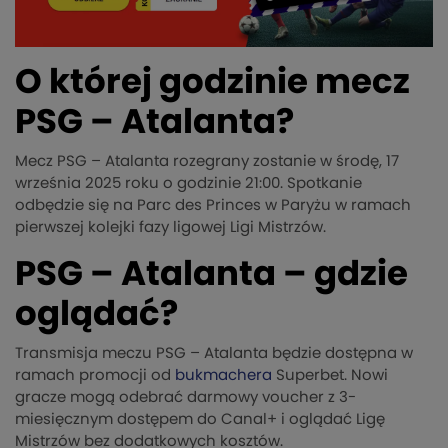
O której godzinie mecz
PSG – Atalanta?
Mecz PSG – Atalanta rozegrany zostanie w środę, 17
września 2025 roku o godzinie 21:00. Spotkanie
odbędzie się na Parc des Princes w Paryżu w ramach
pierwszej kolejki fazy ligowej Ligi Mistrzów.
PSG – Atalanta – gdzie
oglądać?
Transmisja meczu PSG – Atalanta będzie dostępna w
ramach promocji od
bukmachera
Superbet. Nowi
gracze mogą odebrać darmowy voucher z 3-
miesięcznym dostępem do Canal+ i oglądać Ligę
Mistrzów bez dodatkowych kosztów.