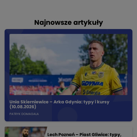
Najnowsze artykuły
Unia Skierniewice – Arka Gdynia: typy i kursy
(10.08.2026)
PATRYK DOMAGALA
Lech Poznań – Piast Gliwice: typy,