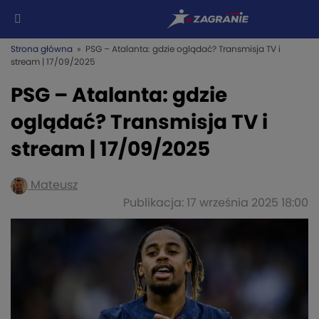
Strona główna
» PSG – Atalanta: gdzie oglądać? Transmisja TV i
stream | 17/09/2025
PSG – Atalanta: gdzie
oglądać? Transmisja TV i
stream | 17/09/2025
Mateusz
Publikacja: 17 września 2025 18:00