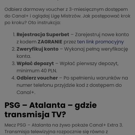
Odbierz darmowy voucher z 3-miesięcznym dostępem
do Canal+ i oglądaj Ligę Mistrzów. Jak postępować krok
po kroku? Oto instrukcja:
Rejestracja Superbet
– Zarejestruj nowe konto
z kodem
ZAGRANIE
przez
ten link promocyjny
Zweryfikuj konto
– Wykonaj pełną weryfikację
konta.
Wpłać depozyt
– Wpłać pierwszy depozyt,
minimum 40 PLN.
Odbierz voucher
– Po spełnieniu warunków na
numer telefonu przyjdzie kod z dostępem do
Canal+.
PSG – Atalanta – gdzie
transmisja TV?
Mecz PSG – Atalanta na żywo pokaże Canal+ Extra 3.
Transmisja telewizyjna rozpocznie się równo z