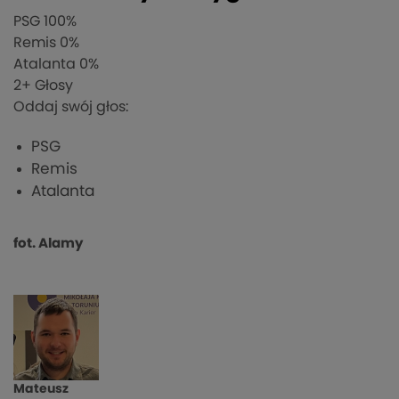
PSG
100%
Remis
0%
Atalanta
0%
2
+ Głosy
Oddaj swój głos:
PSG
Remis
Atalanta
fot. Alamy
Mateusz