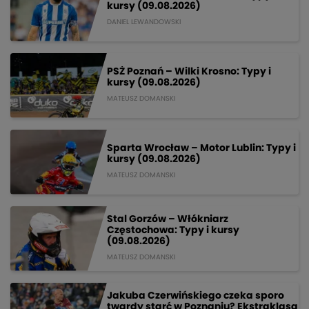
kursy (09.08.2026)
DANIEL LEWANDOWSKI
PSŻ Poznań – Wilki Krosno: Typy i
kursy (09.08.2026)
MATEUSZ DOMANSKI
Sparta Wrocław – Motor Lublin: Typy i
kursy (09.08.2026)
MATEUSZ DOMANSKI
Stal Gorzów – Włókniarz
Częstochowa: Typy i kursy
(09.08.2026)
MATEUSZ DOMANSKI
Jakuba Czerwińskiego czeka sporo
twardy starć w Poznaniu? Ekstraklasa