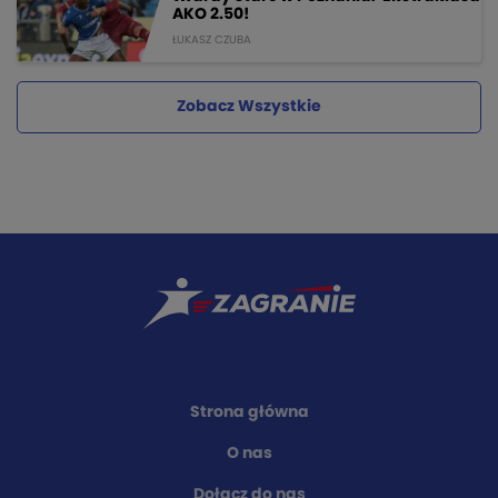
AKO 2.50!
ŁUKASZ CZUBA
Zobacz Wszystkie
Strona główna
O nas
Dołącz do nas