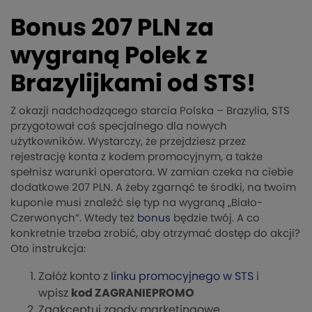
Bonus 207 PLN za
wygraną Polek z
Brazylijkami od STS!
Z okazji nadchodzącego starcia Polska – Brazylia, STS
przygotował coś specjalnego dla nowych
użytkowników. Wystarczy, że przejdziesz przez
rejestrację konta z kodem promocyjnym, a także
spełnisz warunki operatora. W zamian czeka na ciebie
dodatkowe 207 PLN. A żeby zgarnąć te środki, na twoim
kuponie musi znaleźć się typ na wygraną „Biało-
Czerwonych”. Wtedy też
bonus
będzie twój. A co
konkretnie trzeba zrobić, aby otrzymać dostęp do akcji?
Oto instrukcja:
Załóż konto z
linku promocyjnego w STS
i
wpisz
kod ZAGRANIEPROMO
Zaakceptuj zgody marketingowe