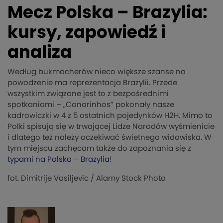
Mecz Polska – Brazylia:
kursy, zapowiedź i
analiza
Według bukmacherów nieco większe szanse na
powodzenie ma reprezentacja Brazylii. Przede
wszystkim związane jest to z bezpośrednimi
spotkaniami – „Canarinhos” pokonały nasze
kadrowiczki w 4 z 5 ostatnich pojedynków H2H. Mimo to
Polki spisują się w trwającej Lidze Narodów wyśmienicie
i dlatego też należy oczekiwać świetnego widowiska. W
tym miejscu zachęcam także do zapoznania się z
typami na Polska – Brazylia
!
fot. Dimitrije Vasiljevic / Alamy Stock Photo