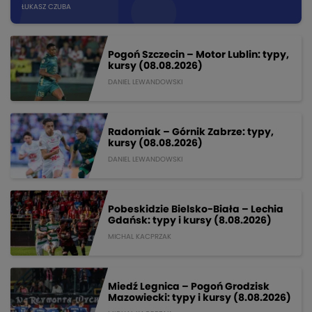
ŁUKASZ CZUBA
Pogoń Szczecin – Motor Lublin: typy,
kursy (08.08.2026)
DANIEL LEWANDOWSKI
Radomiak – Górnik Zabrze: typy,
kursy (08.08.2026)
DANIEL LEWANDOWSKI
Pobeskidzie Bielsko-Biała – Lechia
Gdańsk: typy i kursy (8.08.2026)
MICHAL KACPRZAK
Miedź Legnica – Pogoń Grodzisk
Mazowiecki: typy i kursy (8.08.2026)