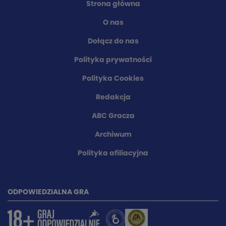
Strona główna
O nas
Dołącz do nas
Polityka prywatności
Polityka Cookies
Redakcja
ABC Gracza
Archiwum
Polityka afiliacyjna
ODPOWIEDZIALNA GRA