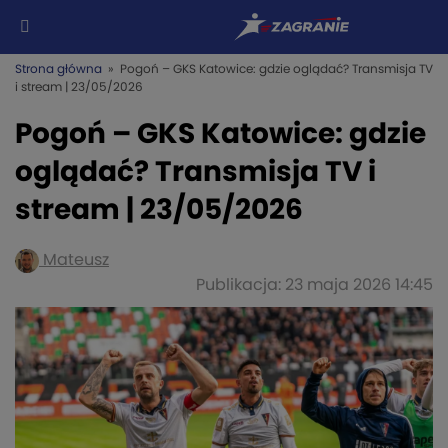
Strona główna
» Pogoń – GKS Katowice: gdzie oglądać? Transmisja TV
i stream | 23/05/2026
Pogoń – GKS Katowice: gdzie
oglądać? Transmisja TV i
stream | 23/05/2026
Mateusz
Publikacja: 23 maja 2026 14:45