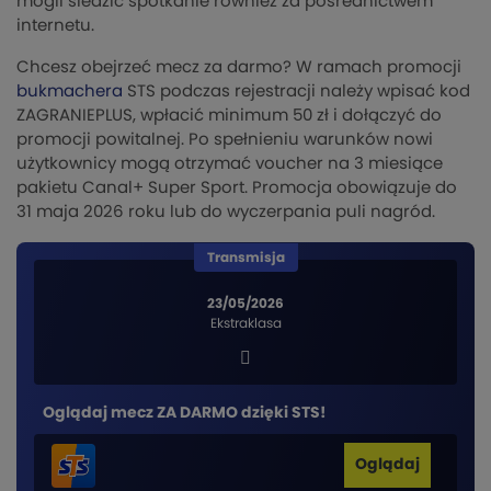
mogli śledzić spotkanie również za pośrednictwem
internetu.
Chcesz obejrzeć mecz za darmo? W ramach promocji
bukmachera
STS podczas rejestracji należy wpisać kod
ZAGRANIEPLUS, wpłacić minimum 50 zł i dołączyć do
promocji powitalnej. Po spełnieniu warunków nowi
użytkownicy mogą otrzymać voucher na 3 miesiące
pakietu Canal+ Super Sport. Promocja obowiązuje do
31 maja 2026 roku lub do wyczerpania puli nagród.
Transmisja
23/05/2026
Ekstraklasa
Oglądaj mecz ZA DARMO dzięki STS!
Oglądaj