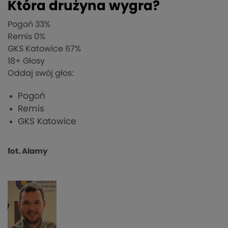
Która drużyna wygra?
Pogoń
33%
Remis
0%
GKS Katowice
67%
18
+ Głosy
Oddaj swój głos:
Pogoń
Remis
GKS Katowice
fot. Alamy