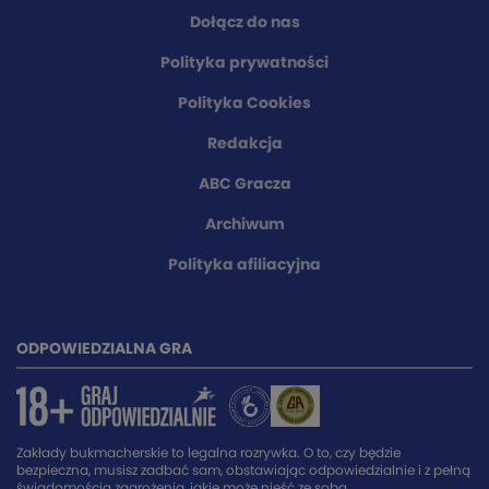
Dołącz do nas
Polityka prywatności
Polityka Cookies
Redakcja
ABC Gracza
Archiwum
Polityka afiliacyjna
ODPOWIEDZIALNA GRA
Zakłady bukmacherskie to legalna rozrywka. O to, czy będzie
bezpieczna, musisz zadbać sam, obstawiając odpowiedzialnie i z pełną
świadomością zagrożenia, jakie może nieść ze sobą.