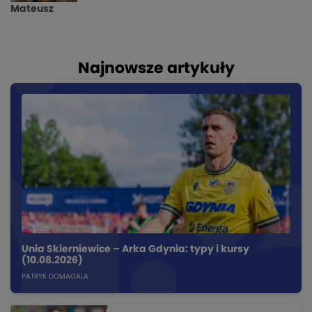
Mateusz
Najnowsze artykuły
Unia Skierniewice – Arka Gdynia: typy i kursy
(10.08.2026)
PATRYK DOMAGALA