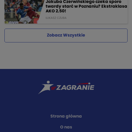
Jakuba Czerwińskiego czeka sporo
twardy starć w Poznaniu? Ekstraklasa
AKO 2.50!
ŁUKASZ CZUBA
Zobacz Wszystkie
Strona główna
O nas