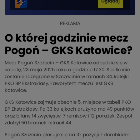
Oglądaj
REKLAMA
O której godzinie mecz
Pogoń – GKS Katowice?
Mecz Pogoń Szczecin – GKS Katowice odbędzie się w
sobotę, 23 maja 2026 roku o godzinie 17:30. Spotkanie
zostanie rozegrane w Szczecinie w ramach 34. kolejki
PKO BP Ekstraklasy. Faworytem meczu jest GKS
Katowice.
GKS Katowice zajmuje obecnie 5. miejsce w tabeli PKO
BP Ekstraklasy. Po 33 kolejkach drużyna ma 49 punktów
oraz bilans 14 zwycięstw, 7 remisów i 12 porażek. Zespół
zdobył 50 bramek i stracił 44.
Pogoń Szczecin plasuje się na 10. pozycji z dorobkiem