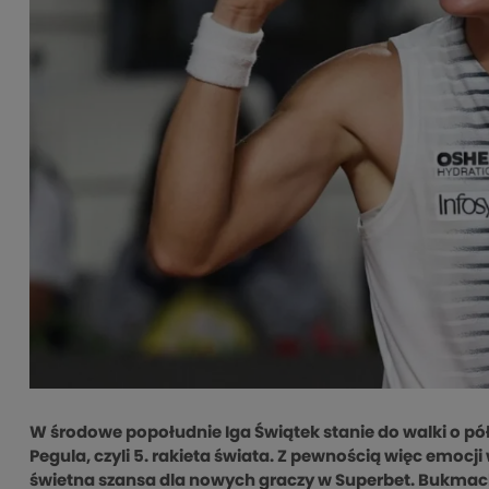
W środowe popołudnie Iga Świątek stanie do walki o półf
Pegula, czyli 5. rakieta świata. Z pewnością więc emocji
świetna szansa dla nowych graczy w Superbet. Bukmache