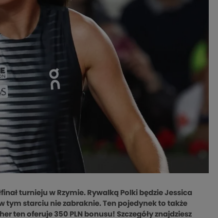
inał turnieju w Rzymie. Rywalką Polki będzie Jessica
 w tym starciu nie zabraknie. Ten pojedynek to także
r ten oferuje 350 PLN bonusu! Szczegóły znajdziesz