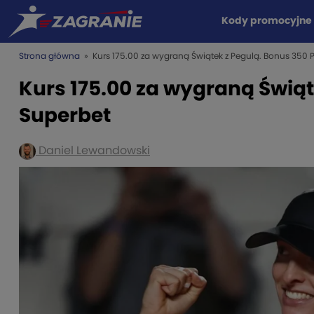
Kody promocyjne
Strona główna
» Kurs 175.00 za wygraną Świątek z Pegulą. Bonus 350 
Kurs 175.00 za wygraną Świąt
Superbet
Daniel Lewandowski