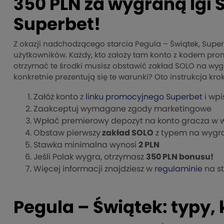
350 PLN za wygraną Igi 
Superbet!
Z okazji nadchodzącego starcia Pegula – Świątek, Supe
użytkowników. Każdy, kto założy tam konto z kodem pr
otrzymać te środki musisz obstawić zakład SOLO na wygr
konkretnie prezentują się te warunki? Oto instrukcja kro
Załóż konto z
linku promocyjnego Superbet
i wpi
Zaakceptuj wymagane zgody marketingowe
Wpłać premierowy depozyt na konto gracza w 
Obstaw pierwszy
zakład SOLO
z typem na wygra
Stawka minimalna wynosi
2 PLN
Jeśli Polak wygra, otrzymasz
350 PLN bonusu!
Więcej informacji znajdziesz w
regulaminie
na st
Pegula – Świątek: typy, 