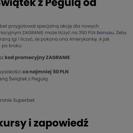
Świątek z Pegulą od
rbet przygotował specjalną akcję dla nowych
omocyjnym ZAGRANIE może liczyć na 350 PLN
bonusu
. Żeby
aną Igi i liczyć, że pokona ona Amerykankę. A jak
k po kroku:
sz
kod promocyjny ZAGRANIE
wysokości
co najmniej
50 PLN
ną Świątek z Pegulą
ronie Superbet
kursy i zapowiedź