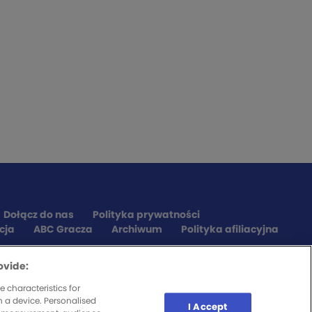
Dołącz do nas
Polityka prywatności
cja
ABC Gracza
Archiwum
Polityka afiliacyjna
ovide:
 characteristics for
n a device. Personalised
I Accept