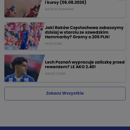
i kursy (06.08.2026)
MATEUSZ DOMANSKI
Jaki Raków Częstochowa zobaczymy
dzisiaj w starciu ze szwedzkim
Hammarby? Gramy o 205 PLN!
PIOTR KOZIEL
Lech Poznań wypracuje zaliczkę przed
rewanżem? LE AKO 2.40!
ŁUKASZ CZUBA
Zobacz Wszystkie