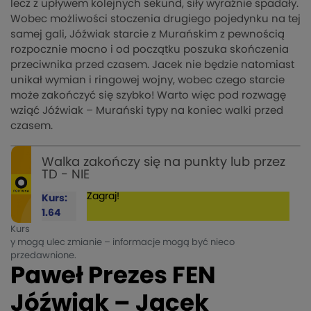
lecz z upływem kolejnych sekund, siły wyraźnie spadały.
Wobec możliwości stoczenia drugiego pojedynku na tej
samej gali, Jóźwiak starcie z Murańskim z pewnością
rozpocznie mocno i od początku poszuka skończenia
przeciwnika przed czasem. Jacek nie będzie natomiast
unikał wymian i ringowej wojny, wobec czego starcie
może zakończyć się szybko! Warto więc pod rozwagę
wziąć Jóźwiak – Murański typy na koniec walki przed
czasem.
Walka zakończy się na punkty lub przez
TD - NIE
Zagraj!
Kurs:
1.64
Kurs
y mogą ulec zmianie – informacje mogą być nieco
przedawnione.
Paweł Prezes FEN
Jóźwiak – Jacek