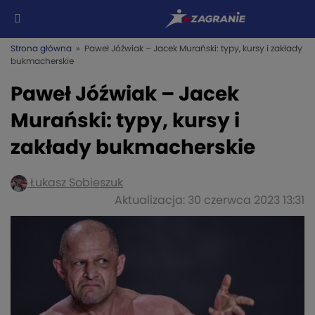
Strona główna
» Paweł Jóźwiak – Jacek Murański: typy, kursy i zakłady
bukmacherskie
Paweł Jóźwiak – Jacek
Murański: typy, kursy i
zakłady bukmacherskie
Łukasz Sobieszuk
Aktualizacja: 30 czerwca 2023 13:31