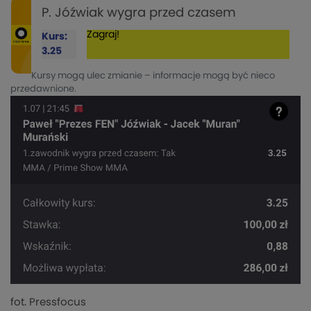
P. Jóźwiak wygra przed czasem
Zagraj!
Kurs:
3.25
Kursy mogą ulec zmianie – informacje mogą być nieco
przedawnione.
fot. Pressfocus