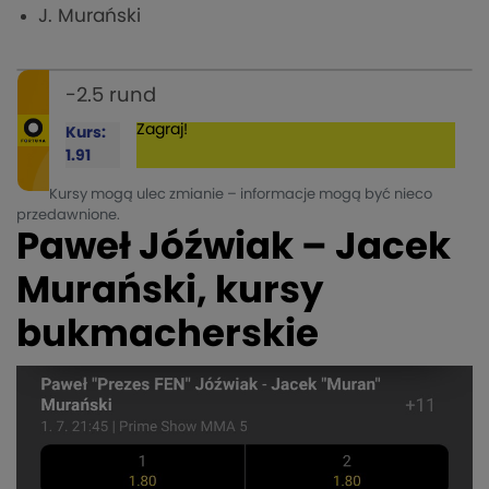
J. Murański
-2.5 rund
Zagraj!
Kurs:
1.91
Kursy mogą ulec zmianie – informacje mogą być nieco
przedawnione.
Paweł Jóźwiak – Jacek
Murański, kursy
bukmacherskie