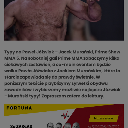
Typy na Paweł Jóźwiak – Jacek Murański, Prime Show
MMA 5. Na sobotniej gali Prime MMA zobaczymy kilka
ciekawych zestawień, a co-main eventem będzie
walka Pawła Jóźwiaka z Jackiem Murańskim, które to
starcie zapowiada się do prawdy świetnie. W
poniższym tekście przybliżymy sylwetki obydwu
zawodników i wybierzemy możliwie najlepsze Jóźwiak
– Murański typy! Zapraszam zatem do lektury.