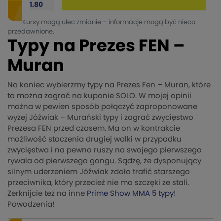
1.80
Kursy mogą ulec zmianie – informacje mogą być nieco
przedawnione.
Typy na Prezes FEN –
Muran
Na koniec wybierzmy typy na Prezes Fen – Muran, które
to można zagrać na kuponie SOLO. W mojej opinii
można w pewien sposób połączyć zaproponowane
wyżej Jóźwiak – Murański typy i zagrać zwycięstwo
Prezesa FEN przed czasem. Ma on w kontrakcie
możliwość stoczenia drugiej walki w przypadku
zwycięstwa i na pewno ruszy na swojego pierwszego
rywala od pierwszego gongu. Sądzę, że dysponujący
silnym uderzeniem Jóźwiak zdoła trafić starszego
przeciwnika, który przecież nie ma szczęki ze stali.
Zerknijcie też na inne
Prime Show MMA 5 typy
!
Powodzenia!