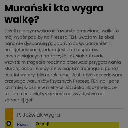
Murański kto wygra
walkę?
Jeżeli miałbym wskazać faworyta omawianej walki, to
mój wybór padłby na Prezesa FEN. Uważam, że obaj
panowie dysponują podobnym doświadczeniem i
umiejętnościami, jednak jest parę aspektów
przemawiających na korzyść Jóźwiaka. Przede
wszystkim tragedia rodzinna przerwała przygotowania
Murańskiego i nie był on w ciągłym treningu, a po raz
ostatni walczył blisko rok temu. Jest także zdecydowana
przewaga warunków fizycznych Prezesa FEN no i parę
lat mniej właśnie w metryce Jóźwiaka. Sądzę więc, że
ma on nieco większe szanse na zwycięstwo na
sobotniej gali.
P. Jóźwiak wygra
Zagraj!
Kurs: