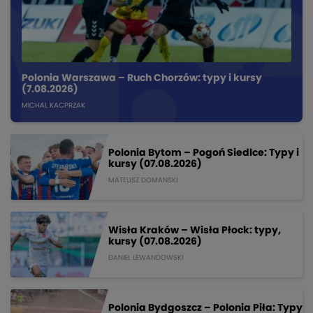
Polonia Warszawa – Ruch Chorzów: typy i kursy
(7.08.2026)
MICHAL KACPRZAK
Polonia Bytom – Pogoń Siedlce: Typy i
kursy (07.08.2026)
MATEUSZ DOMANSKI
Wisła Kraków – Wisła Płock: typy,
kursy (07.08.2026)
DANIEL LEWANDOWSKI
Polonia Bydgoszcz – Polonia Piła: Typy