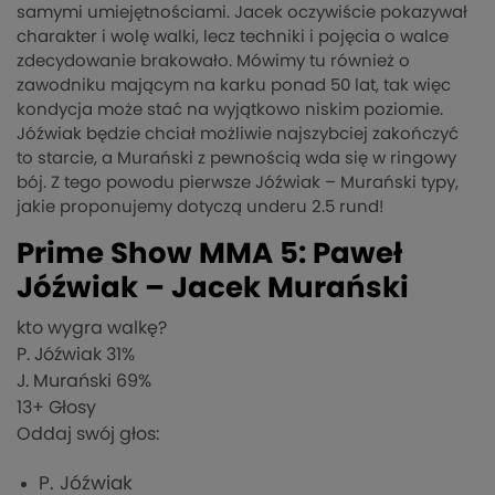
samymi umiejętnościami. Jacek oczywiście pokazywał
charakter i wolę walki, lecz techniki i pojęcia o walce
zdecydowanie brakowało. Mówimy tu również o
zawodniku mającym na karku ponad 50 lat, tak więc
kondycja może stać na wyjątkowo niskim poziomie.
Jóźwiak będzie chciał możliwie najszybciej zakończyć
to starcie, a Murański z pewnością wda się w ringowy
bój. Z tego powodu pierwsze Jóźwiak – Murański typy,
jakie proponujemy dotyczą underu 2.5 rund!
Prime Show MMA 5: Paweł
Jóźwiak – Jacek Murański
kto wygra walkę?
P. Jóźwiak
31%
J. Murański
69%
13
+ Głosy
Oddaj swój głos:
P. Jóźwiak