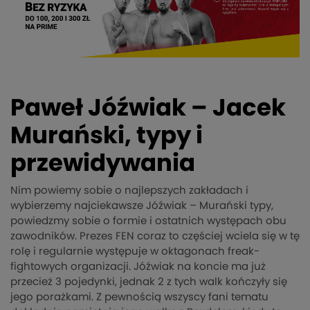
Paweł Jóźwiak – Jacek
Murański, typy i
przewidywania
Nim powiemy sobie o najlepszych zakładach i
wybierzemy najciekawsze Jóźwiak – Murański typy,
powiedzmy sobie o formie i ostatnich występach obu
zawodników. Prezes FEN coraz to częściej wciela się w tę
rolę i regularnie występuje w oktagonach freak-
fightowych organizacji. Jóźwiak na koncie ma już
przecież 3 pojedynki, jednak 2 z tych walk kończyły się
jego porażkami. Z pewnością wszyscy fani tematu