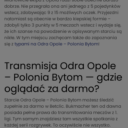
Mianowicie ekipa z Opola radzi sobie obecnie bardzo
dobrze. Nie przegrała ona ani jednego z 5 pojedynków
wstecz, zdobywając 9 z 15 możliwych oczek. Przyjezdni
natomiast są obecnie w bardzo kiepskiej formie –
zdobyli tylko 3 punkty w 5 meczach wstecz i wydaje się,
że ich szanse na powodzenie w opisywanym starciu są
nikłe. W tym miejscu zachęcam także do zapoznania
się z
typami na Odra Opole – Polonia Bytom
!
Transmisja Odra Opole
– Polonia Bytom — gdzie
oglądać za darmo?
Starcie Odra Opole – Polonia Bytom możesz śledzić
zupełnie za darmo w Betclic. Bukmacher ten od dawna
posiada pełne prawa do transmitowania meczów z 1.
ligi. Tym samym znajdziesz tam wszystkie spotkania z
każdej serii rozgrywek. To oczywiście nie wszystko.