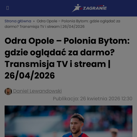
Strona główna
» Odra Opole – Polonia Bytom: gdzie oglądać za
darmo? Transmisja TV i stream | 26/04/2026
Odra Opole – Polonia Bytom:
gdzie oglądać za darmo?
Transmisja TV i stream |
26/04/2026
Daniel Lewandowski
Publikacja: 26 kwietnia 2026 12:30