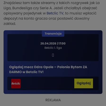
Znajdziesz tam także streamy z takich rozgrywek jak La
Liga, Bundesliga czy Serie A. Jeżeli chciałbyś obejrzeć
opisywany pojedynek w
Betclic TV
, to musisz wpłacić
depozyt na konto gracza oraz postawić dowolny
zakład.
Transmisja
26.04.2026 | 17:00
Betclic 1. liga
Oglądaj mecz Odra Opole – Polonia Bytom ZA
DARMO w Betclic TV!
Oglądaj
REKLAMA