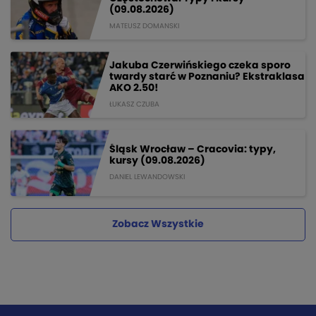
(09.08.2026)
MATEUSZ DOMANSKI
Jakuba Czerwińskiego czeka sporo
twardy starć w Poznaniu? Ekstraklasa
AKO 2.50!
ŁUKASZ CZUBA
Śląsk Wrocław – Cracovia: typy,
kursy (09.08.2026)
DANIEL LEWANDOWSKI
Zobacz Wszystkie