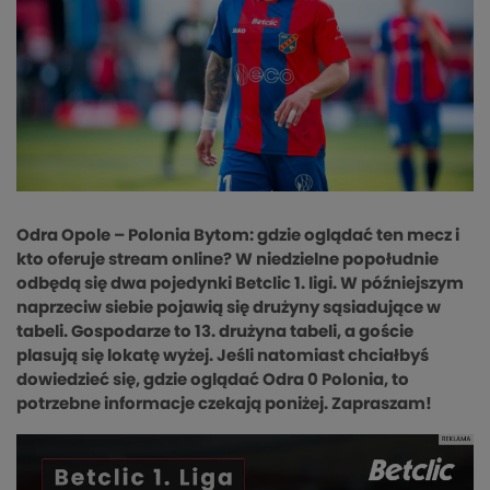
Odra Opole – Polonia Bytom: gdzie oglądać ten mecz i
kto oferuje stream online? W niedzielne popołudnie
odbędą się dwa pojedynki Betclic 1. ligi. W późniejszym
naprzeciw siebie pojawią się drużyny sąsiadujące w
tabeli. Gospodarze to 13. drużyna tabeli, a goście
plasują się lokatę wyżej. Jeśli natomiast chciałbyś
dowiedzieć się, gdzie oglądać Odra 0 Polonia, to
potrzebne informacje czekają poniżej. Zapraszam!