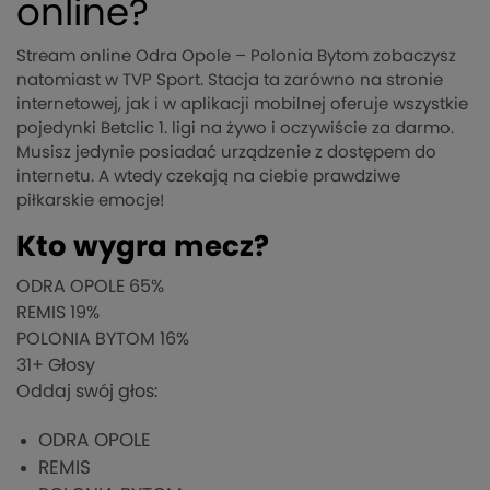
online?
Stream online Odra Opole – Polonia Bytom zobaczysz
natomiast w TVP Sport. Stacja ta zarówno na stronie
internetowej, jak i w aplikacji mobilnej oferuje wszystkie
pojedynki Betclic 1. ligi na żywo i oczywiście za darmo.
Musisz jedynie posiadać urządzenie z dostępem do
internetu. A wtedy czekają na ciebie prawdziwe
piłkarskie emocje!
Kto wygra mecz?
ODRA OPOLE
65%
REMIS
19%
POLONIA BYTOM
16%
31
+ Głosy
Oddaj swój głos:
ODRA OPOLE
REMIS