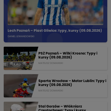
Lech Poznań – Piast Gliwice: typy, kursy (09.08.2026)
DANIEL LEWANDOWSKI
PSŻ Poznań – Wilki Krosno: Typy i
kursy (09.08.2026)
MATEUSZ DOMANSKI
Sparta Wrocław – Motor Lublin: Typy i
kursy (09.08.2026)
MATEUSZ DOMANSKI
Stal Gorzów – Włókniarz
Częstochowa: Typy i kursy