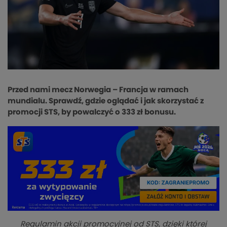
Przed nami mecz Norwegia – Francja w ramach
mundialu. Sprawdź, gdzie oglądać i jak skorzystać z
promocji STS, by powalczyć o 333 zł bonusu.
Regulamin akcji promocyjnej od STS, dzięki której