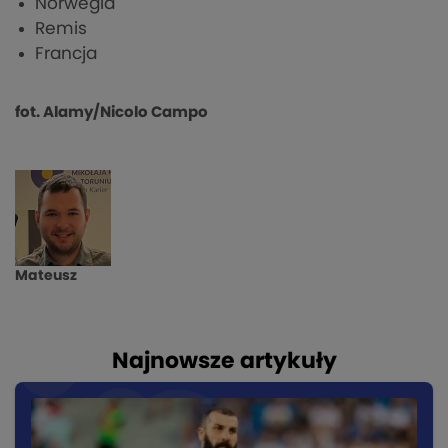
Norwegia
Remis
Francja
fot. Alamy
/Nicolo Campo
Mateusz
Najnowsze artykuły