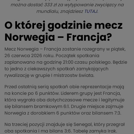
można dostać 333 zł za wytypowanie zwycięzcy na
mundialu, znajdziesz
TUTAJ
.
O której godzinie mecz
Norwegia – Francja?
Mecz Norwegia – Francja zostanie rozegrany w piątek,
26 czerwca 2026 roku. Początek spotkania
zaplanowano na godzinę 21:00 czasu polskiego. Będzie
to jedno z ciekawszych spotkań zamykających
rywalizację w grupie I mistrzostw świata.
Przed ostatnią serią spotkań obie reprezentacje mają
na koncie po 6 punktów. Liderem grupy jest Francja,
która wygrała oba dotychczasowe mecze i legitymuje
się bilansem bramkowym 6:1. Drugie miejsce zajmuje
Norwegia z dorobkiem 6 punktów oraz bilansem 7:3.
Na trzeciej pozycji znajduje się Senegal, który przegrał
oba spotkania i ma bilans 3:6. Tabelę zamyka Irak.