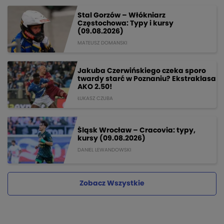
Stal Gorzów – Włókniarz
Częstochowa: Typy i kursy
(09.08.2026)
MATEUSZ DOMANSKI
Jakuba Czerwińskiego czeka sporo
twardy starć w Poznaniu? Ekstraklasa
AKO 2.50!
ŁUKASZ CZUBA
Śląsk Wrocław – Cracovia: typy,
kursy (09.08.2026)
DANIEL LEWANDOWSKI
Zobacz Wszystkie