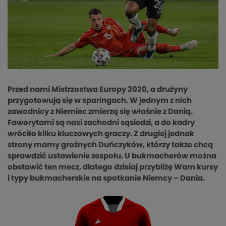
Przed nami Mistrzostwa Europy 2020, a drużyny
przygotowują się w sparingach. W jednym z nich
zawodnicy z Niemiec zmierzą się właśnie z Danią.
Faworytami są nasi zachodni sąsiedzi, a do kadry
wróciło kilku kluczowych graczy. Z drugiej jednak
strony mamy groźnych Duńczyków, którzy także chcą
sprawdzić ustawienie zespołu. U bukmacherów można
obstawić ten mecz, dlatego dzisiaj przybliżę Wam kursy
i typy bukmacherskie na spotkanie Niemcy – Dania.