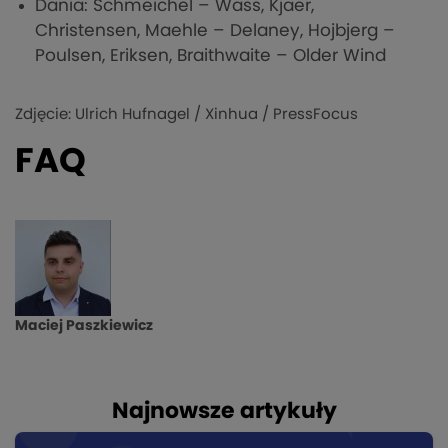
Dania: Schmeichel – Wass, Kjaer,
Christensen, Maehle – Delaney, Hojbjerg –
Poulsen, Eriksen, Braithwaite – Older Wind
Zdjęcie: Ulrich Hufnagel / Xinhua / PressFocus
FAQ
Maciej Paszkiewicz
Najnowsze artykuły