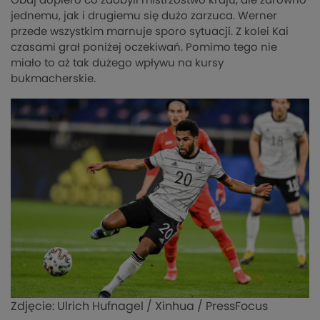
Obaj dopiero co zdobyli mistrzostwo kraju, ale zarówno
jednemu, jak i drugiemu się dużo zarzuca. Werner
przede wszystkim marnuje sporo sytuacji. Z kolei Kai
czasami grał poniżej oczekiwań. Pomimo tego nie
miało to aż tak dużego wpływu na kursy
bukmacherskie.
Zdjęcie: Ulrich Hufnagel / Xinhua / PressFocus