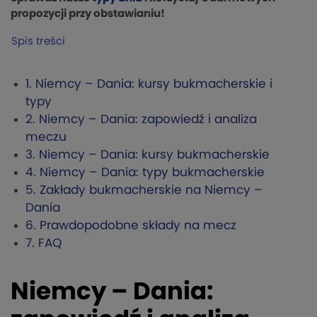
propozycji przy obstawianiu!
Spis treści
1.
Niemcy – Dania: kursy bukmacherskie i
typy
2.
Niemcy – Dania: zapowiedź i analiza
meczu
3.
Niemcy – Dania: kursy bukmacherskie
4.
Niemcy – Dania: typy bukmacherskie
5.
Zakłady bukmacherskie na Niemcy –
Dania
6.
Prawdopodobne składy na mecz
7.
FAQ
Niemcy – Dania: