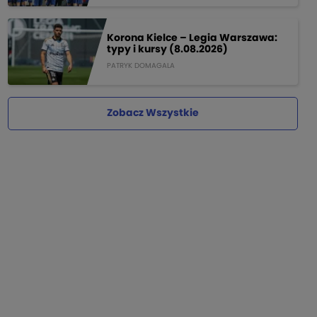
Korona Kielce – Legia Warszawa:
typy i kursy (8.08.2026)
PATRYK DOMAGALA
Zobacz Wszystkie