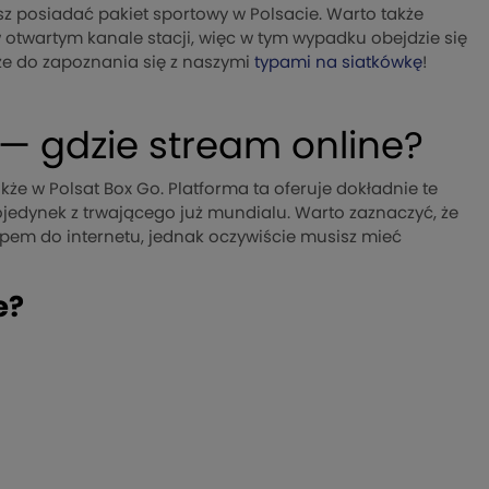
usisz posiadać pakiet sportowy w Polsacie. Warto także
twartym kanale stacji, więc w tym wypadku obejdzie się
e do zapoznania się z naszymi
typami na siatkówkę
!
 — gdzie stream online?
że w Polsat Box Go. Platforma ta oferuje dokładnie te
ojedynek z trwającego już mundialu. Warto zaznaczyć, że
pem do internetu, jednak oczywiście musisz mieć
e?