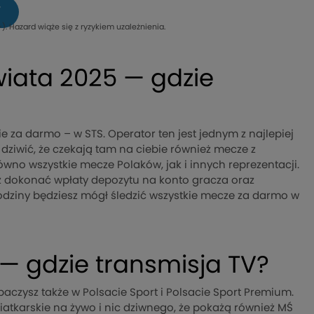
V
). Hazard wiąże się z ryzykiem uzależnienia.
wiata 2025 — gdzie
ie za darmo – w STS. Operator ten jest jednym z najlepiej
dziwić, że czekają tam na ciebie również mecze z
no wszystkie mecze Polaków, jak i innych reprezentacji.
z dokonać wpłaty depozytu na konto gracza oraz
godziny będziesz mógł śledzić wszystkie mecze za darmo w
— gdzie transmisja TV?
aczysz także w Polsacie Sport i Polsacie Sport Premium.
siatkarskie na żywo i nic dziwnego, że pokażą również MŚ