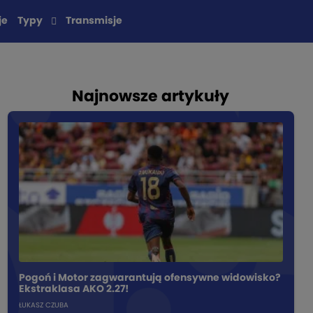
je
Typy
Transmisje
Najnowsze artykuły
Pogoń i Motor zagwarantują ofensywne widowisko?
Ekstraklasa AKO 2.27!
ŁUKASZ CZUBA