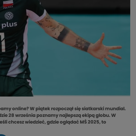
reamy online? W piątek rozpoczął się siatkarski mundial.
gdzie 28 września poznamy najlepszą ekipą globu. W
eśli chcesz wiedzieć, gdzie oglądać MŚ 2025, to