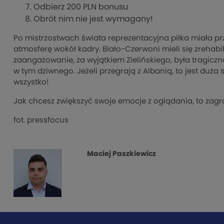
Odbierz 200 PLN bonusu
Obrót nim nie jest wymagany!
Po mistrzostwach świata reprezentacyjna piłka miała prz
atmosferę wokół kadry. Biało-Czerwoni mieli się zrehab
zaangażowanie, za wyjątkiem Zielińskiego, była tragiczn
w tym dziwnego. Jeżeli przegrają z Albanią, to jest duża 
wszystko!
Jak chcesz zwiększyć swoje emocje z oglądania, to zagr
fot. pressfocus
Maciej Paszkiewicz