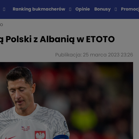
Ranking bukmacherów
Opinie
Bonusy
Promoc
TO
 Polski z Albanią w ETOTO
Publikacja: 25 marca 2023 23:26