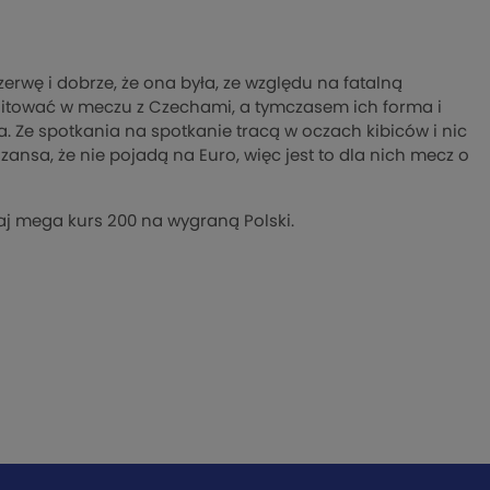
erwę i dobrze, że ona była, ze względu na fatalną
ilitować w meczu z Czechami, a tymczasem ich forma i
a. Ze spotkania na spotkanie tracą w oczach kibiców i nic
szansa, że nie pojadą na Euro, więc jest to dla nich mecz o
aj mega kurs 200 na wygraną Polski.