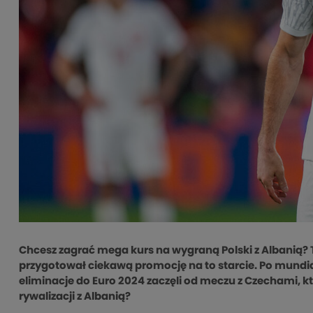
Chcesz zagrać mega kurs na wygraną Polski z Albanią? T
przygotował ciekawą promocję na to starcie. Po mundial
eliminacje do Euro 2024 zaczęli od meczu z Czechami, kt
rywalizacji z Albanią?