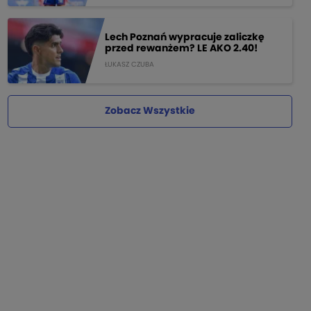
Lech Poznań wypracuje zaliczkę
przed rewanżem? LE AKO 2.40!
ŁUKASZ CZUBA
Zobacz Wszystkie