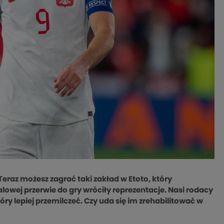
eraz możesz zagrać taki zakład w Etoto, który
owej przerwie do gry wróciły reprezentacje. Nasi rodacy
óry lepiej przemilczeć. Czy uda się im zrehabilitować w