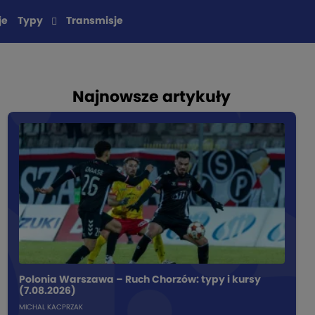
je
Typy
Transmisje
Najnowsze artykuły
Polonia Warszawa – Ruch Chorzów: typy i kursy
(7.08.2026)
MICHAL KACPRZAK