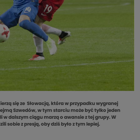
mierzą się ze Słowacją, która w przypadku wygranej
dejmą Szwedów, w tym starciu może być tylko jeden
i w dalszym ciągu marzą o awansie z tej grupy. W
sobie z presją, oby dziś było z tym lepiej.