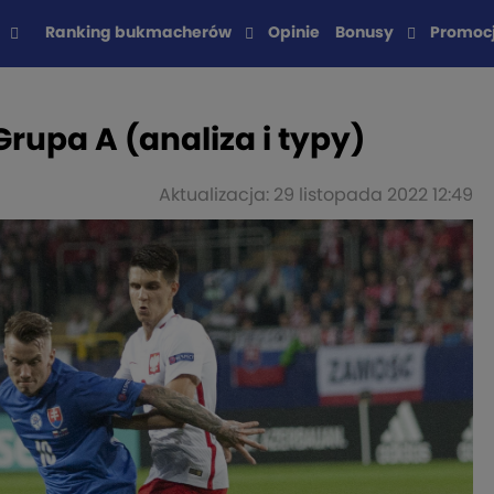
Ranking bukmacherów
Opinie
Bonusy
Promoc
Grupa A (analiza i typy)
Aktualizacja: 29 listopada 2022 12:49