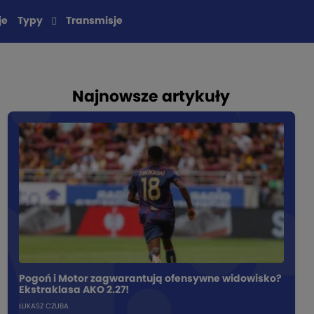
je
Typy
Transmisje
Najnowsze artykuły
Pogoń i Motor zagwarantują ofensywne widowisko?
Ekstraklasa AKO 2.27!
ŁUKASZ CZUBA