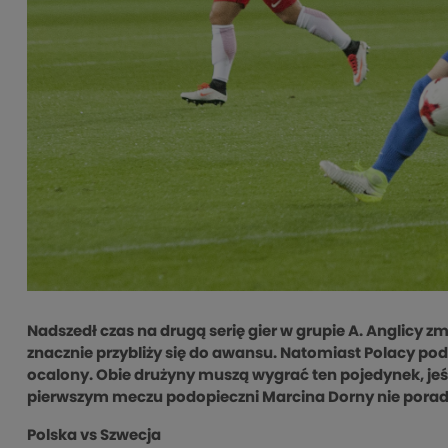
Nadszedł czas na drugą serię gier w grupie A. Anglicy z
znacznie przybliży się do awansu. Natomiast Polacy po
ocalony. Obie drużyny muszą wygrać ten pojedynek, jeśl
pierwszym meczu podopieczni Marcina Dorny nie poradzili 
Polska vs Szwecja