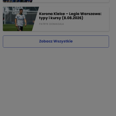
Korona Kielce – Legia Warszawa:
typy i kursy (8.08.2026)
PATRYK DOMAGALA
Zobacz Wszystkie