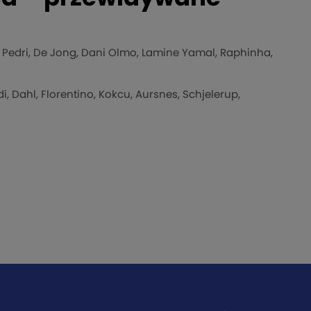
, Pedri, De Jong, Dani Olmo, Lamine Yamal, Raphinha,
, Dahl, Florentino, Kokcu, Aursnes, Schjelerup,