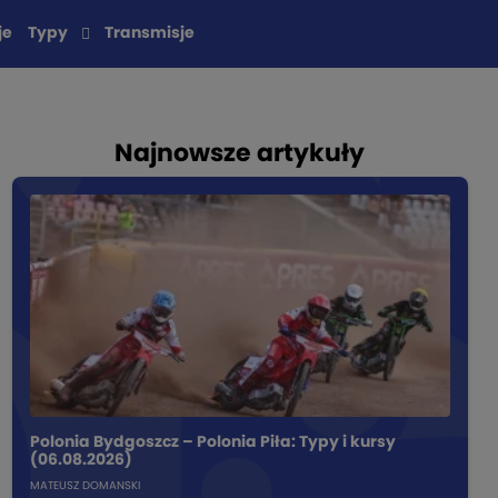
je
Typy
Transmisje
Najnowsze artykuły
Polonia Bydgoszcz – Polonia Piła: Typy i kursy
(06.08.2026)
MATEUSZ DOMANSKI