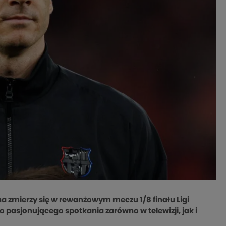
ona zmierzy się w rewanżowym meczu 1/8 finału Ligi
o pasjonującego spotkania zarówno w telewizji, jak i