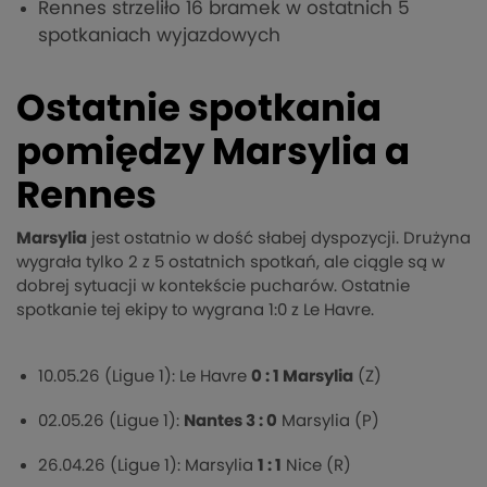
Rennes strzeliło 16 bramek w ostatnich 5
spotkaniach wyjazdowych
Ostatnie spotkania
pomiędzy Marsylia a
Rennes
Marsylia
jest ostatnio w dość słabej dyspozycji. Drużyna
wygrała tylko 2 z 5 ostatnich spotkań, ale ciągle są w
dobrej sytuacji w kontekście pucharów. Ostatnie
spotkanie tej ekipy to wygrana 1:0 z Le Havre.
10.05.26 (Ligue 1): Le Havre
0 : 1 Marsylia
(Z)
02.05.26 (Ligue 1):
Nantes 3 : 0
Marsylia (P)
26.04.26 (Ligue 1): Marsylia
1 : 1
Nice (R)