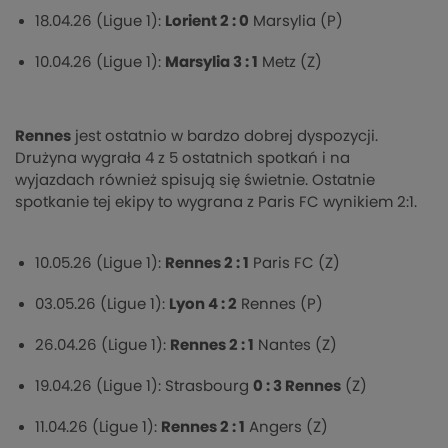
18.04.26 (Ligue 1):
Lorient 2 : 0
Marsylia (P)
10.04.26 (Ligue 1):
Marsylia 3 : 1
Metz (Z)
Rennes
jest ostatnio w bardzo dobrej dyspozycji.
Drużyna wygrała 4 z 5 ostatnich spotkań i na
wyjazdach również spisują się świetnie. Ostatnie
spotkanie tej ekipy to wygrana z Paris FC wynikiem 2:1.
10.05.26 (Ligue 1):
Rennes 2 : 1
Paris FC (Z)
03.05.26 (Ligue 1):
Lyon 4 : 2
Rennes (P)
26.04.26 (Ligue 1):
Rennes 2 : 1
Nantes (Z)
19.04.26 (Ligue 1): Strasbourg
0 : 3 Rennes
(Z)
11.04.26 (Ligue 1):
Rennes 2 : 1
Angers (Z)