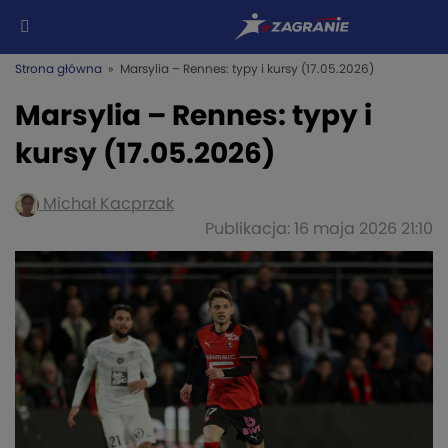
Strona główna
» Marsylia – Rennes: typy i kursy (17.05.2026)
Marsylia – Rennes: typy i
kursy (17.05.2026)
Michał Kacprzak
Publikacja: 16 maja 2026 21:10