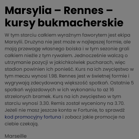
Marsylia – Rennes –
kursy bukmacherskie
W tym starciu całkiem wyraźnym faworytem jest ekipa
Marsylii. Drużyna nie jest może w najlepszej formie, ale
mają przewagę własnego boiska i w tym sezonie grali
całkiem nieźle z tym rywalem. Jednocześnie walczą o
utrzymanie pozycji w jakichkolwiek pucharach, więc
stadion powinien ich ponieść. Kurs na ich zwycięstwo w
tym meczu wynosi 1.98. Rennes jest w świetnej formie i
wygrywają zdecydowaną większość spotkań. Ostatnie 5
spotkań wyjazdowych w ich wykonaniu to aż 16
strzelonych bramek. Kurs na ich zwycięstwo w tym
starciu wynosi 3.30. Remis został wyceniony na 3.70.
Jeżeli nie masz jeszcze konta w Fortunie, to sprawdź
kod promocyjny fortuna
i zobacz jakie promocje na
ciebie czekają.
Marseille