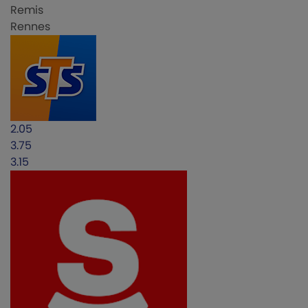
Remis
Rennes
2.05
3.75
3.15