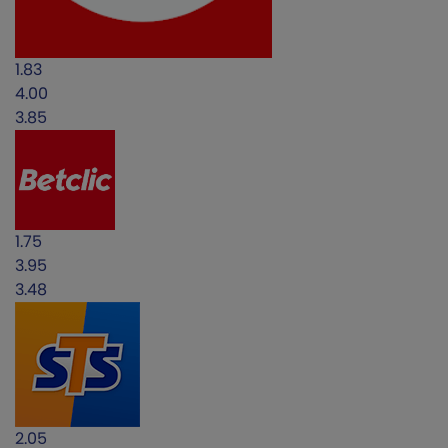
1.83
4.00
3.85
1.75
3.95
3.48
2.05