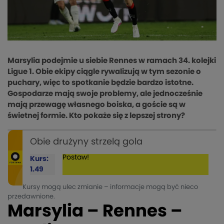
Marsylia podejmie u siebie Rennes w ramach 34. kolejki
Ligue 1. Obie ekipy ciągle rywalizują w tym sezonie o
puchary, więc to spotkanie będzie bardzo istotne.
Gospodarze mają swoje problemy, ale jednocześnie
mają przewagę własnego boiska, a goście są w
świetnej formie. Kto pokaże się z lepszej strony?
Obie drużyny strzelą gola
Postaw!
Kurs:
1.49
Kursy mogą ulec zmianie – informacje mogą być nieco
przedawnione.
Marsylia – Rennes –