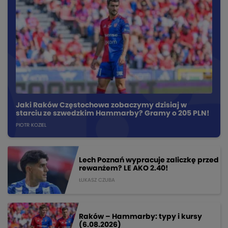
Jaki Raków Częstochowa zobaczymy dzisiaj w
starciu ze szwedzkim Hammarby? Gramy o 205 PLN!
PIOTR KOZIEL
Lech Poznań wypracuje zaliczkę przed
rewanżem? LE AKO 2.40!
ŁUKASZ CZUBA
Raków – Hammarby: typy i kursy
(6.08.2026)