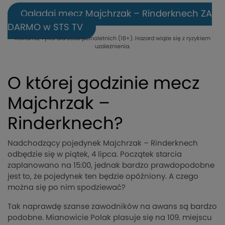
Oglądaj mecz Majchrzak – Rinderknech ZA
DARMO w STS TV
Reklama. Tylko dla osób pełnoletnich (18+). Hazard wiąże się z ryzykiem
uzależnienia.
O której godzinie mecz
Majchrzak –
Rinderknech?
Nadchodzący pojedynek Majchrzak – Rinderknech
odbędzie się w piątek, 4 lipca. Początek starcia
zaplanowano na 15:00, jednak bardzo prawdopodobne
jest to, że pojedynek ten będzie opóźniony. A czego
można się po nim spodziewać?
Tak naprawdę szanse zawodników na awans są bardzo
podobne. Mianowicie Polak plasuje się na 109. miejscu