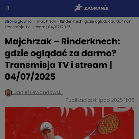
Strona główna
» Majchrzak – Rinderknech: gdzie oglądać za darmo?
Transmisja TV i stream | 04/07/2025
Majchrzak – Rinderknech:
gdzie oglądać za darmo?
Transmisja TV i stream |
04/07/2025
Daniel Lewandowski
Publikacja: 4 lipca 2025 11:05