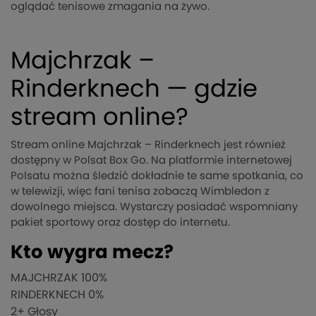
oglądać tenisowe zmagania na żywo.
Majchrzak –
Rinderknech — gdzie
stream online?
Stream online Majchrzak – Rinderknech jest również
dostępny w Polsat Box Go. Na platformie internetowej
Polsatu można śledzić dokładnie te same spotkania, co
w telewizji, więc fani tenisa zobaczą Wimbledon z
dowolnego miejsca. Wystarczy posiadać wspomniany
pakiet sportowy oraz dostęp do internetu.
Kto wygra mecz?
MAJCHRZAK
100%
RINDERKNECH
0%
2
+ Głosy