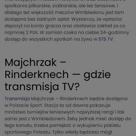
spotkania piłkarskie, siatkarskie, ale też tenisowe. I
dlatego też większość meczów Wimbledonu jest tam
dostępna bez żadnych opłat. Wystarczy, że wpłacisz
depozyt na konto gracza oraz obstawisz zakład za co
najmniej 2 PLN. W zamian czeka na ciebie 24-godzinny
dostęp do wszystkich spotkań na żywo w
STS TV
.
Majchrzak –
Rinderknech — gdzie
transmisja TV?
Transmisja
Majchrzak – Rinderknech będzie dostępna
w Polsacie Sport. Stacja ta od dawna pokazuje
mnóstwo turniejów tenisowych najwyższej rangi i tak
samo jest z Wimbledonem. Żeby jednak mieć dostęp do
tego kanału, trzeba pamiętać o wykupieniu pakietu
sportowego Polsatu. Tylko wtedy będziesz mógł