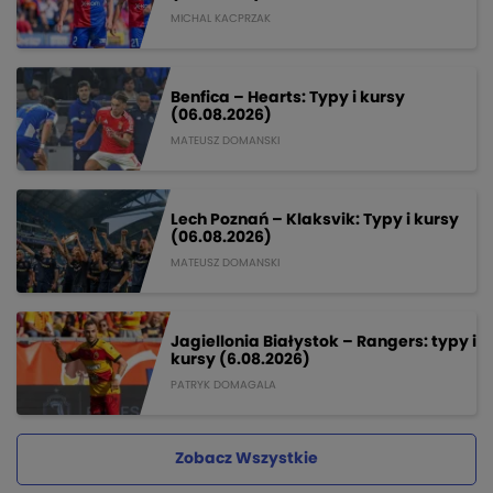
MICHAL KACPRZAK
Benfica – Hearts: Typy i kursy
(06.08.2026)
MATEUSZ DOMANSKI
Lech Poznań – Klaksvik: Typy i kursy
(06.08.2026)
MATEUSZ DOMANSKI
Jagiellonia Białystok – Rangers: typy i
kursy (6.08.2026)
PATRYK DOMAGALA
Zobacz Wszystkie