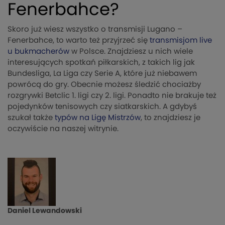
Fenerbahce?
Skoro już wiesz wszystko o transmisji Lugano –
Fenerbahce, to warto też przyjrzeć się
transmisjom live
u bukmacherów
w Polsce. Znajdziesz u nich wiele
interesujących spotkań piłkarskich, z takich lig jak
Bundesliga, La Liga czy Serie A, które już niebawem
powrócą do gry. Obecnie możesz śledzić chociażby
rozgrywki Betclic 1. ligi czy 2. ligi. Ponadto nie brakuje też
pojedynków tenisowych czy siatkarskich. A gdybyś
szukał także
typów na Ligę Mistrzów
, to znajdziesz je
oczywiście na naszej witrynie.
Daniel Lewandowski