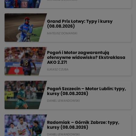
Grand Prix Łotwy: Typy i kursy
(08.08.2026)
MATEUSZ DOMANSKI
Pogoń i Motor zagwarantują
ofensywne widowisko? Ekstraklasa
AKO 2.27!
ŁUKASZ CZUBA
Pogoń Szczecin – Motor Lublin: typy,
kursy (08.08.2026)
DANIEL LEWANDOWSKI
Radomiak – Górnik Zabrze: typy,
kursy (08.08.2026)
DANIEL LEWANDOWSKI